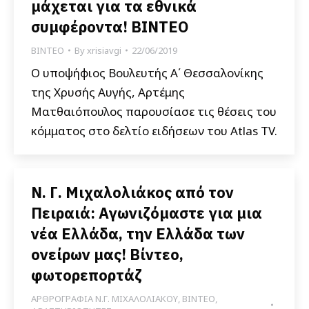
μάχεται για τα εθνικά
συμφέροντα! ΒΙΝΤΕΟ
ΒΙΝΤΕΟ
By
xrisiavgi
22/06/2019
Ο υποψήφιος Βουλευτής Α΄ Θεσσαλονίκης
της Χρυσής Αυγής, Αρτέμης
Ματθαιόπουλος παρουσίασε τις θέσεις του
κόμματος στο δελτίο ειδήσεων του Atlas TV.
Ν. Γ. Μιχαλολιάκος από τον
Πειραιά: Αγωνιζόμαστε για μια
νέα Ελλάδα, την Ελλάδα των
ονείρων μας! Βίντεο,
φωτορεπορτάζ
ΑΡΘΡΟΓΡΑΦΙΑ Ν.Γ. ΜΙΧΑΛΟΛΙΑΚΟΥ
,
ΒΙΝΤΕΟ
,