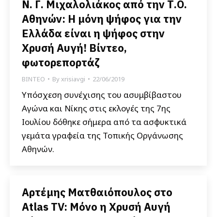
Ν. Γ. Μιχαλολιάκος από την Τ.Ο.
Αθηνών: Η μόνη ψήφος για την
Ελλάδα είναι η ψήφος στην
Χρυσή Αυγή! Βίντεο,
φωτορεπορτάζ
ΒΙΝΤΕΟ
By
xrisiavgi
22/06/2019
Υπόσχεση συνέχισης του ασυμβίβαστου
Αγώνα και Νίκης στις εκλογές της 7ης
Ιουλίου δόθηκε σήμερα από τα ασφυκτικά
γεμάτα γραφεία της Τοπικής Οργάνωσης
Αθηνών.
Αρτέμης Ματθαιόπουλος στο
Atlas TV: Μόνο η Χρυσή Αυγή