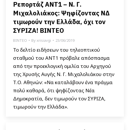
Ρεπορτάζ ANT1 – Ν. Γ.
Μιχαλολιάκος: Ψηφίζοντας ΝΔ
τιμωρούν την Ελλάδα, όχι τον
ΣΥΡΙΖΑ! ΒΙΝΤΕΟ
ΒΙΝΤΕΟ
By
xrisiavgi
23/06/2019
Το δελτίο ειδήσεων του τηλεοπτικού
σταθμού του ANT1 πρόβαλε απόσπασμα
από την προεκλογική ομιλία του Αρχηγού
της Χρυσής Αυγής Ν. Γ. Μιχαλολιάκου στην
Τ.Ο. Αθηνών: «Να καταλάβουν ένα πράγμα
πολύ καθαρά, ότι ψηφίζοντας Νέα
Δημοκρατία, δεν τιμωρούν τον ΣΥΡΙΖΑ,
τιμωρούν την Ελλάδα».