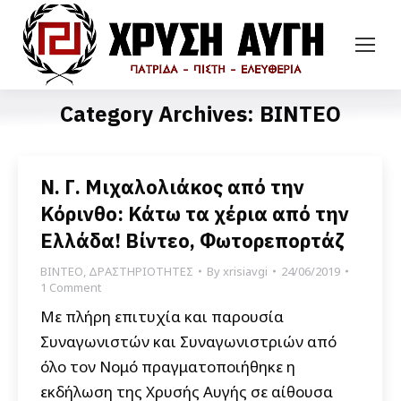
Category Archives:
ΒΙΝΤΕΟ
Ν. Γ. Μιχαλολιάκος από την
Κόρινθο: Κάτω τα χέρια από την
Ελλάδα! Βίντεο, Φωτορεπορτάζ
ΒΙΝΤΕΟ
,
ΔΡΑΣΤΗΡΙΟΤΗΤΕΣ
By
xrisiavgi
24/06/2019
1 Comment
Με πλήρη επιτυχία και παρουσία
Συναγωνιστών και Συναγωνιστριών από
όλο τον Νομό πραγματοποιήθηκε η
εκδήλωση της Χρυσής Αυγής σε αίθουσα