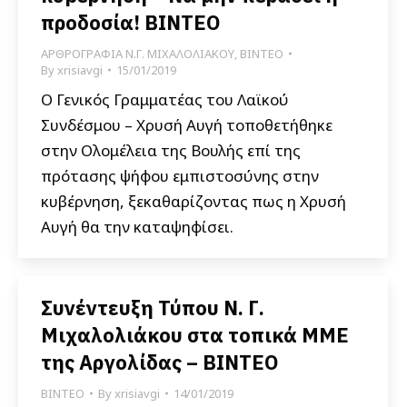
προδοσία! ΒΙΝΤΕΟ
ΑΡΘΡΟΓΡΑΦΙΑ Ν.Γ. ΜΙΧΑΛΟΛΙΑΚΟΥ
,
ΒΙΝΤΕΟ
By
xrisiavgi
15/01/2019
Ο Γενικός Γραμματέας του Λαϊκού
Συνδέσμου – Χρυσή Αυγή τοποθετήθηκε
στην Ολομέλεια της Βουλής επί της
πρότασης ψήφου εμπιστοσύνης στην
κυβέρνηση, ξεκαθαρίζοντας πως η Χρυσή
Αυγή θα την καταψηφίσει.
Συνέντευξη Τύπου Ν. Γ.
Μιχαλολιάκου στα τοπικά ΜΜΕ
της Αργολίδας – ΒΙΝΤΕΟ
ΒΙΝΤΕΟ
By
xrisiavgi
14/01/2019