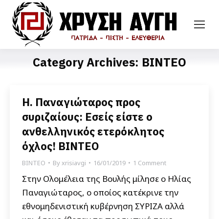
Category Archives:
ΒΙΝΤΕΟ
Η. Παναγιώταρος προς
συριζαίους: Εσείς είστε ο
ανθελληνικός ετερόκλητος
όχλος! ΒΙΝΤΕΟ
ΒΙΝΤΕΟ
By
xrisiavgi
16/01/2019
1 Comment
Στην Ολομέλεια της Βουλής μίλησε ο Ηλίας
Παναγιώταρος, ο οποίος κατέκρινε την
εθνομηδενιστική κυβέρνηση ΣΥΡΙΖΑ αλλά