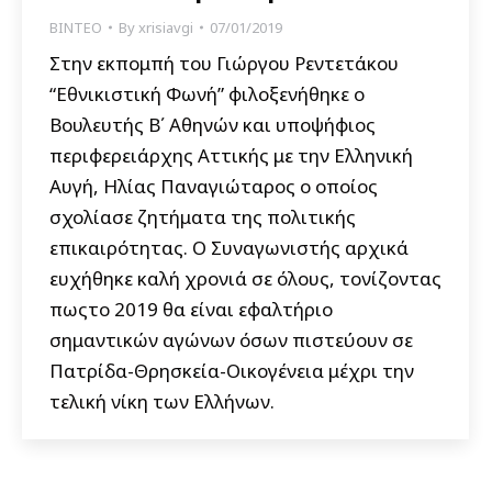
ΒΙΝΤΕΟ
By
xrisiavgi
07/01/2019
Στην εκπομπή του Γιώργου Ρεντετάκου
“Εθνικιστική Φωνή” φιλοξενήθηκε ο
Βουλευτής Β΄ Αθηνών και υποψήφιος
περιφερειάρχης Αττικής με την Ελληνική
Αυγή, Ηλίας Παναγιώταρος ο οποίος
σχολίασε ζητήματα της πολιτικής
επικαιρότητας. Ο Συναγωνιστής αρχικά
ευχήθηκε καλή χρονιά σε όλους, τονίζοντας
πωςτο 2019 θα είναι εφαλτήριο
σημαντικών αγώνων όσων πιστεύουν σε
Πατρίδα-Θρησκεία-Οικογένεια μέχρι την
τελική νίκη των Ελλήνων.