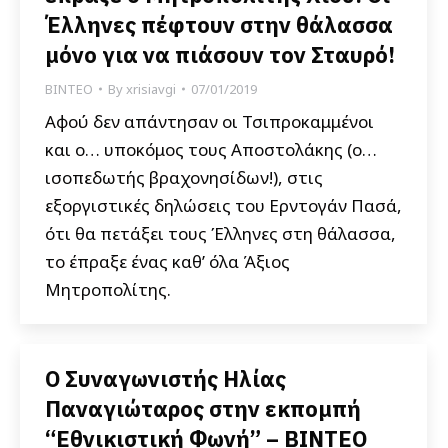
Έλληνες πέφτουν στην θάλασσα
μόνο για να πιάσουν τον Σταυρό!
ΒΙΝΤΕΟ
By
xrisiavgi
07/01/2019
Αφού δεν απάντησαν οι Τσιπροκαμμένοι
και ο… υποκόμος τους Αποστολάκης (ο…
ισοπεδωτής βραχονησίδων!), στις
εξοργιστικές δηλώσεις του Ερντογάν Πασά,
ότι θα πετάξει τους Έλληνες στη θάλασσα,
το έπραξε ένας καθ’ όλα Άξιος
Μητροπολίτης.
Ο Συναγωνιστής Ηλίας
Παναγιώταρος στην εκπομπή
“Εθνικιστική Φωνή” – ΒΙΝΤΕΟ