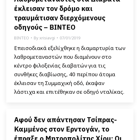
έκλεισαν τον δρόμο και
τραυμάτισαν διερχόμενους
οδηγούς – ΒΙΝΤΕΟ
ΒΙΝΤΕΟ
By
xrisiavgi
07/01/2019
Επεισοδιακά εξελίχθηκε η διαμαρτυρία των
λαθρομεταναστών που διαμένουν στο
κέντρο φιλοξενίας διαβατών για τις
συνθήκες διαβίωσης, 40 περίπου άτομα
έκλεισαν τη Συμμαχική οδό, έκαψαν
λάστιχα και επιτέθηκαν σε οδηγό νταλίκας.
Αφού δεν απάντησαν Τσίπρας-
Καμμένος στον Ερντογάν, το
έπραξε ο Μητροπολίτης Χίου: Οι