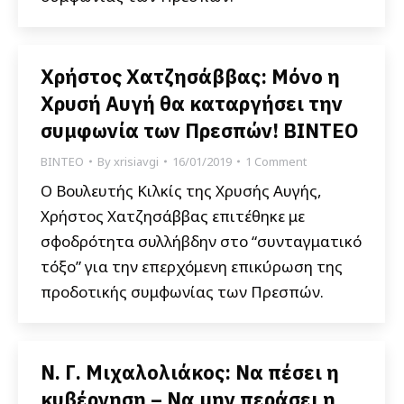
Χρήστος Χατζησάββας: Μόνο η
Χρυσή Αυγή θα καταργήσει την
συμφωνία των Πρεσπών! ΒΙΝΤΕΟ
ΒΙΝΤΕΟ
By
xrisiavgi
16/01/2019
1 Comment
Ο Βουλευτής Κιλκίς της Χρυσής Αυγής,
Χρήστος Χατζησάββας επιτέθηκε με
σφοδρότητα συλλήβδην στο “συνταγματικό
τόξο” για την επερχόμενη επικύρωση της
προδοτικής συμφωνίας των Πρεσπών.
Ν. Γ. Μιχαλολιάκος: Να πέσει η
κυβέρνηση – Να μην περάσει η