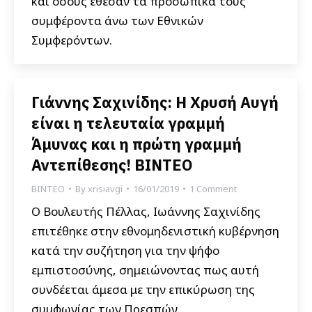
και όσους έθεσαν τα προσωπικά τους
συμφέροντα άνω των Εθνικών
Συμφερόντων.
Γιάννης Σαχινίδης: Η Χρυσή Αυγή
είναι η τελευταία γραμμή
Άμυνας και η πρώτη γραμμή
Αντεπίθεσης! ΒΙΝΤΕΟ
ΒΙΝΤΕΟ
By
xrisiavgi
16/01/2019
1 Comment
Ο Βουλευτής Πέλλας, Ιωάννης Σαχινίδης
επιτέθηκε στην εθνομηδενιστική κυβέρνηση
κατά την συζήτηση για την ψήφο
εμπιστοσύνης, σημειώνοντας πως αυτή
συνδέεται άμεσα με την επικύρωση της
συμφωνίας των Πρεσπών.