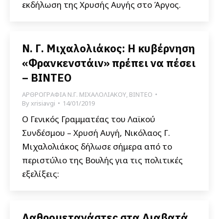
εκδήλωση της Χρυσής Αυγής στο Άργος.
Ν. Γ. Μιχαλολιάκος: Η κυβέρνηση
«Φρανκενστάιν» πρέπει να πέσει
– ΒΙΝΤΕΟ
ΑΡΘΡΟΓΡΑΦΙΑ Ν.Γ. ΜΙΧΑΛΟΛΙΑΚΟΥ
,
ΒΙΝΤΕΟ
By
xrisiavgi
14/01/2019
Ο Γενικός Γραμματέας του Λαϊκού
Συνδέσμου – Χρυσή Αυγή, Νικόλαος Γ.
Μιχαλολιάκος δήλωσε σήμερα από το
περιστύλιο της Βουλής για τις πολιτικές
εξελίξεις:
Λαθρομετανάστες στα Διαβατά