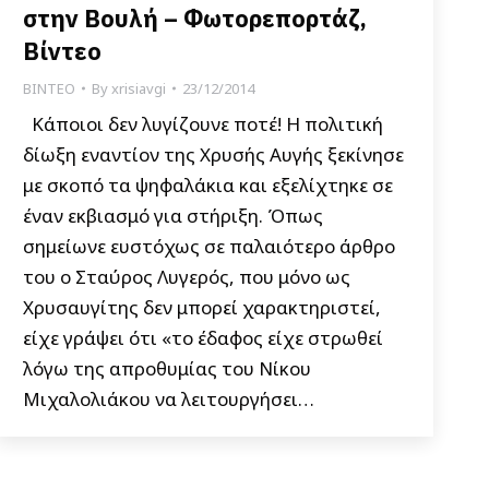
στην Βουλή – Φωτορεπορτάζ,
Βίντεο
ΒΙΝΤΕΟ
By
xrisiavgi
23/12/2014
Κάποιοι δεν λυγίζουνε ποτέ! Η πολιτική
δίωξη εναντίον της Χρυσής Αυγής ξεκίνησε
με σκοπό τα ψηφαλάκια και εξελίχτηκε σε
έναν εκβιασμό για στήριξη. Όπως
σημείωνε ευστόχως σε παλαιότερο άρθρο
του ο Σταύρος Λυγερός, που μόνο ως
Χρυσαυγίτης δεν μπορεί χαρακτηριστεί,
είχε γράψει ότι «το έδαφος είχε στρωθεί
λόγω της απροθυμίας του Νίκου
Μιχαλολιάκου να λειτουργήσει…