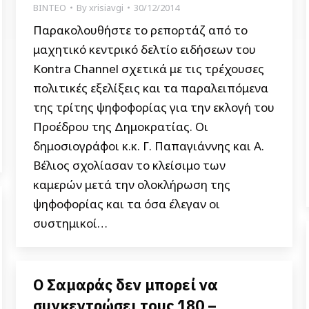
ΒΙΝΤΕΟ
By
xrisiavgi
30/12/2014
Παρακολουθήστε το ρεπορτάζ από το
μαχητικό κεντρικό δελτίο ειδήσεων του
Kontra Channel σχετικά με τις τρέχουσες
πολιτικές εξελίξεις και τα παραλειπόμενα
της τρίτης ψηφοφορίας για την εκλογή του
Προέδρου της Δημοκρατίας. Οι
δημοσιογράφοι κ.κ. Γ. Παπαγιάννης και Α.
Βέλιος σχολίασαν το κλείσιμο των
καμερών μετά την ολοκλήρωση της
ψηφοφορίας και τα όσα έλεγαν οι
συστημικοί…
Ο Σαμαράς δεν μπορεί να
συγκεντρώσει τους 180 –