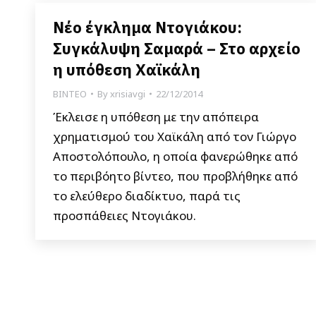
Νέο έγκλημα Ντογιάκου:
Συγκάλυψη Σαμαρά – Στο αρχείο
η υπόθεση Χαϊκάλη
ΒΙΝΤΕΟ
By
xrisiavgi
22/12/2014
Έκλεισε η υπόθεση με την απόπειρα
χρηματισμού του Χαϊκάλη από τον Γιώργο
Αποστολόπουλο, η οποία φανερώθηκε από
το περιβόητο βίντεο, που προβλήθηκε από
το ελεύθερο διαδίκτυο, παρά τις
προσπάθειες Ντογιάκου.