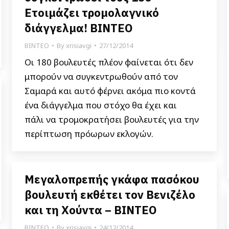
Ετοιμάζει τρομολαγνικό
διάγγελμα! ΒΙΝΤΕΟ
ΒΙΝΤΕΟ
By
xrisiavgi
27/12/2014
Οι 180 βουλευτές πλέον φαίνεται ότι δεν
μπορούν να συγκεντρωθούν από τον
Σαμαρά και αυτό φέρνει ακόμα πιο κοντά
ένα διάγγελμα που στόχο θα έχει και
πάλι να τρομοκρατήσει βουλευτές για την
περίπτωση πρόωρων εκλογών.
Μεγαλοπρεπής γκάφα πασόκου
βουλευτή εκθέτει τον Βενιζέλο
και τη Χούντα – ΒΙΝΤΕΟ
ΒΙΝΤΕΟ
By
xrisiavgi
24/12/2014