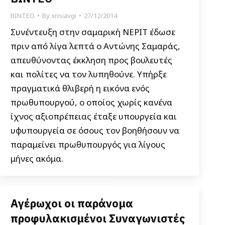
ΒΙΝΤΕΟ
By
xrisiavgi
27/12/2014
Συνέντευξη στην σαμαρική ΝΕΡΙΤ έδωσε
πριν από λίγα λεπτά ο Αντώνης Σαμαράς,
απευθύνοντας έκκληση προς βουλευτές
και πολίτες να τον λυπηθούνε. Υπήρξε
πραγματικά θλιβερή η εικόνα ενός
πρωθυπουργού, ο οποίος χωρίς κανένα
ίχνος αξιοπρέπειας έταξε υπουργεία και
υφυπουργεία σε όσους τον βοηθήσουν να
παραμείνει πρωθυπουργός για λίγους
μήνες ακόμα.
Αγέρωχοι οι παράνομα
προφυλακισμένοι Συναγωνιστές