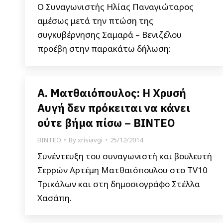
Ο Συναγωνιστής Ηλίας Παναγιώταρος
αμέσως μετά την πτώση της
συγκυβέρνησης Σαμαρά – Βενιζέλου
προέβη στην παρακάτω δήλωση:
Α. Ματθαιόπουλος: Η Χρυσή
Αυγή δεν πρόκειται να κάνει
ούτε βήμα πίσω – ΒΙΝΤΕΟ
ΒΙΝΤΕΟ
By
xrisiavgi
25/12/2014
Συνέντευξη του συναγωνιστή και βουλευτή
Σερρών Αρτέμη Ματθαιόπουλου στο TV10
Τρικάλων και στη δημοσιογράφο Στέλλα
Χασάπη.