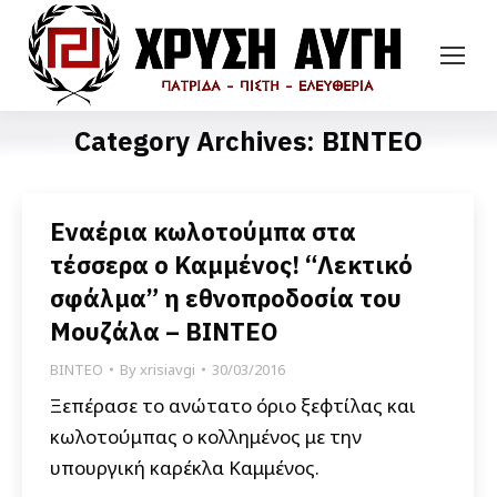
Category Archives:
ΒΙΝΤΕΟ
Εναέρια κωλοτούμπα στα
τέσσερα ο Καμμένος! “Λεκτικό
σφάλμα” η εθνοπροδοσία του
Μουζάλα – ΒΙΝΤΕΟ
ΒΙΝΤΕΟ
By
xrisiavgi
30/03/2016
Ξεπέρασε το ανώτατο όριο ξεφτίλας και
κωλοτούμπας ο κολλημένος με την
υπουργική καρέκλα Καμμένος.