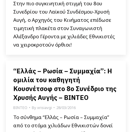
Στην πιο συγκινητική στιγμή του 8ου
Συνεδρίου του Λαϊκού Συνδέσμου-Χρυσή
Αυγή, ο Αρχηγός του Κινήματος επέδωσε
τιμητική πλακέτα στον Συναγωνιστή
Αλέξανδρο Γέροντα με χιλιάδες Εθνικιστές
να χειροκροτούν όρθιοι!
“Ελλάς – Ρωσία – Συμμαχία”: Η
ομιλία του καθηγητή
Κουσνέτσοφ στο 8ο Συνέδριο της
Χρυσής Αυγής – ΒΙΝΤΕΟ
ΒΙΝΤΕΟ
By
xrisiavgi
28/03/2016
Το σύνθημα “Ελλάς – Ρωσία – Συμμαχία”
από το στόμα χιλιάδων Εθνικιστών δονεί