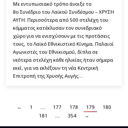
Με εντυπωσιακό τρόπο άνοιξε το
8ο Συνέδριο του Λαϊκού Συνδέσμου – ΧΡΥΣΗ
ΑΥΓΗ. Περισσότερα από 500 στελέχη του
κόμματος κατέκλυσαν τον συνεδριακό
χώρο για να ενισχύσουν με τις προτάσεις
τους, το Λαϊκό Εθνικιστικό Κίνημα. Παλαιοί
Αγωνιστές του Εθνικισμού, δίπλα σε
νεότερα στελέχη κάθε ηλικίας ήταν σήμερα
εκεί, για να εκλέξουν τη νέα Κεντρική
Επιτροπή της Χρυσής Αυγής…
←
1
…
177
178
179
180
181
…
354
→