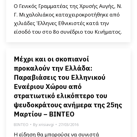
Ο Γενικός Γραμματέας της Χρυσής Αυγής, Ν.
Γ. Μιχαλολιάκος καταχειροκροτήθηκε από
χιλιάδες Έλληνες Εθνικιστές κατά την
είσοδό του στο 8ο συνέδριο του Κινήματος.
Μέχρι και οι σκοπιανοί
προκαλούν την Ελλάδα:
Παραβιάσεις του Ελληνικού
Εναέριου Χώρου από
στρατιωτικό ελικόπτερο του
ψευδοκράτους ανήμερα της 25ης
Μαρτίου – ΒΙΝΤΕΟ
ΒΙΝΤΕΟ
By
xrisiavgi
27/03/2016
Η είδηση θα μπορούσε να συνιστά