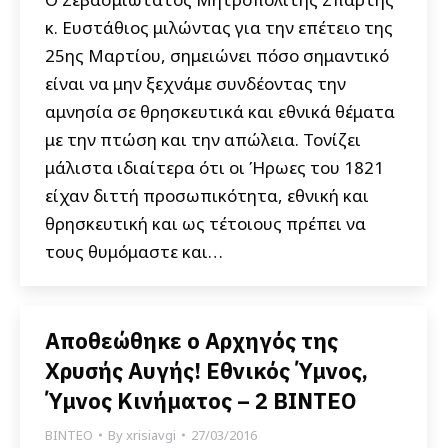
κ. Ευστάθιος μιλώντας για την επέτειο της
25ης Μαρτίου, σημειώνει πόσο σημαντικό
είναι να μην ξεχνάμε συνδέοντας την
αμνησία σε θρησκευτικά και εθνικά θέματα
με την πτώση και την απώλεια. Τονίζει
μάλιστα ιδιαίτερα ότι οι Ήρωες του 1821
είχαν διττή προσωπικότητα, εθνική και
θρησκευτική και ως τέτοιους πρέπει να
τους θυμόμαστε και…
Αποθεώθηκε ο Αρχηγός της
Χρυσής Αυγής! Εθνικός Ύμνος,
Ύμνος Κινήματος – 2 ΒΙΝΤΕΟ
ΒΙΝΤΕΟ
By
xrisiavgi
27/03/2016