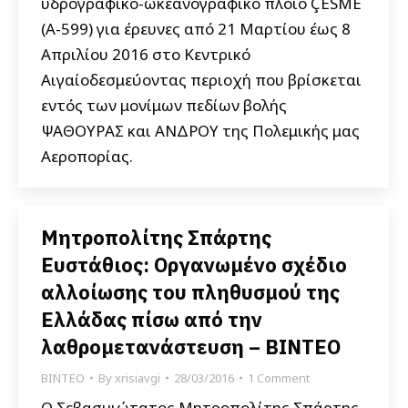
υδρογραφικό-ωκεανογραφικό πλοίο ÇESME
(Α-599) για έρευνες από 21 Μαρτίου έως 8
Απριλίου 2016 στο Κεντρικό
Αιγαίοδεσμεύοντας περιοχή που βρίσκεται
εντός των μονίμων πεδίων βολής
ΨΑΘΟΥΡΑΣ και ΑΝΔΡΟΥ της Πολεμικής μας
Αεροπορίας.
Μητροπολίτης Σπάρτης
Ευστάθιος: Οργανωμένο σχέδιο
αλλοίωσης του πληθυσμού της
Ελλάδας πίσω από την
λαθρομετανάστευση – ΒΙΝΤΕΟ
ΒΙΝΤΕΟ
By
xrisiavgi
28/03/2016
1 Comment
Ο Σεβασμιώτατος Μητροπολίτης Σπάρτης