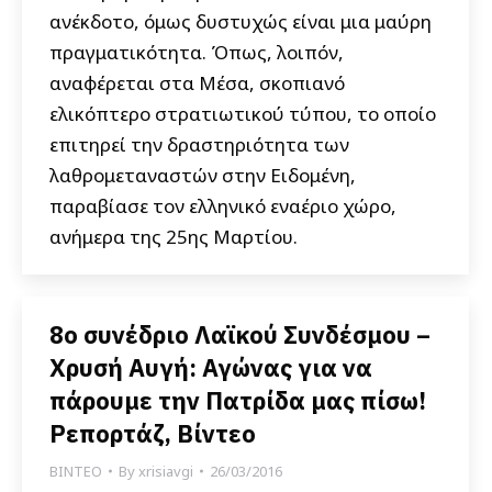
ανέκδοτο, όμως δυστυχώς είναι μια μαύρη
πραγματικότητα. Όπως, λοιπόν,
αναφέρεται στα Mέσα, σκοπιανό
ελικόπτερο στρατιωτικού τύπου, το οποίο
επιτηρεί την δραστηριότητα των
λαθρομεταναστών στην Ειδομένη,
παραβίασε τον ελληνικό εναέριο χώρο,
ανήμερα της 25ης Μαρτίου.
8ο συνέδριο Λαϊκού Συνδέσμου –
Χρυσή Αυγή: Αγώνας για να
πάρουμε την Πατρίδα μας πίσω!
Ρεπορτάζ, Βίντεο
ΒΙΝΤΕΟ
By
xrisiavgi
26/03/2016