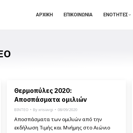
ΑΡΧΙΚΗ
ΕΠΙΚΟΙΝΩΝΙΑ
ΕΝΟΤΗΤΕΣ
ΕΟ
Θερμοπύλες 2020:
Αποσπάσματα ομιλιών
ΒΙΝΤΕΟ
By
xrisiavgi
08/09/2020
Αποσπάσματα των ομιλιών από την
εκδήλωση Τιμής και Μνήμης στο Αιώνιο