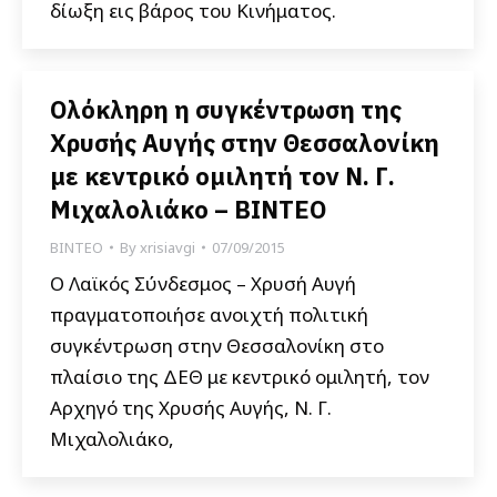
δίωξη εις βάρος του Κινήματος.
Ολόκληρη η συγκέντρωση της
Χρυσής Αυγής στην Θεσσαλονίκη
με κεντρικό ομιλητή τον Ν. Γ.
Μιχαλολιάκο – ΒΙΝΤΕΟ
ΒΙΝΤΕΟ
By
xrisiavgi
07/09/2015
O Λαϊκός Σύνδεσμος – Χρυσή Αυγή
πραγματοποιήσε ανοιχτή πολιτική
συγκέντρωση στην Θεσσαλονίκη στο
πλαίσιο της ΔΕΘ με κεντρικό ομιλητή, τον
Αρχηγό της Χρυσής Αυγής, Ν. Γ.
Μιχαλολιάκο,