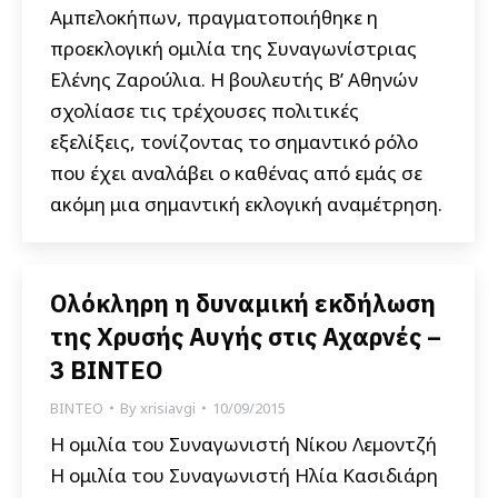
Αμπελοκήπων, πραγματοποιήθηκε η
προεκλογική ομιλία της Συναγωνίστριας
Ελένης Ζαρούλια. Η βoυλευτής Β’ Αθηνών
σχολίασε τις τρέχουσες πολιτικές
εξελίξεις, τονίζοντας το σημαντικό ρόλο
που έχει αναλάβει ο καθένας από εμάς σε
ακόμη μια σημαντική εκλογική αναμέτρηση.
Ολόκληρη η δυναμική εκδήλωση
της Χρυσής Αυγής στις Αχαρνές –
3 ΒΙΝΤΕΟ
ΒΙΝΤΕΟ
By
xrisiavgi
10/09/2015
Η ομιλία του Συναγωνιστή Νίκου Λεμοντζή
Η ομιλία του Συναγωνιστή Ηλία Κασιδιάρη