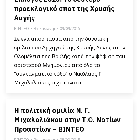
προεκλογικό σποτ της Χρυσής
Αυγής
ΒΙΝΤΕΟ
By
xrisiavgi
09/09/2015
Σε ένα απόσπασμα από την δυναμική
ομιλία του Αρχηγού της Χρυσής Αυγής στην
Ολομέλεια της Βουλής κατά την ψήφιση του
αριστερού Μνημονίου από όλο το
“συνταγματικό τόξο” ο Νικόλαος Γ.
Μιχαλολιάκος είχε τονίσει:
H πολιτική ομιλία Ν. Γ.
Μιχαλολιάκου στην Τ.Ο. Νοτίων
Προαστίων – ΒΙΝΤΕΟ
ΒΙΝΤΕΟ
By
xrisiavgi
08/09/2015