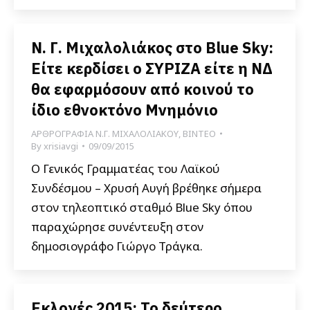
Ν. Γ. Μιχαλολιάκος στο Blue Sky:
Είτε κερδίσει ο ΣΥΡΙΖΑ είτε η ΝΔ
θα εφαρμόσουν από κοινού το
ίδιο εθνοκτόνο Μνημόνιο
ΑΡΘΡΟΓΡΑΦΙΑ Ν.Γ. ΜΙΧΑΛΟΛΙΑΚΟΥ
,
ΒΙΝΤΕΟ
By
xrisiavgi
09/09/2015
Ο Γενικός Γραμματέας του Λαϊκού
Συνδέσμου – Χρυσή Αυγή βρέθηκε σήμερα
στον τηλεοπτικό σταθμό Blue Sky όπου
παραχώρησε συνέντευξη στον
δημοσιογράφο Γιώργο Τράγκα.
Εκλογές 2015: Το δεύτερο