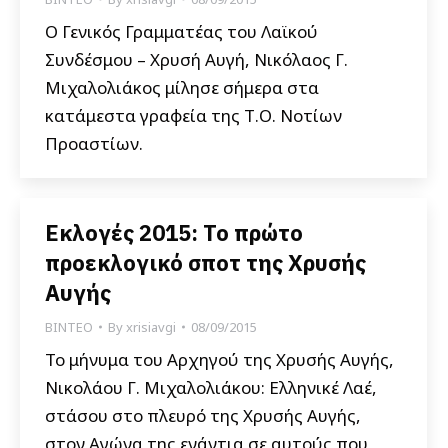
Ο Γενικός Γραμματέας του Λαϊκού
Συνδέσμου – Χρυσή Αυγή, Νικόλαος Γ.
Μιχαλολιάκος μίλησε σήμερα στα
κατάμεστα γραφεία της Τ.Ο. Νοτίων
Προαστίων.
Εκλογές 2015: Το πρώτο
προεκλογικό σποτ της Χρυσής
Αυγής
ΒΙΝΤΕΟ
By
xrisiavgi
08/09/2015
Το μήνυμα του Αρχηγού της Χρυσής Αυγής,
Νικολάου Γ. Μιχαλολιάκου: Ελληνικέ Λαέ,
στάσου στο πλευρό της Χρυσής Αυγής,
στον Αγώνα της ενάντια σε αυτούς που