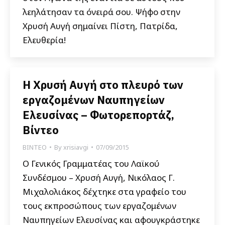
λεηλάτησαν τα όνειρά σου. Ψήφο στην
Χρυσή Αυγή σημαίνει Πίστη, Πατρίδα,
Ελευθερία!
Η Χρυσή Αυγή στο πλευρό των
εργαζομένων Ναυπηγείων
Ελευσίνας – Φωτορεπορτάζ,
Βίντεο
ΒΙΝΤΕΟ
By
xrisiavgi
07/09/2015
Ο Γενικός Γραμματέας του Λαϊκού
Συνδέσμου – Χρυσή Αυγή, Νικόλαος Γ.
Μιχαλολιάκος δέχτηκε στα γραφείο του
τους εκπροσώπους των εργαζομένων
Ναυπηγείων Ελευσίνας και αφουγκράστηκε