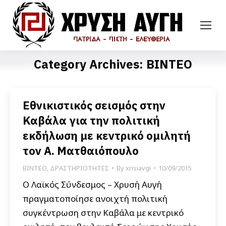
Category Archives:
ΒΙΝΤΕΟ
Εθνικιστικός σεισμός στην
Καβάλα για την πολιτική
εκδήλωση με κεντρικό ομιλητή
τον Α. Ματθαιόπουλο
ΒΙΝΤΕΟ
,
ΔΡΑΣΤΗΡΙΟΤΗΤΕΣ
By
xrisiavgi
10/09/2015
O Λαϊκός Σύνδεσμος – Χρυσή Αυγή
πραγματοποίησε ανοιχτή πολιτική
συγκέντρωση στην Καβάλα με κεντρικό