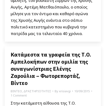
ομιλητή, τον βουλευτή Σερρών της Χρυσής
Αυγής, Αρτέμη Ματθαιόπουλο, ο οποίος
μίλησε για τον έντιμο και καθαρό αγώνα
της Χρυσής Αυγής ενάντια στο σάπιο
πολιτικό κατεστημένο που κυβερνά την
πατρίδα μας τα τελευταία 40 χρόνια.
Κατάμεστα τα γραφεία της Τ.Ο.
Αμπελοκήπων στην ομιλία της
συναγωνίστριας Ελένης
Ζαρούλια – Φωτορεπορτάζ,
Βίντεο
ΒΙΝΤΕΟ
,
ΔΡΑΣΤΗΡΙΟΤΗΤΕΣ
By
xrisiavgi
10/09/2015
1 Comment
Στην κατάμεστη αίθουσα της Τ.Ο.