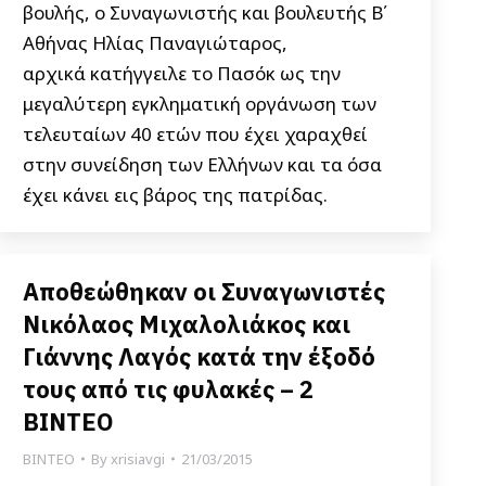
βουλής, ο Συναγωνιστής και βουλευτής Β΄
Αθήνας Ηλίας Παναγιώταρος,
αρχικά κατήγγειλε το Πασόκ ως την
μεγαλύτερη εγκληματική οργάνωση των
τελευταίων 40 ετών που έχει χαραχθεί
στην συνείδηση των Ελλήνων και τα όσα
έχει κάνει εις βάρος της πατρίδας.
Αποθεώθηκαν οι Συναγωνιστές
Νικόλαος Μιχαλολιάκος και
Γιάννης Λαγός κατά την έξοδό
τους από τις φυλακές – 2
ΒΙΝΤΕΟ
ΒΙΝΤΕΟ
By
xrisiavgi
21/03/2015