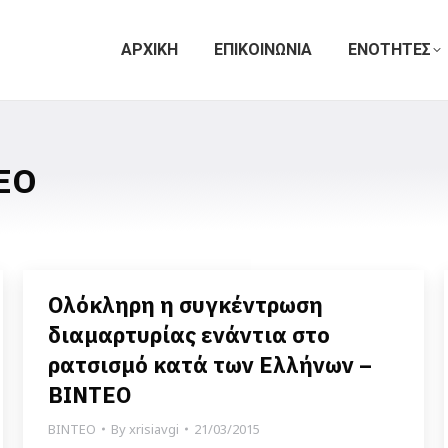
ΑΡΧΙΚΗ
ΕΠΙΚΟΙΝΩΝΙΑ
ΕΝΟΤΗΤΕΣ
ΕΟ
Ολόκληρη η συγκέντρωση
διαμαρτυρίας ενάντια στο
ρατσισμό κατά των Ελλήνων –
ΒΙΝΤΕΟ
ΒΙΝΤΕΟ
By
xrisiavgi
21/03/2015