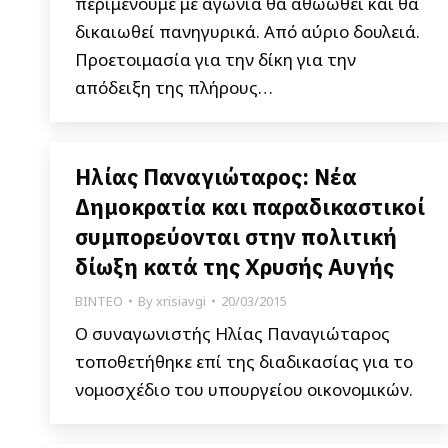
περιμένουμε με αγωνία θα αθωωθεί και θα
δικαιωθεί πανηγυρικά. Από αύριο δουλειά.
Προετοιμασία για την δίκη για την
απόδειξη της πλήρους…
Ηλίας Παναγιώταρος: Νέα
Δημοκρατία και παραδικαστικοί
συμπορεύονται στην πολιτική
δίωξη κατά της Χρυσής Αυγής
ΒΙΝΤΕΟ
By
xrisiavgi
20/03/2015
Ο συναγωνιστής Ηλίας Παναγιώταρος
τοποθετήθηκε επί της διαδικασίας για το
νομοσχέδιο του υπουργείου οικονομικών.