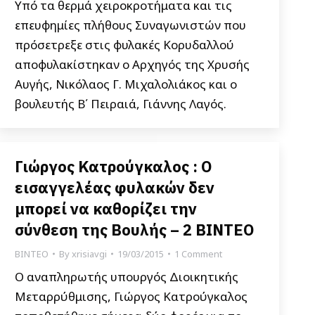
Υπό τα θερμά χειροκροτήματα και τις
επευφημίες πλήθους Συναγωνιστών που
πρόσετρεξε στις φυλακές Κορυδαλλού
αποφυλακίστηκαν ο Αρχηγός της Χρυσής
Αυγής, Νικόλαος Γ. Μιχαλολιάκος και ο
βουλευτής Β΄ Πειραιά, Γιάννης Λαγός.
Γιώργος Κατρούγκαλος : Ο
εισαγγελέας φυλακών δεν
μπορεί να καθορίζει την
σύνθεση της Βουλής – 2 ΒΙΝΤΕΟ
ΒΙΝΤΕΟ
By
xrisiavgi
19/03/2015
1 Comment
Ο αναπληρωτής υπουργός Διοικητικής
Μεταρρύθμισης, Γιώργος Κατρούγκαλος