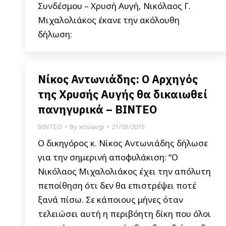
Συνδέσμου – Χρυσή Αυγή, Νικόλαος Γ.
Μιχαλολιάκος έκανε την ακόλουθη
δήλωση:
Νίκος Αντωνιάδης: Ο Αρχηγός
της Χρυσής Αυγής θα δικαιωθεί
πανηγυρικά – ΒΙΝΤΕΟ
ΒΙΝΤΕΟ
By
xrisiavgi
21/03/2015
Ο δικηγόρος κ. Νίκος Αντωνιάδης δήλωσε
για την σημερινή αποφυλάκιση: “Ο
Νικόλαος Μιχαλολιάκος έχει την απόλυτη
πεποίθηση ότι δεν θα επιστρέψει ποτέ
ξανά πίσω. Σε κάποιους μήνες όταν
τελειώσει αυτή η περιβόητη δίκη που όλοι