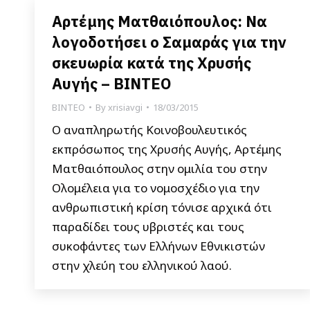
Αρτέμης Ματθαιόπουλος: Να
λογοδοτήσει ο Σαμαράς για την
σκευωρία κατά της Χρυσής
Αυγής – ΒΙΝΤΕΟ
ΒΙΝΤΕΟ
By
xrisiavgi
18/03/2015
Ο αναπληρωτής Κοινοβουλευτικός
εκπρόσωπος της Χρυσής Αυγής, Αρτέμης
Ματθαιόπουλος στην ομιλία του στην
Ολομέλεια για το νομοσχέδιο για την
ανθρωπιστική κρίση τόνισε αρχικά ότι
παραδίδει τους υβριστές και τους
συκοφάντες των Ελλήνων Εθνικιστών
στην χλεύη του ελληνικού λαού.