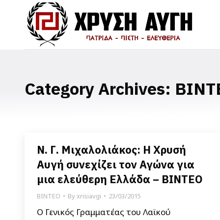
Category Archives:
ΒΙΝΤ
Ν. Γ. Μιχαλολιάκος: Η Χρυσή
Αυγή συνεχίζει τον Αγώνα για
μια ελεύθερη Ελλάδα – ΒΙΝΤΕΟ
ΒΙΝΤΕΟ
By
xrisiavgi
23/03/2015
Ο Γενικός Γραμματέας του Λαϊκού