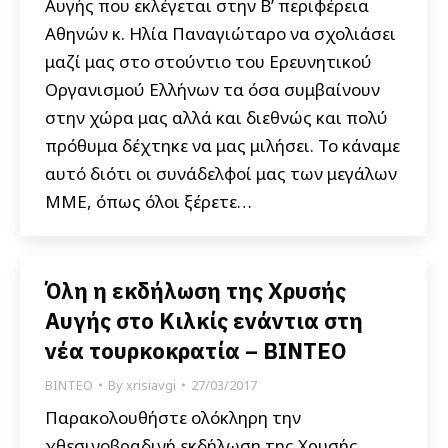
Αυγής που εκλέγεται στην B’ περιφέρεια
Αθηνών κ. Ηλία Παναγιώταρο να σχολιάσει
μαζί μας στο στούντιο του Ερευνητικού
Οργανισμού Ελλήνων τα όσα συμβαίνουν
στην χώρα μας αλλά και διεθνώς και πολύ
πρόθυμα δέχτηκε να μας μιλήσει. Το κάναμε
αυτό διότι οι συνάδελφoί μας των μεγάλων
ΜΜΕ, όπως όλοι ξέρετε…
Όλη η εκδήλωση της Χρυσής
Αυγής στο Κιλκίς ενάντια στη
νέα τουρκοκρατία – ΒΙΝΤΕΟ
ΒΙΝΤΕΟ
By
xrisiavgi
27/03/2017
Παρακολουθήστε ολόκληρη την
χθεσινοβραδινή εκδήλωση της Χρυσής