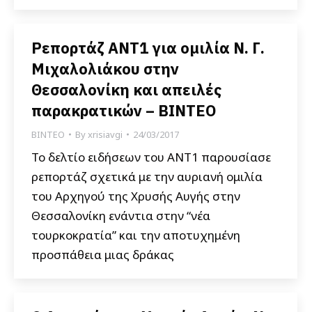
Ρεπορτάζ ΑΝΤ1 για ομιλία Ν. Γ.
Μιχαλολιάκου στην
Θεσσαλονίκη και απειλές
παρακρατικών – ΒΙΝΤΕΟ
ΒΙΝΤΕΟ
By
xrisiavgi
24/03/2017
Το δελτίο ειδήσεων του ΑΝΤ1 παρουσίασε
ρεπορτάζ σχετικά με την αυριανή ομιλία
του Αρχηγού της Χρυσής Αυγής στην
Θεσσαλονίκη ενάντια στην “νέα
τουρκοκρατία” και την αποτυχημένη
προσπάθεια μιας δράκας