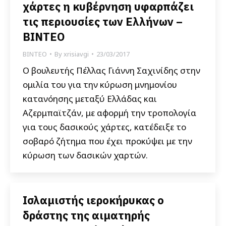
χάρτες η κυβέρνηση υφαρπάζει
τις περιουσίες των Ελλήνων –
ΒΙΝΤΕΟ
ΒΙΝΤΕΟ
By
xrisiavgi
23/03/2017
Ο βουλευτής Πέλλας Γιάννη Σαχινίδης στην
ομιλία του για την κύρωση μνημονίου
κατανόησης μεταξύ Ελλάδας και
Αζερμπαϊτζάν, με αφορμή την τροπολογία
για τους δασικούς χάρτες, κατέδειξε το
σοβαρό ζήτημα που έχει προκύψει με την
κύρωση των δασικών χαρτών.
Ισλαμιστής ιεροκήρυκας ο
δράστης της αιματηρής