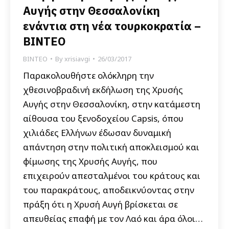
Αυγής στην Θεσσαλονίκη
ενάντια στη νέα τουρκοκρατία –
ΒΙΝΤΕΟ
ΒΙΝΤΕΟ
By
xrisiavgi
26/03/2017
Παρακολουθήστε ολόκληρη την
χθεσινοβραδινή εκδήλωση της Χρυσής
Αυγής στην Θεσσαλονίκη, στην κατάμεστη
αίθουσα του ξενοδοχείου Capsis, όπου
χιλιάδες Ελλήνων έδωσαν δυναμική
απάντηση στην πολιτική αποκλεισμού και
φίμωσης της Χρυσής Αυγής, που
επιχειρούν απεσταλμένοι του κράτους και
του παρακράτους, αποδεικνύοντας στην
πράξη ότι η Χρυσή Αυγή βρίσκεται σε
απευθείας επαφή με τον Λαό και άρα όλοι…