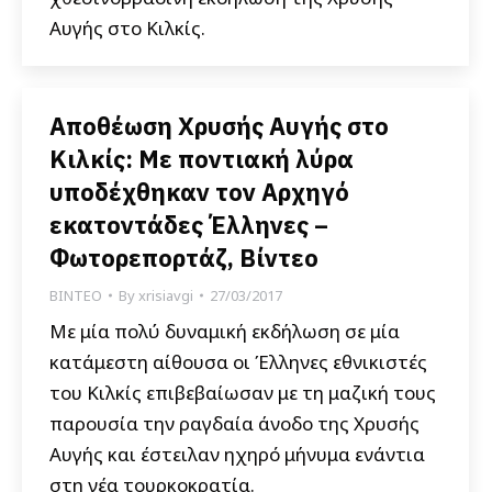
Αυγής στο Κιλκίς.
Αποθέωση Χρυσής Αυγής στο
Κιλκίς: Με ποντιακή λύρα
υποδέχθηκαν τον Αρχηγό
εκατοντάδες Έλληνες –
Φωτορεπορτάζ, Βίντεο
ΒΙΝΤΕΟ
By
xrisiavgi
27/03/2017
Με μία πολύ δυναμική εκδήλωση σε μία
κατάμεστη αίθουσα οι Έλληνες εθνικιστές
του Κιλκίς επιβεβαίωσαν με τη μαζική τους
παρουσία την ραγδαία άνοδο της Χρυσής
Αυγής και έστειλαν ηχηρό μήνυμα ενάντια
στη νέα τουρκοκρατία.