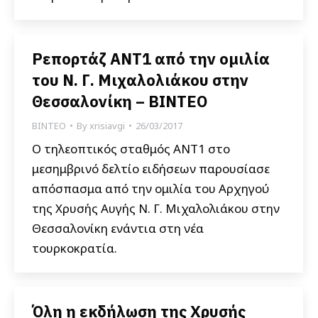
Ρεπορτάζ ΑNT1 από την ομιλία
του Ν. Γ. Μιχαλολιάκου στην
Θεσσαλονίκη – ΒΙΝΤΕΟ
ΒΙΝΤΕΟ
By
xrisiavgi
26/03/2017
Ο τηλεοπτικός σταθμός ANT1 στο
μεσημβρινό δελτίο ειδήσεων παρουσίασε
απόσπασμα από την ομιλία του Αρχηγού
της Χρυσής Αυγής Ν. Γ. Μιχαλολιάκου στην
Θεσσαλονίκη ενάντια στη νέα
τουρκοκρατία.
Όλη η εκδήλωση της Χρυσής