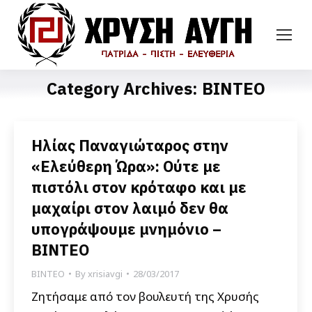
Category Archives:
ΒΙΝΤΕΟ
Ηλίας Παναγιώταρος στην
«Ελεύθερη Ώρα»: Ούτε με
πιστόλι στον κρόταφο και με
μαχαίρι στον λαιμό δεν θα
υπογράψουμε μνημόνιο –
ΒΙΝΤΕΟ
ΒΙΝΤΕΟ
By
xrisiavgi
28/03/2017
Ζητήσαμε από τον βουλευτή της Χρυσής