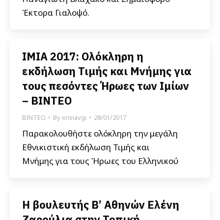
Έκτορα Γιαλοψό.
ΙΜΙΑ 2017: Ολόκληρη η
εκδήλωση Τιμής και Μνήμης για
τους πεσόντες Ήρωες των Ιμίων
– ΒΙΝΤΕΟ
ΒΙΝΤΕΟ
By
xrisiavgi
28/01/2017
Παρακολουθήστε ολόκληρη την μεγάλη
Εθνικιστική εκδήλωση Τιμής και
Μνήμης για τους Ήρωες του Ελληνικού
Η βουλευτής Β’ Αθηνών Ελένη
Ζαρούλια στην Τοπική