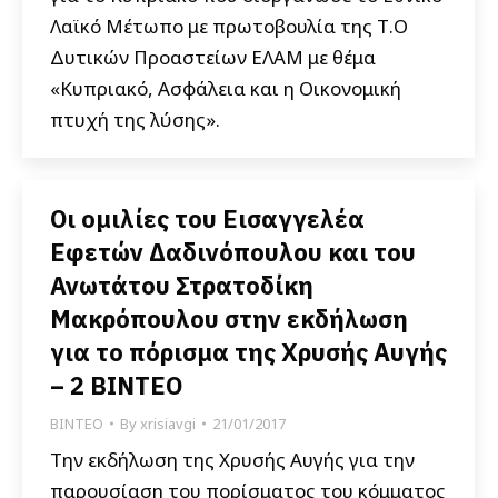
Λαϊκό Μέτωπο με πρωτοβουλία της Τ.Ο
Δυτικών Προαστείων ΕΛΑΜ με θέμα
«Κυπριακό, Ασφάλεια και η Οικονομική
πτυχή της λύσης».
Οι ομιλίες του Εισαγγελέα
Εφετών Δαδινόπουλου και του
Ανωτάτου Στρατοδίκη
Μακρόπουλου στην εκδήλωση
για το πόρισμα της Χρυσής Αυγής
– 2 ΒΙΝΤΕΟ
ΒΙΝΤΕΟ
By
xrisiavgi
21/01/2017
Την εκδήλωση της Χρυσής Αυγής για την
παρουσίαση του πορίσματος του κόμματος