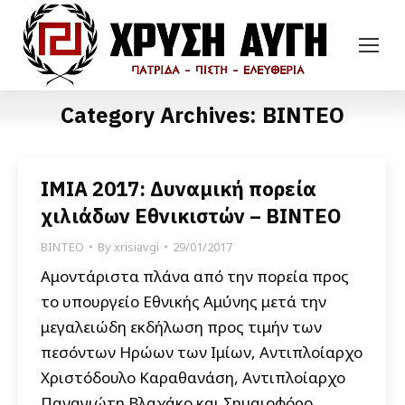
Category Archives:
ΒΙΝΤΕΟ
ΙΜΙΑ 2017: Δυναμική πορεία
χιλιάδων Εθνικιστών – ΒΙΝΤΕΟ
ΒΙΝΤΕΟ
By
xrisiavgi
29/01/2017
Αμοντάριστα πλάνα από την πορεία προς
το υπουργείο Εθνικής Αμύνης μετά την
μεγαλειώδη εκδήλωση προς τιμήν των
πεσόντων Ηρώων των Ιμίων, Αντιπλοίαρχο
Χριστόδουλο Καραθανάση, Αντιπλοίαρχο
Παναγιώτη Βλαχάκο και Σημαιοφόρο