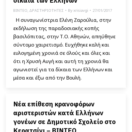
δίκαια των Ελλήνων
ΒΙΝΤΕΟ
,
ΔΡΑΣΤΗΡΙΟΤΗΤΕΣ
By
xrisiavgi
27/01/2017
Η συναγωνίστρια Ελένη Ζαρούλια, στην
εκδήλωση της παραδοσιακής κοπής
βασιλόπιτας, στην Τ.Ο. Αθηνών, απηύθηνε
σύντομο χαιρετισμό. Ευχήθηκε καλή και
ευλογημένη χρονιά σε όλούς και όλες και
ότι η Χρυσή Αυγή και αυτή τη χρονιά θα
αγωνιστεί για τα δίκαια των Ελλήνων και
μέσα και έξω από την Βουλή.
Νέα επίθεση κρανοφόρων
αριστεριστών κατά Ελλήνων
γονέων σε Δημοτικό Σχολείο στο
Κερατσίνι – ΒΙΝΤΕΟ