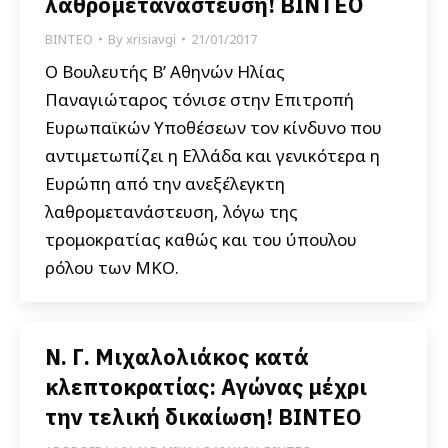
λαθρομετανάστευση! ΒΙΝΤΕΟ
ΒΙΝΤΕΟ
By
xrisiavgi
21/01/2017
Ο Βουλευτής Β’ Αθηνών Ηλίας
Παναγιώταρος τόνισε στην Επιτροπή
Ευρωπαϊκών Υποθέσεων τον κίνδυνο που
αντιμετωπίζει η Ελλάδα και γενικότερα η
Ευρώπη από την ανεξέλεγκτη
λαθρομετανάστευση, λόγω της
τρομοκρατίας καθώς και του ύπουλου
ρόλου των ΜΚΟ.
Ν. Γ. Μιχαλολιάκος κατά
κλεπτοκρατίας: Αγώνας μέχρι
την τελική δικαίωση! ΒΙΝΤΕΟ