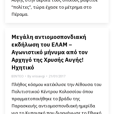
“πολίτες”, τώρα έχασε το μέτρημα στο
Πέραμα.
Μεγάλη αντιομοσπονδιακή
εκδήλωση του ΕΛΑΜ –
Αγωνιστικό μήνυμα από τον
Αρχηγό της Χρυσής Αυγής!
Ηχητικό
ΒΙΝΤΕΟ
By
xrisiavgi
21/01/2017
Πλήθος κόσμου κατέκλυσε την Αίθουσα του
Πολιτιστικού Κέντρου Κολοσσίου όπου
πραγματοποιήθηκε το βράδυ της
Παρασκευής αντιομοσπονδιακή ημερίδα
για το Κυπριακό που διοργάνωσε το Εθνικό