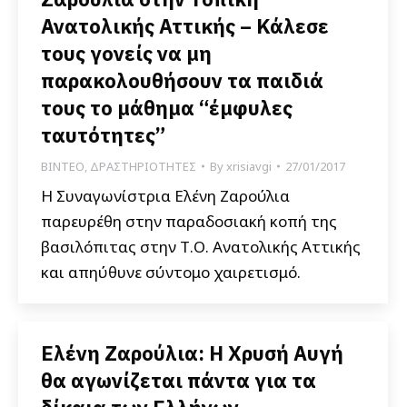
Ανατολικής Αττικής – Κάλεσε
τους γονείς να μη
παρακολουθήσουν τα παιδιά
τους το μάθημα “έμφυλες
ταυτότητες”
ΒΙΝΤΕΟ
,
ΔΡΑΣΤΗΡΙΟΤΗΤΕΣ
By
xrisiavgi
27/01/2017
Η Συναγωνίστρια Ελένη Ζαρούλια
παρευρέθη στην παραδοσιακή κοπή της
βασιλόπιτας στην Τ.Ο. Ανατολικής Αττικής
και απηύθυνε σύντομο χαιρετισμό.
Ελένη Ζαρούλια: Η Χρυσή Αυγή
θα αγωνίζεται πάντα για τα