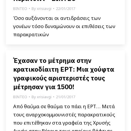
ΒΙΝΤΕΟ
By
xrisiavgi
22/01/2017
Όσο αυξάνονται οι αντιδράσεις των
γονέων τόσο δυναμώνουν οι επιθέσεις των
παρακρατικών
Έχασαν το μέτρημα στην
κρατικοδίαιτη ΕΡΤ: Μια χούφτα
γραφικούς αριστεριστές τους
μέτρησαν για 1500!
ΒΙΝΤΕΟ
By
xrisiavgi
21/01/2017
Από θαύμα σε θαύμα το πάει η ΕΡΤ… Μετά
τους αναρχοκομμουνιστές παρακρατικούς
που επιτέθηκαν στα γραφεία της Χρυσής
Αυγής στην Βέροια τους οποίους βάφτισε