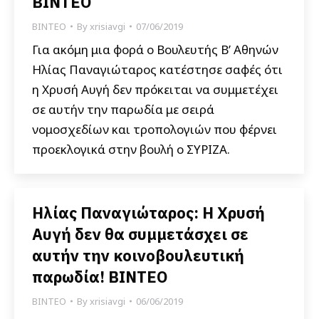
ΒΙΝΤΕΟ
ΒΙΝΤΕΟ
By
xrisiavgi
07/06/2019
Για ακόμη μια φορά ο Βουλευτής Β’ Αθηνών
Ηλίας Παναγιώταρος κατέστησε σαφές ότι
η Χρυσή Αυγή δεν πρόκειται να συμμετέχει
σε αυτήν την παρωδία με σειρά
νομοσχεδίων και τροπολογιών που φέρνει
προεκλογικά στην βουλή ο ΣΥΡΙΖΑ.
Ηλίας Παναγιώταρος: Η Χρυσή
Αυγή δεν θα συμμετάσχει σε
αυτήν την κοινοβουλευτική
παρωδία! ΒΙΝΤΕΟ
ΒΙΝΤΕΟ
By
xrisiavgi
06/06/2019