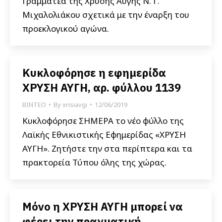
Γραμματέα της Χρυσής Αυγής Ν. Γ.
Μιχαλολιάκου σχετικά με την έναρξη του
προεκλογικού αγώνα.
Κυκλοφόρησε η εφημερίδα
ΧΡΥΣΗ ΑΥΓΗ, αρ. φύλλου 1139
ΒΙΝΤΕΟ
By
xrisiavgi
12/06/2019
Κυκλοφόρησε ΣΗΜΕΡΑ το νέο φύλλο της
Λαϊκής Εθνικιστικής Εφημερίδας «ΧΡΥΣΗ
ΑΥΓΗ». Ζητήστε την στα περίπτερα και τα
πρακτορεία Τύπου όλης της χώρας.
Μόνο η ΧΡΥΣΗ ΑΥΓΗ μπορεί να
φέρει την πραγματική