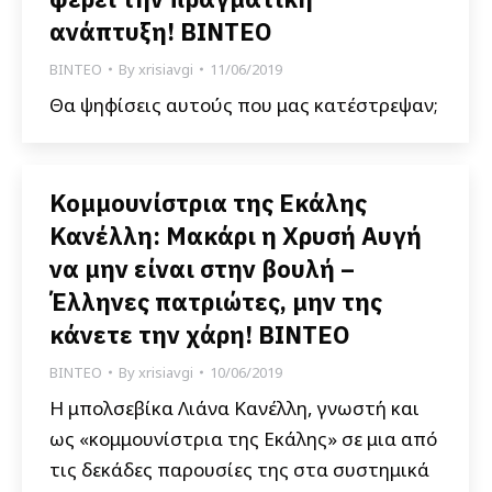
ανάπτυξη! ΒΙΝΤΕΟ
ΒΙΝΤΕΟ
By
xrisiavgi
11/06/2019
Θα ψηφίσεις αυτούς που μας κατέστρεψαν;
Κομμουνίστρια της Εκάλης
Κανέλλη: Μακάρι η Χρυσή Αυγή
να μην είναι στην βουλή –
Έλληνες πατριώτες, μην της
κάνετε την χάρη! ΒΙΝΤΕΟ
ΒΙΝΤΕΟ
By
xrisiavgi
10/06/2019
Η μπολσεβίκα Λιάνα Κανέλλη, γνωστή και
ως «κομμουνίστρια της Εκάλης» σε μια από
τις δεκάδες παρουσίες της στα συστημικά