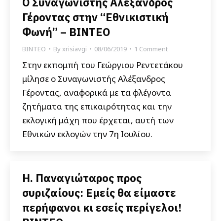
Ο Συναγωνιστής Αλέξανδρος
Γέροντας στην “Εθνικιστική
Φωνή” – ΒΙΝΤΕΟ
ΒΙΝΤΕΟ
By
xrisiavgi
08/06/2019
1 Comment
Στην εκπομπή του Γεώργιου Ρεντετάκου
μίλησε ο Συναγωνιστής Αλέξανδρος
Γέροντας, αναφορικά με τα φλέγοντα
ζητήματα της επικαιρότητας και την
εκλογική μάχη που έρχεται, αυτή των
Εθνικών εκλογών την 7η Ιουλίου.
Η. Παναγιώταρος προς
συριζαίους: Εμείς θα είμαστε
περήφανοι κι εσείς περίγελοι!