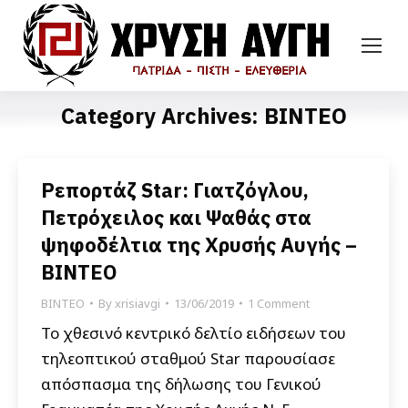
Category Archives:
ΒΙΝΤΕΟ
Ρεπορτάζ Star: Γιατζόγλου,
Πετρόχειλος και Ψαθάς στα
ψηφοδέλτια της Χρυσής Αυγής –
BINTEO
ΒΙΝΤΕΟ
By
xrisiavgi
13/06/2019
1 Comment
Το χθεσινό κεντρικό δελτίο ειδήσεων του
τηλεοπτικού σταθμού Star παρουσίασε
απόσπασμα της δήλωσης του Γενικού