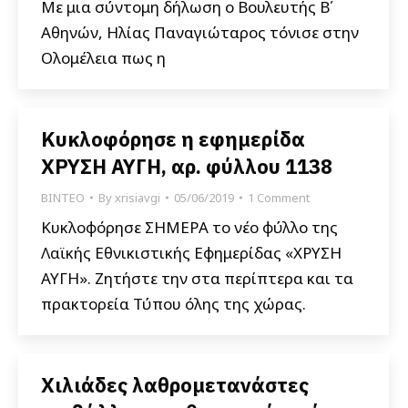
Με μια σύντομη δήλωση ο Βουλευτής Β΄
Αθηνών, Ηλίας Παναγιώταρος τόνισε στην
Ολομέλεια πως η
Κυκλοφόρησε η εφημερίδα
ΧΡΥΣΗ ΑΥΓΗ, αρ. φύλλου 1138
ΒΙΝΤΕΟ
By
xrisiavgi
05/06/2019
1 Comment
Κυκλοφόρησε ΣΗΜΕΡΑ το νέο φύλλο της
Λαϊκής Εθνικιστικής Εφημερίδας «ΧΡΥΣΗ
ΑΥΓΗ». Ζητήστε την στα περίπτερα και τα
πρακτορεία Τύπου όλης της χώρας.
Χιλιάδες λαθρομετανάστες