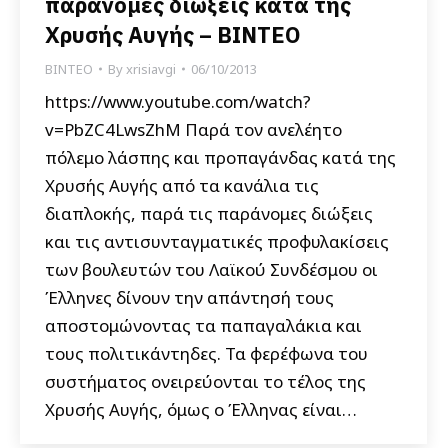
παράνομες διώξεις κατά της
Χρυσής Αυγής – ΒΙΝΤΕΟ
ΒΙΝΤΕΟ
By
xrisiavgi
06/10/2013
https://www.youtube.com/watch?
v=PbZC4LwsZhM Παρά τον ανελέητο
πόλεμο λάσπης και προπαγάνδας κατά της
Χρυσής Αυγής από τα κανάλια τις
διαπλοκής, παρά τις παράνομες διώξεις
και τις αντισυνταγματικές προφυλακίσεις
των βουλευτών του Λαϊκού Συνδέσμου οι
Έλληνες δίνουν την απάντησή τους
αποστομώνοντας τα παπαγαλάκια και
τους πολιτικάντηδες. Τα φερέφωνα του
συστήματος ονειρεύονται το τέλος της
Χρυσής Αυγής, όμως ο Έλληνας είναι…