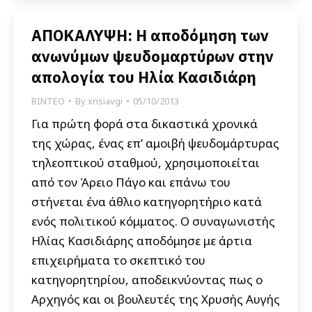
ΑΠΟΚΑΛΥΨΗ: Η αποδόμηση των
ανωνύμων ψευδομαρτύρων στην
απολογία του Ηλία Κασιδιάρη
ΒΙΝΤΕΟ
By
xrisiavgi
05/10/2013
Για πρώτη φορά στα δικαστικά χρονικά
της χώρας, ένας επ’ αμοιβή ψευδομάρτυρας
τηλεοπτικού σταθμού, χρησιμοποιείται
από τον Άρειο Πάγο και επάνω του
στήνεται ένα άθλιο κατηγορητήριο κατά
ενός πολιτικού κόμματος. Ο συναγωνιστής
Ηλίας Κασιδιάρης αποδόμησε με άρτια
επιχειρήματα το σκεπτικό του
κατηγορητηρίου, αποδεικνύοντας πως ο
Αρχηγός και οι βουλευτές της Χρυσής Αυγής