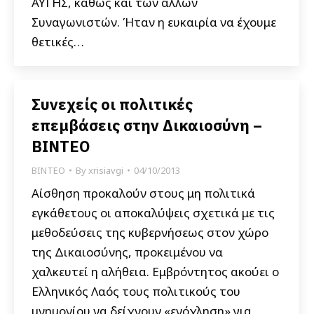
ΑΥΓΗΣ, καθώς και των άλλων
Συναγωνιστών. Ήταν η ευκαιρία να έχουμε
θετικές…
Συνεχείς οι πολιτικές
επεμβάσεις στην Δικαιοσύνη –
ΒΙΝΤΕΟ
ΒΙΝΤΕΟ
By
xrisiavgi
04/10/2013
Αίσθηση προκαλούν στους μη πολιτικά
εγκάθετους οι αποκαλύψεις σχετικά με τις
μεθοδεύσεις της κυβερνήσεως στον χώρο
της Δικαιοσύνης, προκειμένου να
χαλκευτεί η αλήθεια. Εμβρόντητος ακούει ο
Ελληνικός Λαός τους πολιτικούς του
μνημονίου να δείχνουν «ενόχληση» για