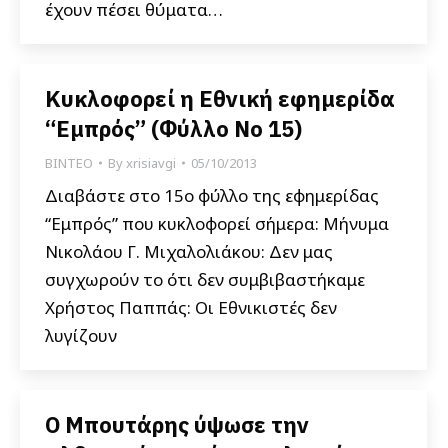
έχουν πέσει θύματα…
Κυκλοφορεί η Εθνική εφημερίδα
“Εμπρός” (Φύλλο Νο 15)
ΒΙΝΤΕΟ
By
xrisiavgi
05/10/2013
Διαβάστε στο 15ο φύλλο της εφημερίδας
“Εμπρός” που κυκλοφορεί σήμερα: Μήνυμα
Νικολάου Γ. Μιχαλολιάκου: Δεν μας
συγχωρούν το ότι δεν συμβιβαστήκαμε
Χρήστος Παππάς: Οι Εθνικιστές δεν
λυγίζουν
Ο Μπουτάρης ύψωσε την