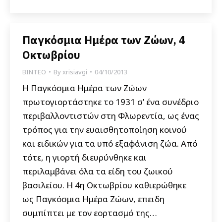
Παγκόσμια Ημέρα των Ζώων, 4
Οκτωβρίου
ΒΙΝΤΕΟ
By
xrisiavgi
04/10/2013
Η Παγκόσμια Ημέρα των Ζώων
πρωτογιορτάστηκε το 1931 σ’ ένα συνέδριο
περιβαλλοντιστών στη Φλωρεντία, ως ένας
τρόπος για την ευαισθητοποίηση κοινού
και ειδικών για τα υπό εξαφάνιση ζώα. Από
τότε, η γιορτή διευρύνθηκε και
περιλαμβάνει όλα τα είδη του ζωικού
βασιλείου. Η 4η Οκτωβρίου καθιερώθηκε
ως Παγκόσμια Ημέρα Ζώων, επειδη
συμπίπτει με τον εορτασμό της…