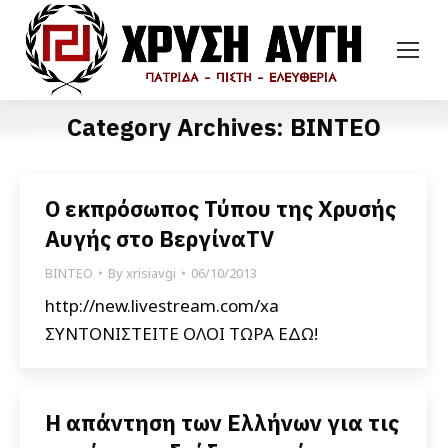
Category Archives:
ΒΙΝΤΕΟ
Ο εκπρόσωπος Τύπου της Χρυσής
Αυγής στο ΒεργίναTV
ΒΙΝΤΕΟ
By
xrisiavgi
06/10/2013
http://new.livestream.com/xa
ΣΥΝΤΟΝΙΣΤΕΙΤΕ ΟΛΟΙ ΤΩΡΑ ΕΔΩ!
Η απάντηση των Ελλήνων για τις