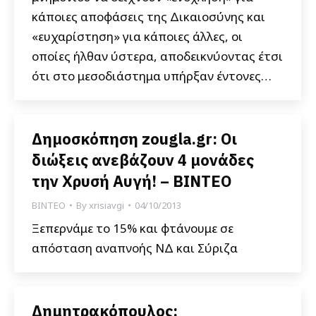
κάποιες αποφάσεις της Δικαιοσύνης και
«ευχαρίστηση» για κάποιες άλλες, οι
οποίες ήλθαν ύστερα, αποδεικνύοντας έτσι
ότι στο μεσοδιάστημα υπήρξαν έντονες…
Δημοσκόπηση zougla.gr: Οι
διώξεις ανεβάζουν 4 μονάδες
την Χρυσή Αυγή! – BINTEO
ΒΙΝΤΕΟ
By
xrisiavgi
04/10/2013
Ξεπερνάμε το 15% και φτάνουμε σε
απόσταση αναπνοής ΝΔ και Σύριζα
Δημητρακόπουλος: