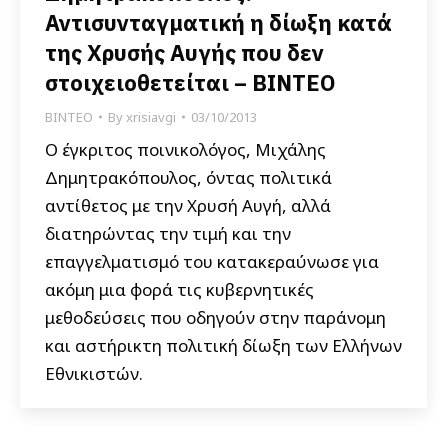
Αντισυνταγματική η δίωξη κατά
της Χρυσής Αυγής που δεν
στοιχειοθετείται – ΒΙΝΤΕΟ
ΒΙΝΤΕΟ
By
xrisiavgi
03/10/2013
Ο έγκριτος ποινικολόγος, Μιχάλης
Δημητρακόπουλος, όντας πολιτικά
αντίθετος με την Χρυσή Αυγή, αλλά
διατηρώντας την τιμή και την
επαγγελματισμό του κατακεραύνωσε για
ακόμη μια φορά τις κυβερνητικές
μεθοδεύσεις που οδηγούν στην παράνομη
και αστήρικτη πολιτική δίωξη των Ελλήνων
Εθνικιστών.