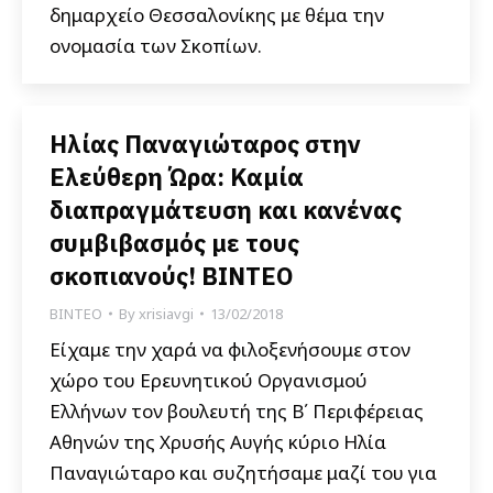
δημαρχείο Θεσσαλονίκης με θέμα την
ονομασία των Σκοπίων.
Ηλίας Παναγιώταρος στην
Ελεύθερη Ώρα: Καμία
διαπραγμάτευση και κανένας
συμβιβασμός με τους
σκοπιανούς! ΒΙΝΤΕΟ
ΒΙΝΤΕΟ
By
xrisiavgi
13/02/2018
Είχαμε την χαρά να φιλοξενήσουμε στον
χώρο του Ερευνητικού Οργανισμού
Ελλήνων τον βουλευτή της Β΄ Περιφέρειας
Αθηνών της Χρυσής Αυγής κύριο Ηλία
Παναγιώταρο και συζητήσαμε μαζί του για