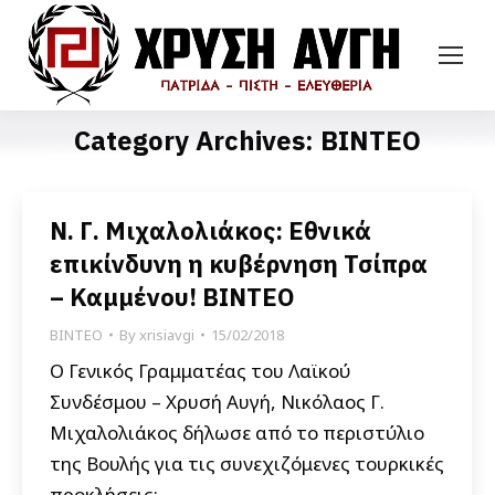
Category Archives:
ΒΙΝΤΕΟ
Ν. Γ. Μιχαλολιάκος: Εθνικά
επικίνδυνη η κυβέρνηση Τσίπρα
– Καμμένου! ΒΙΝΤΕΟ
ΒΙΝΤΕΟ
By
xrisiavgi
15/02/2018
Ο Γενικός Γραμματέας του Λαϊκού
Συνδέσμου – Χρυσή Αυγή, Νικόλαος Γ.
Μιχαλολιάκος δήλωσε από το περιστύλιο
της Βουλής για τις συνεχιζόμενες τουρκικές
προκλήσεις: