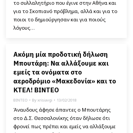
το συλλαλητήριο που έγινε στην Αθήνα και
για το Σκοπιανό πρόβλημα, αλλά και για το
ποιοι το δημιούργησαν και για ποιούς
λόγους…
Ακόμη μία προδοτική δήλωση
Μπουτάρη: Να αλλάξουμε και
εμείς τα ονόματα στο
αεροδρόμιο «Μακεδονία» και το
ΚΤΕΛ! ΒΙΝΤΕΟ
ΒΙΝΤΕΟ
By
xrisiavgi
13/02/2018
Άναυδους άφησε άπαντες ο Μπουτάρης
στο Δ.Σ. Θεσσαλονίκης όταν δήλωσε ότι
φρονεί πως πρέπει και εμείς να αλλάξουμε