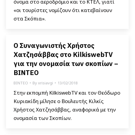
όνομα στο αεροδρόμιο και το ΚΤΕΛ, γιατί
«οι τουρίστες νομίζουν ότι κατεβαίνουν
στα Σκόπια».
Ο Συναγωνιστής Χρήστος
Χατζησάββας στο KilkiswebTV
για την ονομασία των σκοπίων –
ΒΙΝΤΕΟ
ΒΙΝΤΕΟ
By
xrisiavgi
13/02/2018
Στην εκπομπή KilkiswebTV και τον Θεόδωρο
Κυριακίδη μίλησε ο Βουλευτής Κιλκίς
Χρήστος Χατζησάββας, αναφορικά με την
ονομασία των Σκοπίων.