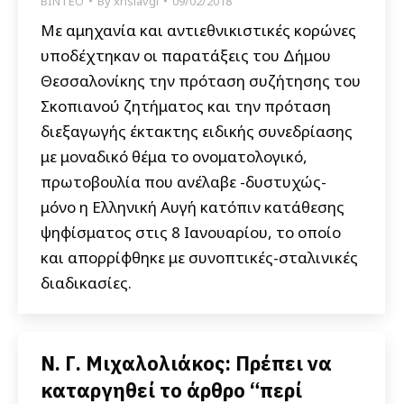
ΒΙΝΤΕΟ
By
xrisiavgi
09/02/2018
Με αμηχανία και αντιεθνικιστικές κορώνες
υποδέχτηκαν οι παρατάξεις του Δήμου
Θεσσαλονίκης την πρόταση συζήτησης του
Σκοπιανού ζητήματος και την πρόταση
διεξαγωγής έκτακτης ειδικής συνεδρίασης
με μοναδικό θέμα το ονοματολογικό,
πρωτοβουλία που ανέλαβε -δυστυχώς-
μόνο η Ελληνική Αυγή κατόπιν κατάθεσης
ψηφίσματος στις 8 Ιανουαρίου, το οποίο
και απορρίφθηκε με συνοπτικές-σταλινικές
διαδικασίες.
Ν. Γ. Μιχαλολιάκος: Πρέπει να
καταργηθεί το άρθρο “περί