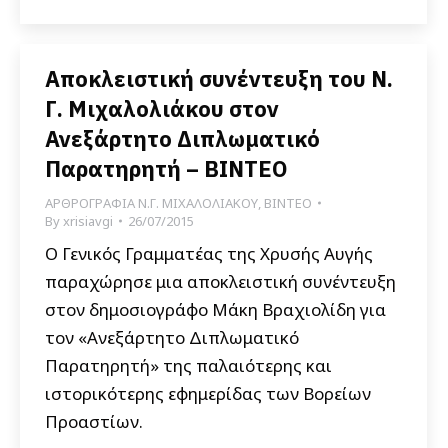
Αποκλειστική συνέντευξη του Ν.
Γ. Μιχαλολιάκου στον
Ανεξάρτητο Διπλωματικό
Παρατηρητή – ΒΙΝΤΕΟ
ΑΡΘΡΟΓΡΑΦΙΑ Ν.Γ. ΜΙΧΑΛΟΛΙΑΚΟΥ
,
ΒΙΝΤΕΟ
By
xrisiavgi
26/07/2015
Ο Γενικός Γραμματέας της Χρυσής Αυγής
παραχώρησε μια αποκλειστική συνέντευξη
στον δημοσιογράφο Μάκη Βραχιολίδη για
τον «Ανεξάρτητο Διπλωματικό
Παρατηρητή» της παλαιότερης και
ιστορικότερης εφημερίδας των Βορείων
Προαστίων.