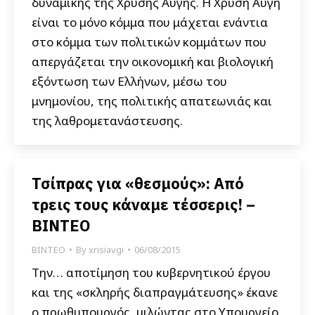
δυναμικής της Χρυσής Αυγής. Η Χρυσή Αυγή
είναι το μόνο κόμμα που μάχεται ενάντια
στο κόμμα των πολιτικών κομμάτων που
απεργάζεται την οικονομική και βιολογική
εξόντωση των Ελλήνων, μέσω του
μνημονίου, της πολιτικής απατεωνιάς και
της λαθρομετανάστευσης.
Τσίπρας για «θεσμούς»: Από
τρεις τους κάναμε τέσσερις! –
ΒΙΝΤΕΟ
ΒΙΝΤΕΟ
By
xrisiavgi
06/08/2015
Την… αποτίμηση του κυβερνητικού έργου
και της «σκληρής διαπραγμάτευσης» έκανε
ο πρωθυπουργός, μιλώντας στο Υπουργείο