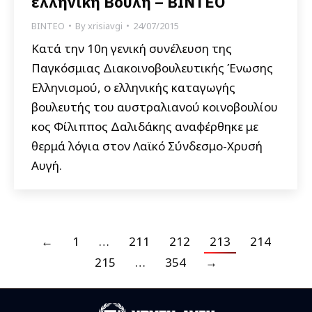
ελληνική Βουλή – ΒΙΝΤΕΟ
ΒΙΝΤΕΟ
By
xrisiavgi
24/07/2015
Κατά την 10η γενική συνέλευση της
Παγκόσμιας Διακοινοβουλευτικής Ένωσης
Ελληνισμού, ο ελληνικής καταγωγής
βουλευτής του αυστραλιανού κοινοβουλίου
κος Φίλιππος Δαλιδάκης αναφέρθηκε με
θερμά λόγια στον Λαϊκό Σύνδεσμο-Χρυσή
Αυγή.
←
1
…
211
212
213
214
215
…
354
→