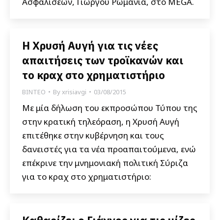
Ασφαλίσεων, Γιώργου Ρωμανιά, στο MEGA.
Η Χρυσή Αυγή για τις νέες
απαιτήσεις των τροϊκανών και
το κραχ στο χρηματιστήριο
ΒΙΝΤΕΟ
By
xrisiavgi
03/08/2015
Με μία δήλωση του εκπροσώπου Τύπου της
στην κρατική τηλεόραση, η Χρυσή Αυγή
επιτέθηκε στην κυβέρνηση και τους
δανειστές για τα νέα προαπαιτούμενα, ενώ
επέκρινε την μνημονιακή πολιτική Σύριζα
για το κραχ στο χρηματιστήριο: