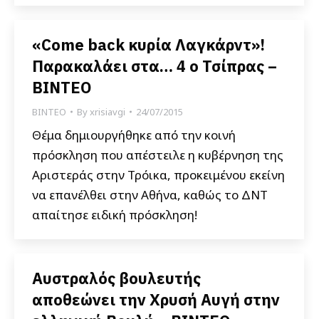
«Come back κυρία Λαγκάρντ»!
Παρακαλάει στα… 4 ο Τσίπρας –
ΒΙΝΤΕΟ
ΒΙΝΤΕΟ
By
xrisiavgi
24/07/2015
Θέμα δημιουργήθηκε από την κοινή
πρόσκληση που απέστειλε η κυβέρνηση της
Αριστεράς στην Τρόικα, προκειμένου εκείνη
να επανέλθει στην Αθήνα, καθώς το ΔΝΤ
απαίτησε ειδική πρόσκληση!
Αυστραλός βουλευτής
αποθεώνει την Χρυσή Αυγή στην