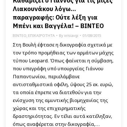
Καθαρίζει ο Γιάννος για τις μίζες
Λιακουνάκου λόγω…
παραγραφής: Ούτε λέξη για
Μπένι και Βαγγέλα! – ΒΙΝΤΕΟ
ΒΙΝΤΕΟ
,
ΕΠΙΚΑΙΡΟΤΗΤΑ
By
xrisiavgi
01/08/2015
Στη Βουλή έφτασε η δικογραφία σχετικά με
τον τρόπο προμήθειας των αρμάτων μάχης
τύπου Leopard. Όπως φαίνεται η σύμβαση,
που υπεγράφη υπό υπουργείας Γιάννου
Παπαντωνίου, περιελάμβανε
αντισταθμιστικά οφέλη, ύψους 25 εκ. ευρώ,
τα οποία έπρεπε να διατεθούν για την
ενίσχυση της αμυντικής βιομηχανίας της
χώρας και της επιχειρηματικής
δραστηριότητας. Εν τέλει αυτά κατέληξαν,
όπως αναφέρεται στην δικογραφία,…