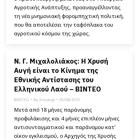
Αγροτικής Ανάπτυξης, προαναγγέλλοντας
τη νέα μνημονιακή φορομπηχτική πολιτική,
που θα αποτελέσει την ταφόπλακα του
αγροτικού κόσμου της χώρας.
Ν. Γ. Μιχαλολιάκος: Η Χρυσή
Αυγή είναι το Κίνημα της
Εθνικής Αντίστασης του
Ελληνικού Λαού – BINTEO
ΒΙΝΤΕΟ
By
xrisiavgi
05/08/2015
Μετά από 18 μήνες παράνομης
προφυλάκισης και 4 μήνες επιπλέον μήνες
αντισυνταγματικού και παράνομου κατ’
οίκον εγκλεισμού, ο Αρχηγός της Χρυσής