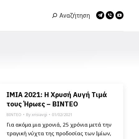
Αναζήτηση
Search:
Telegram
Viber
YouTub
page
page
page
opens
opens
opens
in
in
in
new
new
new
window
window
window
ΙΜΙΑ 2021: Η Χρυσή Αυγή Τιμά
τους Ήρωες – BINTEO
ΒΙΝΤΕΟ
By
xrisiavgi
01/02/2021
Για ακόμα μια χρονιά, 25 χρόνια μετά την
τραγική νύχτα της προδοσίας των Ιμίων,