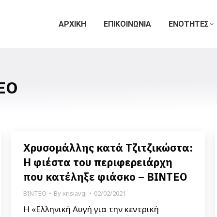
ΑΡΧΙΚΗ
ΕΠΙΚΟΙΝΩΝΙΑ
ΕΝΟΤΗΤΕΣ
ΕΟ
Χρυσομάλλης κατά Τζιτζικώστα:
Η φιέστα του περιφερειάρχη
που κατέληξε φιάσκο – ΒΙΝΤΕΟ
ΒΙΝΤΕΟ
By
xrisiavgi
02/02/2021
Η «Ελληνική Αυγή για την κεντρική