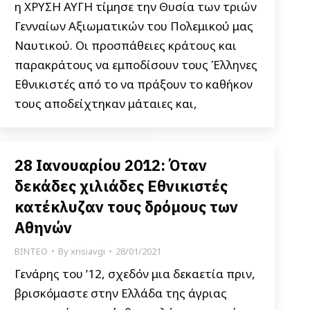
η ΧΡΥΣΗ ΑΥΓΗ τίμησε την Θυσία των τριών
Γενναίων Αξιωματικών του Πολεμικού μας
Ναυτικού. Οι προσπάθειες κράτους και
παρακράτους να εμποδίσουν τους Έλληνες
Εθνικιστές από το να πράξουν το καθήκον
τους αποδείχτηκαν μάταιες και,
28 Ιανουαρίου 2012: Όταν
δεκάδες χιλιάδες Εθνικιστές
κατέκλυζαν τους δρόμους των
Αθηνών
ΒΙΝΤΕΟ
By
xrisiavgi
28/01/2021
Γενάρης του ’12, σχεδόν μια δεκαετία πριν,
βρισκόμαστε στην Ελλάδα της άγριας