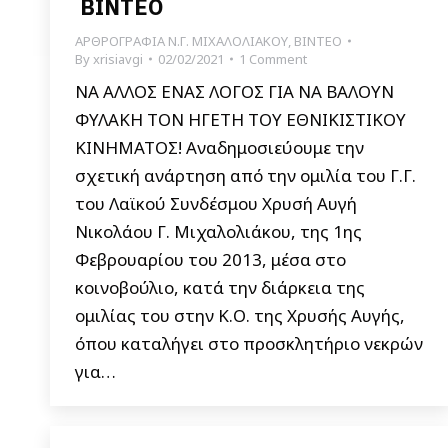
BINTEO
ΑΡΘΡΟΓΡΑΦΙΑ Ν.Γ. ΜΙΧΑΛΟΛΙΑΚΟΥ
,
ΒΙΝΤΕΟ
By
xrisiavgi
02/02/2021
1 Comment
ΝΑ ΑΛΛΟΣ ΕΝΑΣ ΛΟΓΟΣ ΓΙΑ ΝΑ ΒΑΛΟΥΝ
ΦΥΛΑΚΗ ΤΟΝ ΗΓΕΤΗ ΤΟΥ ΕΘΝΙΚΙΣΤΙΚΟΥ
ΚΙΝΗΜΑΤΟΣ! Αναδημοσιεύουμε την
σχετική ανάρτηση από την ομιλία του Γ.Γ.
του Λαϊκού Συνδέσμου Χρυσή Αυγή
Νικολάου Γ. Μιχαλολιάκου, της 1ης
Φεβρουαρίου του 2013, μέσα στο
κοινοβούλιο, κατά την διάρκεια της
ομιλίας του στην Κ.Ο. της Χρυσής Αυγής,
όπου καταλήγει στο προσκλητήριο νεκρών
για…