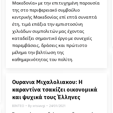
Μακεδονία» με την επιτυχημένη παρουσία
της στο περιφερειακό συμβούλιο
κεντρικής Μακεδονίας επί επτά συναπτά
έτη, τιμά επάξια την εμπιστοσύνη
χιλιάδων συμπολιτών μας έχοντας
καταδείξει σημαντικό έργο με συνεχείς
παρεμβάσεις, δράσεις και πρώτιστο
μέλημα την βελτίωση της
καθημερινότητας του πολίτη.
Ουρανια Μιχαλολιακου: Η
καραντίνα τσακίζει οικονομικά
και ψυχικά τους Έλληνες
ΒΙΝΤΕΟ
By
xrisiavgi
24/01/2021