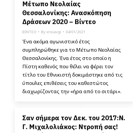
Μέτωπο Νεολαίας
Θεσσαλονίκης: Ανασκόπηση
Δράσεων 2020 – Βίντεο
ΒΙΝΤΕΟ
By
xrisiavgi
04/01/2021
Ένα ακόμα αγωνιστικό έτος
συμπληρώθηκε για το Μέτωπο Νεολαίας
Θεσσαλονίκης. Ένα έτος στο οποίο η
Πίστη καθενός που θέλει να φέρει τον
τίτλο του Εθνικιστή δοκιμάστηκε από τις
ύπουλες επιθέσεις του καθεστώτος
διαχωρίζοντας την «ήρα από το σιτάρι».
Σαν σήμερα τον Δεκ. του 2017:Ν.
Γ. Μιχαλολιάκος: Ντροπή σας!