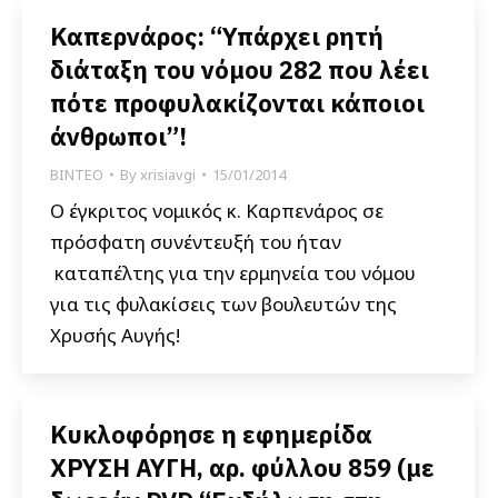
Καπερνάρος: “Υπάρχει ρητή
διάταξη του νόμου 282 που λέει
πότε προφυλακίζονται κάποιοι
άνθρωποι”!
ΒΙΝΤΕΟ
By
xrisiavgi
15/01/2014
Ο έγκριτος νομικός κ. Καρπενάρος σε
πρόσφατη συνέντευξή του ήταν
καταπέλτης για την ερμηνεία του νόμου
για τις φυλακίσεις των βουλευτών της
Χρυσής Αυγής!
Κυκλοφόρησε η εφημερίδα
ΧΡΥΣΗ ΑΥΓΗ, αρ. φύλλου 859 (με