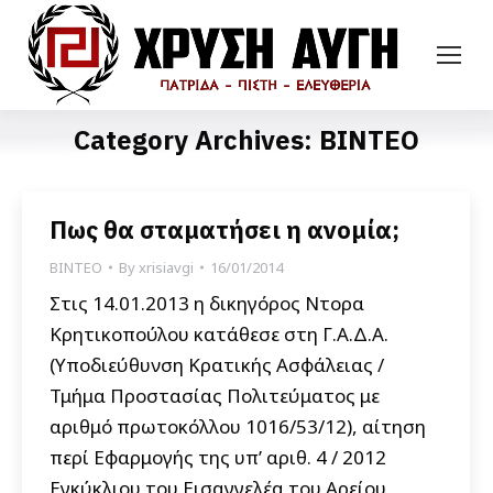
Category Archives:
ΒΙΝΤΕΟ
Πως θα σταματήσει η ανομία;
ΒΙΝΤΕΟ
By
xrisiavgi
16/01/2014
Στις 14.01.2013 η δικηγόρος Ντορα
Κρητικοπούλου κατάθεσε στη Γ.Α.Δ.Α.
(Υποδιεύθυνση Κρατικής Ασφάλειας /
Τμήμα Προστασίας Πολιτεύματος με
αριθμό πρωτοκόλλου 1016/53/12), αίτηση
περί Εφαρμογής της υπ’ αριθ. 4 / 2012
Εγκύκλιου του Εισαγγελέα του Αρείου