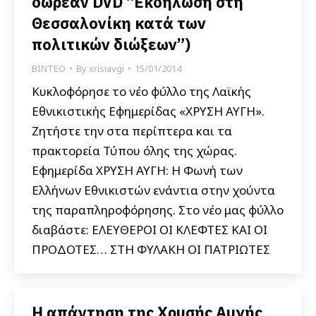
δωρεάν DVD “Εκδήλωση στη
Θεσσαλονίκη κατά των
πολιτικών διώξεων”)
ΒΙΝΤΕΟ
By
xrisiavgi
15/01/2014
Κυκλοφόρησε το νέο φύλλο της Λαϊκής
Εθνικιστικής Εφημερίδας «ΧΡΥΣΗ ΑΥΓΗ».
Ζητήστε την στα περίπτερα και τα
πρακτορεία Τύπου όλης της χώρας.
Εφημερίδα ΧΡΥΣΗ ΑΥΓΗ: Η Φωνή των
Ελλήνων Εθνικιστών ενάντια στην χούντα
της παραπληροφόρησης. Στο νέο μας φύλλο
διαβάστε: ΕΛΕΥΘΕΡΟΙ ΟΙ ΚΛΕΦΤΕΣ ΚΑΙ ΟΙ
ΠΡΟΔΟΤΕΣ… ΣΤΗ ΦΥΛΑΚΗ ΟΙ ΠΑΤΡΙΩΤΕΣ
Η απάντηση της Χρυσής Αυγής