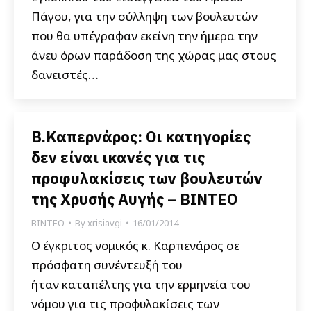
Πάγου, για την σύλληψη των βουλευτών
που θα υπέγραφαν εκείνη την ήμερα την
άνευ όρων παράδοση της χώρας μας στους
δανειστές…
Β.Καπερνάρος: Οι κατηγορίες
δεν είναι ικανές για τις
προφυλακίσεις των βουλευτών
της Χρυσής Αυγής – ΒΙΝΤΕΟ
ΒΙΝΤΕΟ
By
xrisiavgi
16/01/2014
Ο έγκριτος νομικός κ. Καρπενάρος σε
πρόσφατη συνέντευξή του
ήταν καταπέλτης για την ερμηνεία του
νόμου για τις προφυλακίσεις των