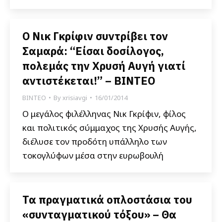
Ο Νικ Γκρίφιν συντρίβει τον
Σαμαρά: “Είσαι δοσίλογος,
πολεμάς την Χρυσή Αυγή γιατί
αντιστέκεται!” – ΒΙΝΤΕΟ
ΒΙΝΤΕΟ
By
xrisiavgi
16/01/2014
Ο μεγάλος φιλέλληνας Νικ Γκρίφιν, φίλος
και πολιτικός σύμμαχος της Χρυσής Αυγής,
διέλυσε τον προδότη υπάλληλο των
τοκογλύφων μέσα στην ευρωβουλή
Τα πραγματικά οπλοστάσια του
«συνταγματικού τόξου» – Θα