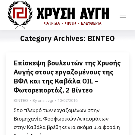
Category Archives:
ΒΙΝΤΕΟ
Επίσκεψη βουλευτών της Χρυσής
Αυγής στους εργαζομένους της
ΒΦΛ και της Καβάλα OIL –
Φωτορεπορτάζ, 2 Βίντεο
ΒΙΝΤΕΟ
By
xrisiavgi
10/07/2016
Στο πλευρό των εργαζομένων στην
Βιομηχανία Φοσφωρικών Λιπασμάτων
στην Καβάλα βρέθηκε για ακόμα μια φορά η