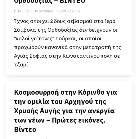
Ορθοδοξίας – ΒΙΝΤΕΟ
ΒΙΝΤΕΟ
By
xrisiavgi
02/07/2016
Ίχνος στοιχειώδους σεβασμού στα Ιερά
Σύμβολα της Ορθοδοξίας δεν δείχνουν οι
“καλοί γείτονες” τούρκοι, οι οποίοι
προχωρούν κανονικά στην μετατροπή της
Αγιάς Σοφιάς στην Κωνσταντινούπολη σε
τζαμί.
Κοσμοσυρροή στην Κόρινθο για
την ομιλία του Αρχηγού της
Χρυσής Αυγής για την ανεργία
των νέων – Πρώτες εικόνες,
Βίντεο