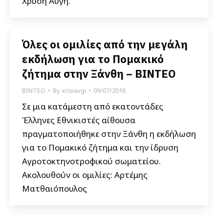
Χρυσή Αυγή.
Όλες οι ομιλίες από την μεγάλη
εκδήλωση για το Πομακικό
ζήτημα στην Ξάνθη – ΒΙΝΤΕΟ
ΒΙΝΤΕΟ
By
xrisiavgi
09/07/2016
Σε μια κατάμεστη από εκατοντάδες
Έλληνες Εθνικιστές αίθουσα
πραγματοποιήθηκε στην Ξάνθη η εκδήλωση
για το Πομακικό ζήτημα και την ίδρυση
Αγροτοκτηνοτροφικού σωματείου.
Ακολουθούν οι ομιλίες: Αρτέμης
Ματθαιόπουλος