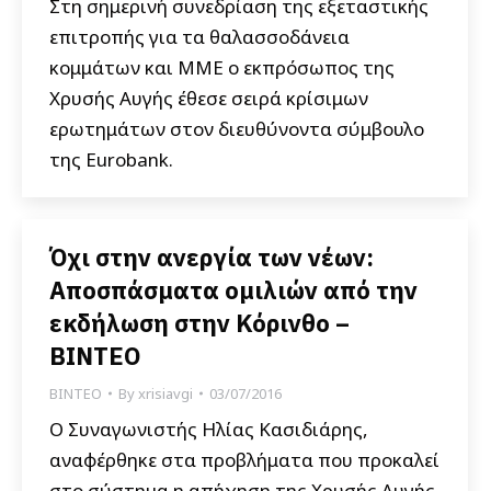
Στη σημερινή συνεδρίαση της εξεταστικής
επιτροπής για τα θαλασσοδάνεια
κομμάτων και ΜΜΕ ο εκπρόσωπος της
Χρυσής Αυγής έθεσε σειρά κρίσιμων
ερωτημάτων στον διευθύνοντα σύμβουλο
της Eurobank.
Όχι στην ανεργία των νέων:
Αποσπάσματα ομιλιών από την
εκδήλωση στην Κόρινθο –
ΒΙΝΤΕΟ
ΒΙΝΤΕΟ
By
xrisiavgi
03/07/2016
Ο Συναγωνιστής Ηλίας Κασιδιάρης,
αναφέρθηκε στα προβλήματα που προκαλεί
στο σύστημα η απήχηση της Χρυσής Αυγής