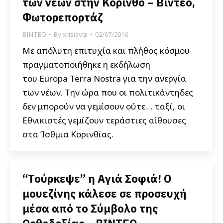
των νέων στην Κόρινθο – Βίντεο,
Φωτορεπορτάζ
ΒΙΝΤΕΟ
By
xrisiavgi
02/07/2016
Με απόλυτη επιτυχία και πλήθος κόσμου
πραγματοποιήθηκε η εκδήλωση
του Europa Terra Nostra για την ανεργία
των νέων. Την ώρα που οι πολιτικάντηδες
δεν μπορούν να γεμίσουν ούτε… ταξί, οι
Εθνικιστές γεμίζουν τεράστιες αίθουσες
στα Ίσθμια Κορινθίας.
“Τούρκεψε” η Αγιά Σοφιά! Ο
μουεζίνης κάλεσε σε προσευχή
μέσα από το Σύμβολο της