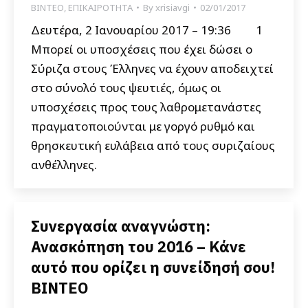
ΒΙΝΤΕΟ
,
ΕΠΙΚΑΙΡΟΤΗΤΑ
By
xrisiavgi
02/01/2017
Δευτέρα, 2 Ιανουαρίου 2017 – 19:36 1
Μπορεί οι υποσχέσεις που έχει δώσει ο
Σύριζα στους Έλληνες να έχουν αποδειχτεί
στο σύνολό τους ψευτιές, όμως οι
υποσχέσεις προς τους λαθρομετανάστες
πραγματοποιούνται με γοργό ρυθμό και
θρησκευτική ευλάβεια από τους συριζαίους
ανθέλληνες.
Συνεργασία αναγνώστη:
Ανασκόπηση του 2016 – Κάνε
αυτό που ορίζει η συνείδησή σου!
ΒΙΝΤΕΟ