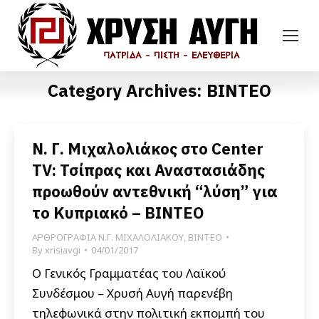
Category Archives:
ΒΙΝΤΕΟ
Ν. Γ. Μιχαλολιάκος στο Center
TV: Τσίπρας και Αναστασιάδης
προωθούν αντεθνική “λύση” για
το Κυπριακό – ΒΙΝΤΕΟ
ΑΡΘΡΟΓΡΑΦΙΑ Ν.Γ. ΜΙΧΑΛΟΛΙΑΚΟΥ
,
ΒΙΝΤΕΟ
By
xrisiavgi
04/01/2017
Ο Γενικός Γραμματέας του Λαϊκού
Συνδέσμου – Χρυσή Αυγή παρενέβη
τηλεφωνικά στην πολιτική εκπομπή του