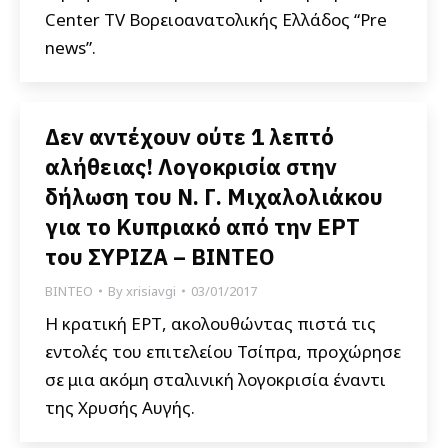
Center TV Βορειοανατολικής Ελλάδος “Pre
news”.
Δεν αντέχουν ούτε 1 λεπτό
αλήθειας! Λογοκρισία στην
δήλωση του Ν. Γ. Μιχαλολιάκου
για το Κυπριακό από την ΕΡΤ
του ΣΥΡΙΖΑ – ΒΙΝΤΕΟ
ΒΙΝΤΕΟ
By
xrisiavgi
03/01/2017
Η κρατική ΕΡΤ, ακολουθώντας πιστά τις
εντολές του επιτελείου Τσίπρα, προχώρησε
σε μια ακόμη σταλινική λογοκρισία έναντι
της Χρυσής Αυγής.