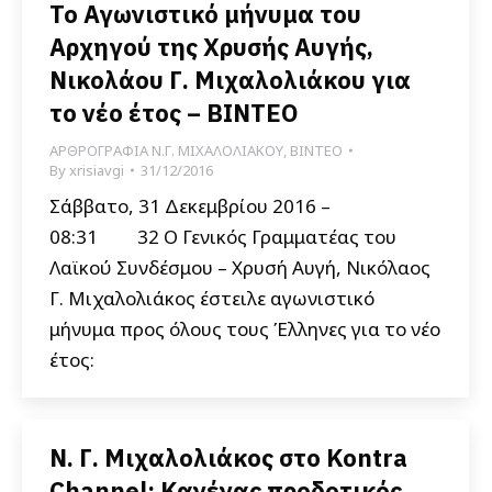
Το Αγωνιστικό μήνυμα του
Αρχηγού της Χρυσής Αυγής,
Νικολάου Γ. Μιχαλολιάκου για
το νέο έτος – ΒΙΝΤΕΟ
ΑΡΘΡΟΓΡΑΦΙΑ Ν.Γ. ΜΙΧΑΛΟΛΙΑΚΟΥ
,
ΒΙΝΤΕΟ
By
xrisiavgi
31/12/2016
Σάββατο, 31 Δεκεμβρίου 2016 –
08:31 32 Ο Γενικός Γραμματέας του
Λαϊκού Συνδέσμου – Χρυσή Αυγή, Νικόλαος
Γ. Μιχαλολιάκος έστειλε αγωνιστικό
μήνυμα προς όλους τους Έλληνες για το νέο
έτος:
Ν. Γ. Μιχαλολιάκος στο Kontra
Channel: Κανένας προδοτικός