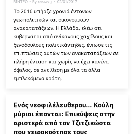
ΒΙΝΤΕΟ
By
xrisiavgi
02/01/2017
Το 2016 υπήρξε χρονιά έντονων
γεωπολιτικών και οικονομικών
ανακατατάξεων. Η Ελλάδα, ελέω ότι
κυβερνάται από ανίκανους χαχόλους και
ξενόδουλους πολιτικάντηδες, ένιωσε τις
επιπτώσεις αυτών των ανακατατάξεων σε
πλήρη ένταση και χωρίς να έχει κανένα
όφελος, σε αντίθεση με όλα τα άλλα
εμπλεκόμενα κράτη.
Ενός νεοφιλέλευθερου… Κούλη
μύριοι έπονται: Επικύψεις στην
αριστερά από τον Τζιτζικώστα
που χειροκρότησε τους