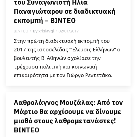
του Συναγωνιστή Ηλία
Παναγιώταρου σε διαδικτυακή
εκπομπή – ΒΙΝΤΕΟ
ΒΙΝΤΕΟ
By
xrisiavgi
02/01/2017
Στην πρώτη διαδικτυακή εκπομπή του
2017 της ιστοσελίδας “Έλευσις Ελλήνων” ο
βουλευτής Β΄ Αθηνών σχολίασε την
τρέχουσα πολιτική και κοινωνική
επικαιρότητα με τον Γιώργο Ρεντετάκο.
Λαθρολάγνος Μουζάλας: Από τον
Μάρτιο θα αρχίσουμε να δίνουμε
μισθό στους λαθρομετανάστες!
ΒΙΝΤΕΟ