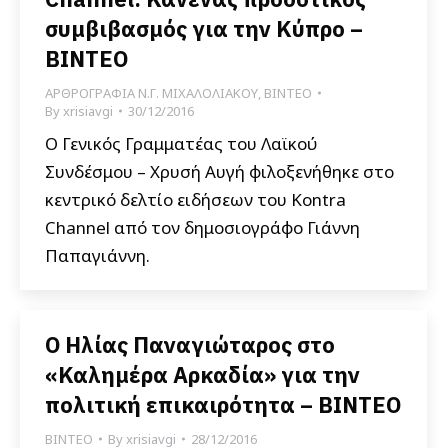
συμβιβασμός για την Κύπρο –
ΒΙΝΤΕΟ
ΑΡΘΡΟΓΡΑΦΙΑ Ν.Γ. ΜΙΧΑΛΟΛΙΑΚΟΥ
,
ΒΙΝΤΕΟ
By
xrisiavgi
30/12/2016
Ο Γενικός Γραμματέας του Λαϊκού
Συνδέσμου – Χρυσή Αυγή φιλοξενήθηκε στο
κεντρικό δελτίο ειδήσεων του Kontra
Channel από τον δημοσιογράφο Γιάννη
Παπαγιάννη.
Ο Ηλίας Παναγιώταρος στο
«Καλημέρα Αρκαδία» για την
πολιτική επικαιρότητα – ΒΙΝΤΕΟ
ΒΙΝΤΕΟ
By
xrisiavgi
28/12/2016