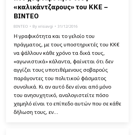
«καλικάντζαρους» του ΚΚΕ –
ΒΙΝΤΕΟ
ΒΙΝΤΕΟ
By
xrisiavgi
31/12/2016
Η γραφικότητα και το γελοίο του
πράγματος, με τους υποστηρικτές του ΚΚ€
να ψάλλουν κάθε χρόνο τα δικά τους,
«αγωνιστικά» κάλαντα, φαίνεται ότι δεν
αγγίζει τους υποτιθέμενους σοβαρούς
παράγοντες του πολιτικού φάσματος
συνολικά. Κι αν αυτό δεν είναι από μόνο
του ανησυχητικό, αναλογιστείτε πόσο
χαμηλό είναι το επίπεδο αυτών που σε κάθε
δήλωση τους, εν…