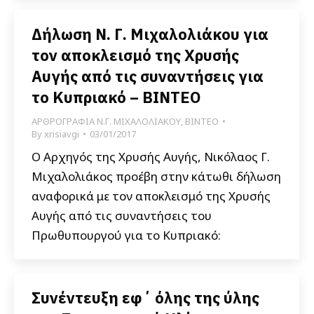
Δήλωση Ν. Γ. Μιχαλολιάκου για
τον αποκλεισμό της Χρυσής
Αυγής από τις συναντήσεις για
το Κυπριακό – ΒΙΝΤΕΟ
ΑΡΘΡΟΓΡΑΦΙΑ Ν.Γ. ΜΙΧΑΛΟΛΙΑΚΟΥ
,
ΒΙΝΤΕΟ
By
xrisiavgi
03/01/2017
Ο Αρχηγός της Χρυσής Αυγής, Νικόλαος Γ.
Μιχαλολιάκος προέβη στην κάτωθι δήλωση
αναφορικά με τον αποκλεισμό της Χρυσής
Αυγής από τις συναντήσεις του
Πρωθυπουργού για το Κυπριακό:
Συνέντευξη εφ΄ όλης της ύλης