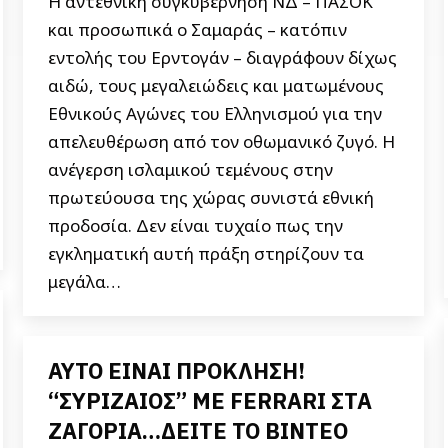
Η αντεθνική συγκυβέρνηση ΝΔ – ΠΑΣΟΚ
και προσωπικά ο Σαμαράς – κατόπιν
εντολής του Ερντογάν – διαγράφουν δίχως
αιδώ, τους μεγαλειώδεις και ματωμένους
Εθνικούς Αγώνες του Ελληνισμού για την
απελευθέρωση από τον οθωμανικό ζυγό. Η
ανέγερση ισλαμικού τεμένους στην
πρωτεύουσα της χώρας συνιστά εθνική
προδοσία. Δεν είναι τυχαίο πως την
εγκληματική αυτή πράξη στηρίζουν τα
μεγάλα…
ΑΥΤΟ ΕΙΝΑΙ ΠΡΟΚΛΗΣΗ!
“ΣΥΡΙΖΑΙΟΣ” ΜΕ FERRARI ΣΤΑ
ΖΑΓΟΡΙΑ…ΔΕΙΤΕ ΤΟ ΒΙΝΤΕΟ