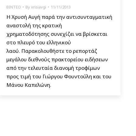
ΒΙΝΤΕΟ
By
xrisiavgi
11/11/2013
Η Χρυσή Αυγή παρά την αντισυνταγματική
αναστολή της κρατική
χρηματοδότησης συνεχίζει να βρίσκεται
στο πλευρό του ελληνικού
λαού. Παρακολουθήστε το ρεπορτάζ
μεγάλου διεθνούς πρακτορείου ειδήσεων
από την τελευταία διανομή τροφίμων
προς τιμή του Γιώργου Φουντούλη και του
Μάνου Καπελώνη.