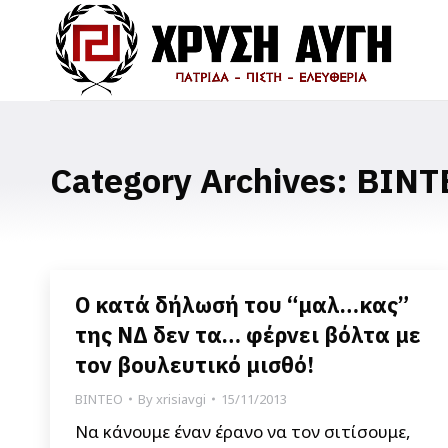
Category Archives:
ΒΙΝΤ
Ο κατά δήλωσή του “μαλ…κας”
της ΝΔ δεν τα… φέρνει βόλτα με
τον βουλευτικό μισθό!
ΒΙΝΤΕΟ
By
xrisiavgi
15/11/2013
Να κάνουμε έναν έρανο να τον σιτίσουμε,