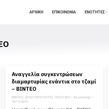
ΑΡΧΙΚΗ
ΕΠΙΚΟΙΝΩΝΙΑ
ΕΝΟΤΗΤΕΣ
ΕΟ
Αναγγελία συγκεντρώσεων
διαμαρτυρίας ενάντια στο τζαμί
– ΒΙΝΤΕΟ
ΒΙΝΤΕΟ
,
ΔΡΑΣΤΗΡΙΟΤΗΤΕΣ
,
ΠΟΛΙΤΙΚΗ
By
xrisiavgi
15/11/2013