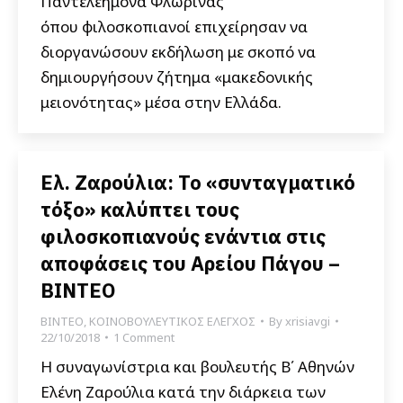
Παντελεήμονα Φλώρινας
όπου φιλοσκοπιανοί επιχείρησαν να
διοργανώσουν εκδήλωση με σκοπό να
δημιουργήσουν ζήτημα «μακεδονικής
μειονότητας» μέσα στην Ελλάδα.
Ελ. Ζαρούλια: Το «συνταγματικό
τόξο» καλύπτει τους
φιλοσκοπιανούς ενάντια στις
αποφάσεις του Αρείου Πάγου –
ΒΙΝΤΕΟ
ΒΙΝΤΕΟ
,
ΚΟΙΝΟΒΟΥΛΕΥΤΙΚΟΣ ΕΛΕΓΧΟΣ
By
xrisiavgi
22/10/2018
1 Comment
Η συναγωνίστρια και βουλευτής Β΄ Αθηνών
Ελένη Ζαρούλια κατά την διάρκεια των