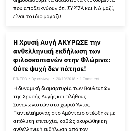
που αποδεικνύουν ότι ΣΥΡΙΖΑ και ΝΔ μαζί,
είναι το ίδιο μαγαζί!
Η Χρυσή Αυγή ΑΚΥΡΩΣΕ την
ανθελληνική εκδήλωση των
φιλοσκοπιανών στην Φλώρινα:
Ούτε ψυχή δεν πάτησε!
ΒΙΝΤΕΟ
By
xrisiavgi
20/10/2018
1 Comment
Η δυναμική διαμαρτυρία των Βουλευτών
της Χρυσής Αυγής και πλήθους
Συναγωνιστών στο χωριό Άγιος
Παντελεήμονας στο Αμύνταιο στέφθηκε με
απόλυτη επιτυχία, καθώς ακυρώθηκε η
ανθελληνική εκδήλωση από τον