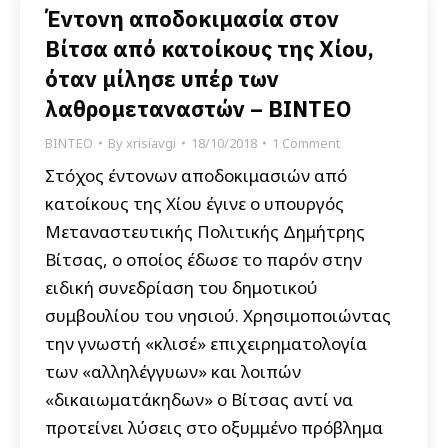
Έντονη αποδοκιμασία στον
Βίτσα από κατοίκους της Χίου,
όταν μίλησε υπέρ των
λαθρομεταναστών – ΒΙΝΤΕΟ
ΒΙΝΤΕΟ
By
xrisiavgi
18/10/2018
1 Comment
Στόχος έντονων αποδοκιμασιών από
κατοίκους της Χίου έγινε ο υπουργός
Μεταναστευτικής Πολιτικής Δημήτρης
Βίτσας, ο οποίος έδωσε το παρόν στην
ειδική συνεδρίαση του δημοτικού
συμβουλίου του νησιού. Χρησιμοποιώντας
την γνωστή «κλισέ» επιχειρηματολογία
των «αλληλέγγυων» και λοιπών
«δικαιωματάκηδων» ο Βίτσας αντί να
προτείνει λύσεις στο οξυμμένο πρόβλημα