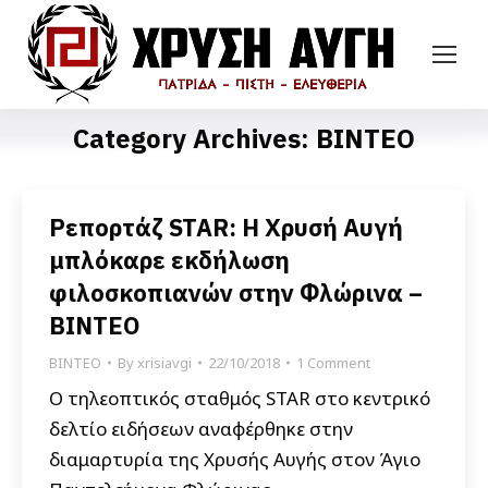
Category Archives:
ΒΙΝΤΕΟ
Ρεπορτάζ STAR: Η Χρυσή Αυγή
μπλόκαρε εκδήλωση
φιλοσκοπιανών στην Φλώρινα –
ΒΙΝΤΕΟ
ΒΙΝΤΕΟ
By
xrisiavgi
22/10/2018
1 Comment
Ο τηλεοπτικός σταθμός STAR στο κεντρικό
δελτίο ειδήσεων αναφέρθηκε στην
διαμαρτυρία της Χρυσής Αυγής στον Άγιο