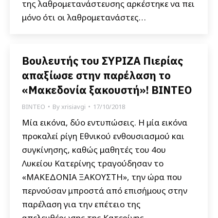
της λαθρομετανάστευσης αρκέστηκε να πει
μόνο ότι οι λαθρομετανάστες…
Βουλευτής του ΣΥΡΙΖΑ Πιερίας
απαξίωσε στην παρέλαση το
«Μακεδονία ξακουστή»! ΒΙΝΤΕΟ
ΒΙΝΤΕΟ
By
xrisiavgi
17/10/2018
Μία εικόνα, δύο εντυπώσεις. Η μία εικόνα
προκαλεί ρίγη Εθνικού ενθουσιασμού και
συγκίνησης, καθώς μαθητές του 4ου
Λυκείου Κατερίνης τραγούδησαν το
«ΜΑΚΕΔΟΝΙΑ ΞΑΚΟΥΣΤΗ», την ώρα που
περνούσαν μπροστά από επισήμους στην
παρέλαση για την επέτειο της
απελευθέρωσης της Κατερίνης.