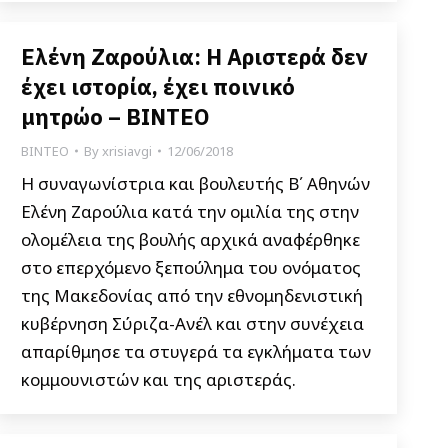
Ελένη Ζαρούλια: Η Αριστερά δεν
έχει ιστορία, έχει ποινικό
μητρώο – ΒΙΝΤΕΟ
ΒΙΝΤΕΟ
By
xrisiavgi
12/06/2018
Η συναγωνίστρια και βουλευτής Β΄ Αθηνών
Ελένη Ζαρούλια κατά την ομιλία της στην
ολομέλεια της βουλής αρχικά αναφέρθηκε
στο επερχόμενο ξεπούλημα του ονόματος
της Μακεδονίας από την εθνομηδενιστική
κυβέρνηση Σύριζα-Ανέλ και στην συνέχεια
απαρίθμησε τα στυγερά τα εγκλήματα των
κομμουνιστών και της αριστεράς.