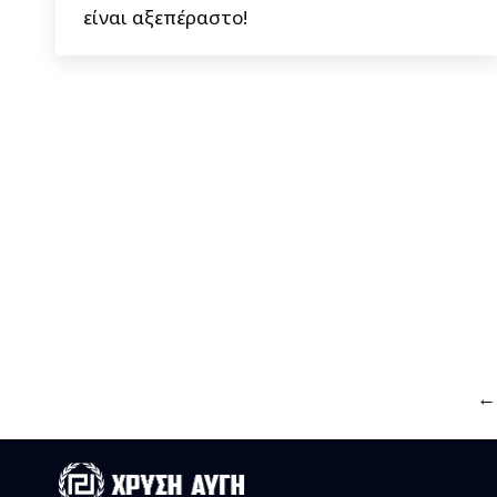
είναι αξεπέραστο!
←