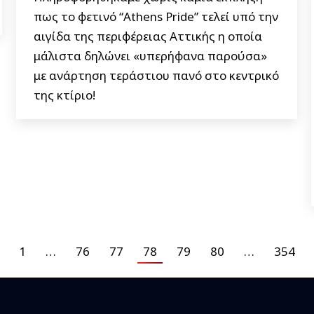
πως το φετινό “Athens Pride” τελεί υπό την
αιγίδα της περιφέρειας Αττικής η οποία
μάλιστα δηλώνει «υπερήφανα παρούσα»
με ανάρτηση τεράστιου πανό στο κεντρικό
της κτίριο!
1
…
76
77
78
79
80
…
354