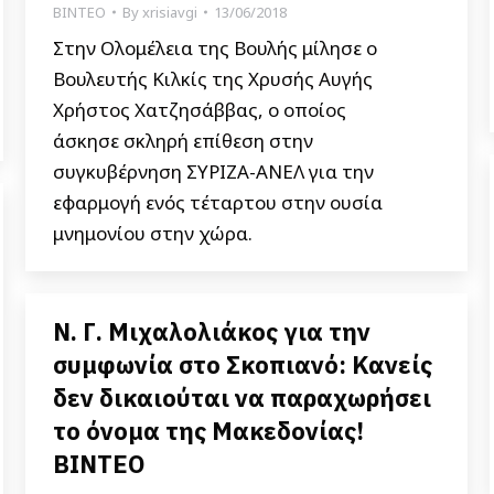
ΒΙΝΤΕΟ
By
xrisiavgi
13/06/2018
Στην Ολομέλεια της Βουλής μίλησε ο
Βουλευτής Κιλκίς της Χρυσής Αυγής
Χρήστος Χατζησάββας, ο οποίος
άσκησε σκληρή επίθεση στην
συγκυβέρνηση ΣΥΡΙΖΑ-ΑΝΕΛ για την
εφαρμογή ενός τέταρτου στην ουσία
μνημονίου στην χώρα.
Ν. Γ. Μιχαλολιάκος για την
συμφωνία στο Σκοπιανό: Κανείς
δεν δικαιούται να παραχωρήσει
το όνομα της Μακεδονίας!
ΒΙΝΤΕΟ