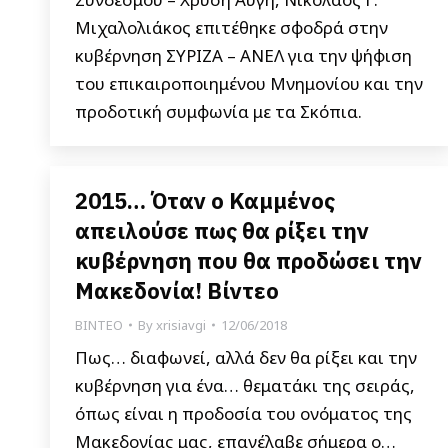
Μιχαλολιάκος επιτέθηκε σφοδρά στην
κυβέρνηση ΣΥΡΙΖΑ – ΑΝΕΛ για την ψήφιση
του επικαιροποιημένου Μνημονίου και την
προδοτική συμφωνία με τα Σκόπια.
2015… Όταν ο Καμμένος
απειλούσε πως θα ρίξει την
κυβέρνηση που θα προδώσει την
Μακεδονία! Βίντεο
ΒΙΝΤΕΟ
By
xrisiavgi
12/06/2018
Πως… διαφωνεί, αλλά δεν θα ρίξει και την
κυβέρνηση για ένα… θεματάκι της σειράς,
όπως είναι η προδοσία του ονόματος της
Μακεδονίας μας, επανέλαβε σήμερα ο…