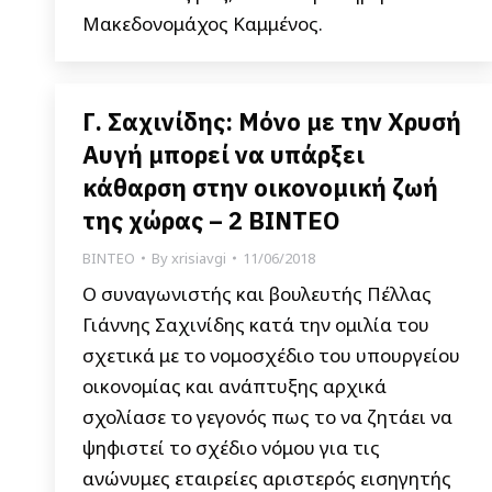
Μακεδονομάχος Καμμένος.
Γ. Σαχινίδης: Μόνο με την Χρυσή
Αυγή μπορεί να υπάρξει
κάθαρση στην οικονομική ζωή
της χώρας – 2 ΒΙΝΤΕΟ
ΒΙΝΤΕΟ
By
xrisiavgi
11/06/2018
Ο συναγωνιστής και βουλευτής Πέλλας
Γιάννης Σαχινίδης κατά την ομιλία του
σχετικά με το νομοσχέδιο του υπουργείου
οικονομίας και ανάπτυξης αρχικά
σχολίασε το γεγονός πως το να ζητάει να
ψηφιστεί το σχέδιο νόμου για τις
ανώνυμες εταιρείες αριστερός εισηγητής