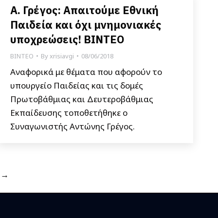
Α. Γρέγος: Απαιτούμε Εθνική
Παιδεία και όχι μνημονιακές
υποχρεώσεις! ΒΙΝΤΕΟ
ΒΙΝΤΕΟ
By
xrisiavgi
08/06/2018
Αναφορικά με θέματα που αφορούν το
υπουργείο Παιδείας και τις δομές
Πρωτοβάθμιας και Δευτεροβάθμιας
Εκπαίδευσης τοποθετήθηκε ο
Συναγωνιστής Αντώνης Γρέγος.
→