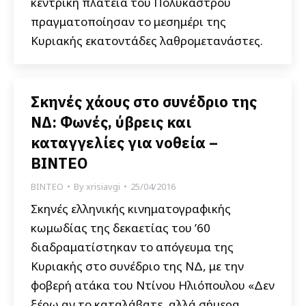
κεντρική πλατεία του Πολυκάστρου
πραγματοποίησαν το μεσημέρι της
Κυριακής εκατοντάδες λαθρομετανάστες.
Σκηνές χάους στο συνέδριο της
ΝΔ: Φωνές, ύβρεις και
καταγγελίες για νοθεία –
ΒΙΝΤΕΟ
ΒΙΝΤΕΟ
By
xrisiavgi
25/04/2016
Σκηνές ελληνικής κινηματογραφικής
κωμωδίας της δεκαετίας του ’60
διαδραματίστηκαν το απόγευμα της
Κυριακής στο συνέδριο της ΝΔ, με την
φοβερή ατάκα του Ντίνου Ηλιόπουλου «Δεν
ξέρω αν το καταλάβατε, αλλά σήμερα