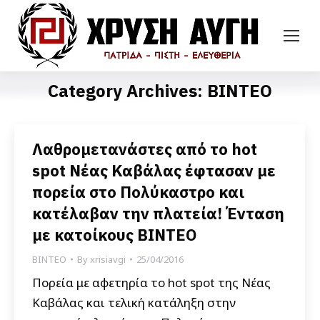
Category Archives:
ΒΙΝΤΕΟ
Λαθρομετανάστες από το hot
spot Νέας Καβάλας έφτασαν με
πορεία στο Πολύκαστρο και
κατέλαβαν την πλατεία! Ένταση
με κατοίκους ΒΙΝΤΕΟ
ΒΙΝΤΕΟ
By
xrisiavgi
25/04/2016
Πορεία με αφετηρία το hot spot της Νέας
Καβάλας και τελική κατάληξη στην