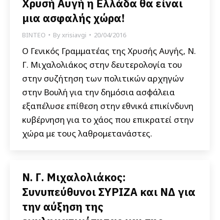
Χρυσή Αυγή η Ελλάδα θα είναι
μια ασφαλής χώρα!
ΒΙΝΤΕΟ
By
xrisiavgi
20/04/2016
Ο Γενικός Γραμματέας της Χρυσής Αυγής, Ν.
Γ. Μιχαλολιάκος στην δευτερολογία του
στην συζήτηση των πολιτικών αρχηγών
στην Βουλή για την δημόσια ασφάλεια
εξαπέλυσε επίθεση στην εθνικά επικίνδυνη
κυβέρνηση για το χάος που επικρατεί στην
χώρα με τους λαθρομετανάστες.
Ν. Γ. Μιχαλολιάκος:
Συνυπεύθυνοι ΣΥΡΙΖΑ και ΝΔ για
την αύξηση της