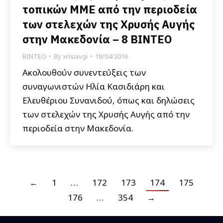
τοπικών ΜΜΕ από την περιοδεία
των στελεχών της Χρυσής Αυγής
στην Μακεδονία – 8 BINTEO
ΒΙΝΤΕΟ
By
xrisiavgi
18/04/2016
Ακολουθούν συνεντεύξεις των
συναγωνιστών Ηλία Κασιδιάρη και
Ελευθέριου Συνανιδού, όπως και δηλώσεις
των στελεχών της Χρυσής Αυγής από την
περιοδεία στην Μακεδονία.
←
1
…
172
173
174
175
176
…
354
→