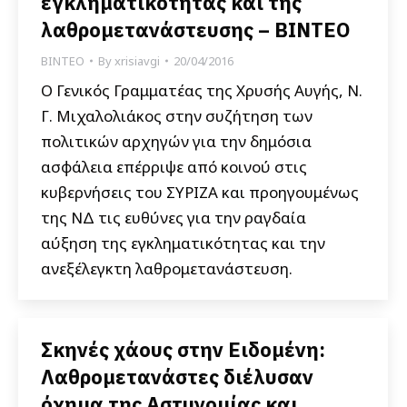
εγκληματικότητας και της
λαθρομετανάστευσης – ΒΙΝΤΕΟ
ΒΙΝΤΕΟ
By
xrisiavgi
20/04/2016
Ο Γενικός Γραμματέας της Χρυσής Αυγής, Ν.
Γ. Μιχαλολιάκος στην συζήτηση των
πολιτικών αρχηγών για την δημόσια
ασφάλεια επέρριψε από κοινού στις
κυβερνήσεις του ΣΥΡΙΖΑ και προηγουμένως
της ΝΔ τις ευθύνες για την ραγδαία
αύξηση της εγκληματικότητας και την
ανεξέλεγκτη λαθρομετανάστευση.
Σκηνές χάους στην Ειδομένη:
Λαθρομετανάστες διέλυσαν
όχημα της Αστυνομίας και