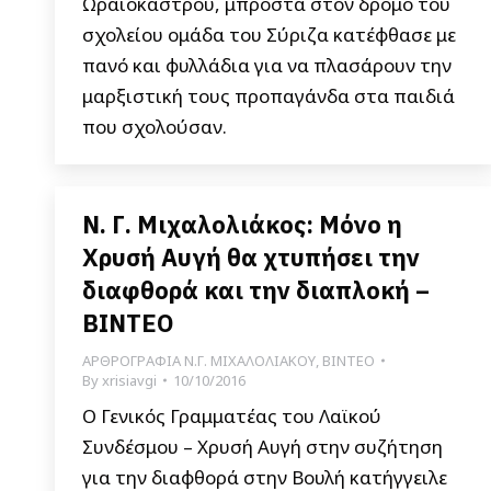
Ωραιοκάστρου, μπροστά στον δρόμο του
σχολείου ομάδα του Σύριζα κατέφθασε με
πανό και φυλλάδια για να πλασάρουν την
μαρξιστική τους προπαγάνδα στα παιδιά
που σχολούσαν.
Ν. Γ. Μιχαλολιάκος: Μόνο η
Χρυσή Αυγή θα χτυπήσει την
διαφθορά και την διαπλοκή –
ΒΙΝΤΕΟ
ΑΡΘΡΟΓΡΑΦΙΑ Ν.Γ. ΜΙΧΑΛΟΛΙΑΚΟΥ
,
ΒΙΝΤΕΟ
By
xrisiavgi
10/10/2016
Ο Γενικός Γραμματέας του Λαϊκού
Συνδέσμου – Χρυσή Αυγή στην συζήτηση
για την διαφθορά στην Βουλή κατήγγειλε