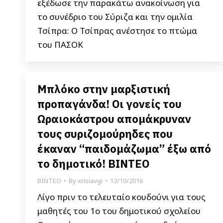
εξέδωσε την παρακάτω ανακοίνωση για
το συνέδριο του Σύριζα και την ομιλία
Τσίπρα: Ο Τσίπρας ανέστησε το πτώμα
του ΠΑΣΟΚ
Μπλόκο στην μαρξιστική
προπαγάνδα! Οι γονείς του
Ωραιοκάστρου απομάκρυναν
τους συριζομούρηδες που
έκαναν “παιδομάζωμα” έξω από
το δημοτικό! ΒΙΝΤΕΟ
ΒΙΝΤΕΟ
By
xrisiavgi
12/10/2016
Λίγο πριν το τελευταίο κουδούνι για τους
μαθητές του 1ο του δημοτικού σχολείου