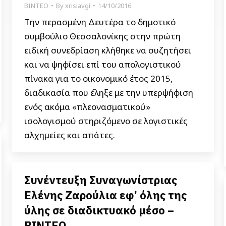
ΒΙΝΤΕΟ
By
xrisiavgi
14/10/2016
Την περασμένη Δευτέρα το δημοτικό
συμβούλιο Θεσσαλονίκης στην πρώτη
ειδική συνεδρίαση κλήθηκε να συζητήσει
και να ψηφίσει επί του απολογιστικού
πίνακα για το οικονομικό έτος 2015,
διαδικασία που έληξε με την υπερψήφιση
ενός ακόμα «πλεονασματικού»
ισολογισμού στηριζόμενο σε λογιστικές
αλχημείες και απάτες.
Συνέντευξη Συναγωνίστριας
Ελένης Ζαρούλια εφ’ όλης της
ύλης σε διαδικτυακό μέσο –
ΒΙΝΤΕΟ