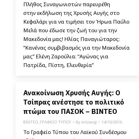
Πλήθος Συναγωνιστών παρευρέθη
στην εκδήλωση της Χρυσής Αυγής στο
Κεφαλάρι για να τιμήσει τον Ήρωα Παύλο
Μελά που έδωσε την ζωή του για την
Μακεδονία μας! Hλίας Παναγιώταρος:
“Κανένας συμβιβασμός για την Μακεδονία
μας” Ελένη Ζαρούλια: “Αγώνας για
Πατρίδα, Πίστη, Ελευθερία”
Ανακοίνωση Χρυσής Αυγής: Ο
Τσίπρας ανέστησε το πολιτικό
πτώμα του ΠΑΣΟΚ – ΒΙΝΤΕΟ
ΒΙΝΤΕΟ
,
ΓΡΑΦΕΙΟ ΤΥΠΟΥ
By
xrisiavgi
14/10/2016
Το Γραφείο Τύπου του Λαϊκού Συνδέσμου