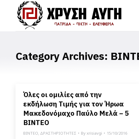
Category Archives:
ΒΙΝΤ
Όλες οι ομιλίες από την
εκδήλωση Τιμής για τον Ήρωα
Μακεδονόμαχο Παύλο Μελά – 5
ΒΙΝΤΕΟ
ΒΙΝΤΕΟ
,
ΔΡΑΣΤΗΡΙΟΤΗΤΕΣ
By
xrisiavgi
15/10/2016