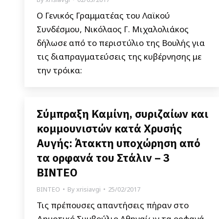
Ο Γενικός Γραμματέας του Λαϊκού
Συνδέσμου, Νικόλαος Γ. Μιχαλολιάκος
δήλωσε από το περιστύλιο της Βουλής για
τις διαπραγματεύσεις της κυβέρνησης με
την τρόικα:
Σύμπραξη Καμίνη, συριζαίων και
κομμουνιστών κατά Χρυσής
Αυγής: Άτακτη υποχώρηση από
τα ορφανά του Στάλιν – 3
ΒΙΝΤΕΟ
ΒΙΝΤΕΟ
By
xrisiavgi
25/02/2017
Τις πρέπουσες απαντήσεις πήραν στο
Δημοτικό Συμβούλιο Αθηναίων τα ορφανά