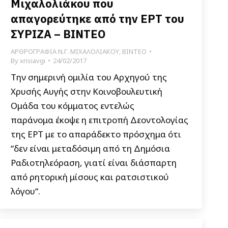
Μιχαλολιάκου που
απαγορεύτηκε από την ΕΡΤ του
ΣΥΡΙΖΑ – ΒΙΝΤΕΟ
ΑΡΘΡΟΓΡΑΦΙΑ Ν.Γ. ΜΙΧΑΛΟΛΙΑΚΟΥ
,
ΒΙΝΤΕΟ
By
xrisiavgi
24/02/2017
Την σημερινή ομιλία του Αρχηγού της
Χρυσής Αυγής στην Κοινοβουλευτική
Ομάδα του κόμματος εντελώς
παράνομα έκοψε η επιτροπή Δεοντολογίας
της ΕΡΤ με το απαράδεκτο πρόσχημα ότι
“δεν είναι μεταδόσιμη από τη Δημόσια
Ραδιοτηλεόραση, γιατί είναι διάσπαρτη
από ρητορική μίσους και ρατσιστικού
λόγου“.