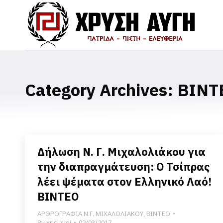
Category Archives:
ΒΙΝΤ
Δήλωση Ν. Γ. Μιχαλολιάκου για
την διαπραγμάτευση: Ο Τσίπρας
λέει ψέματα στον Ελληνικό Λαό!
ΒΙΝΤΕΟ
ΑΡΘΡΟΓΡΑΦΙΑ Ν.Γ. ΜΙΧΑΛΟΛΙΑΚΟΥ
,
ΒΙΝΤΕΟ
By
xrisiavgi
02/03/2017