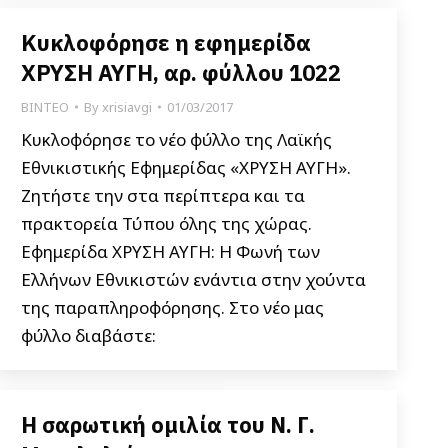
Κυκλοφόρησε η εφημερίδα
ΧΡΥΣΗ ΑΥΓΗ, αρ. φύλλου 1022
ΒΙΝΤΕΟ
By
xrisiavgi
01/03/2017
Κυκλοφόρησε το νέο φύλλο της Λαϊκής
Εθνικιστικής Εφημερίδας «ΧΡΥΣΗ ΑΥΓΗ».
Ζητήστε την στα περίπτερα και τα
πρακτορεία Τύπου όλης της χώρας.
Εφημερίδα ΧΡΥΣΗ ΑΥΓΗ: Η Φωνή των
Ελλήνων Εθνικιστών ενάντια στην χούντα
της παραπληροφόρησης. Στο νέο μας
φύλλο διαβάστε:
Η σαρωτική ομιλία του Ν. Γ.