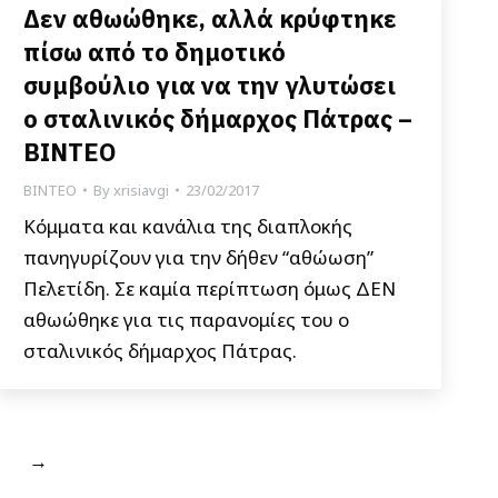
Δεν αθωώθηκε, αλλά κρύφτηκε
πίσω από το δημοτικό
συμβούλιο για να την γλυτώσει
ο σταλινικός δήμαρχος Πάτρας –
ΒΙΝΤΕΟ
ΒΙΝΤΕΟ
By
xrisiavgi
23/02/2017
Κόμματα και κανάλια της διαπλοκής
πανηγυρίζουν για την δήθεν “αθώωση”
Πελετίδη. Σε καμία περίπτωση όμως ΔΕΝ
αθωώθηκε για τις παρανομίες του ο
σταλινικός δήμαρχος Πάτρας.
→