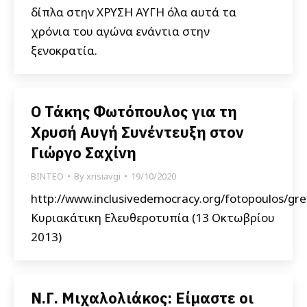
δίπλα στην ΧΡΥΣΗ ΑΥΓΗ όλα αυτά τα
χρόνια του αγώνα ενάντια στην
ξενοκρατία.
Ο Τάκης Φωτόπουλος για τη
Χρυσή Αυγή Συνέντευξη στον
Γιώργο Σαχίνη
ΒΙΝΤΕΟ
By
xrisiavgi
19/10/2020
http://www.inclusivedemocracy.org/fotopoulos/g
Κυριακάτικη Ελευθεροτυπία (13 Οκτωβρίου
2013)
Ν.Γ. Μιχαλολιάκος: Είμαστε οι