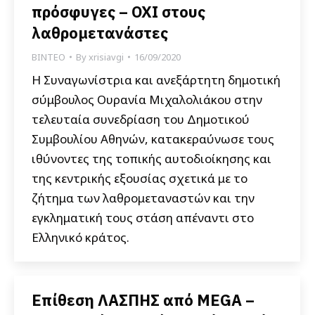
πρόσφυγες – ΟΧΙ στους
λαθρομετανάστες
ΒΙΝΤΕΟ
By
xrisiavgi
16/09/2020
Η Συναγωνίστρια και ανεξάρτητη δημοτική
σύμβουλος Ουρανία Μιχαλολιάκου στην
τελευταία συνεδρίαση του Δημοτικού
Συμβουλίου Αθηνών, κατακεραύνωσε τους
ιθύνοντες της τοπικής αυτοδιοίκησης και
της κεντρικής εξουσίας σχετικά με το
ζήτημα των λαθρομεταναστών και την
εγκληματική τους στάση απέναντι στο
Ελληνικό κράτος.
Επίθεση ΛΑΣΠΗΣ από MEGA –