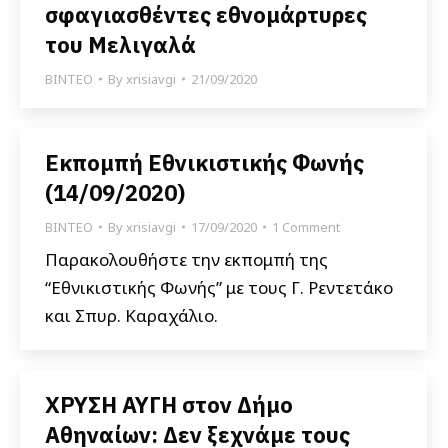
σφαγιασθέντες εθνομάρτυρες
του Μελιγαλά
ΒΙΝΤΕΟ
By
xrisiavgi
21/09/2020
Εκπομπή Εθνικιστικής Φωνής
(14/09/2020)
ΒΙΝΤΕΟ
By
xrisiavgi
17/09/2020
1 Comment
Παρακολουθήστε την εκπομπή της
“Εθνικιστικής Φωνής” με τους Γ. Ρεντετάκο
και Σπυρ. Καραχάλιο.
ΧΡΥΣΗ ΑΥΓΗ στον Δήμο
Αθηναίων: Δεν ξεχνάμε τους