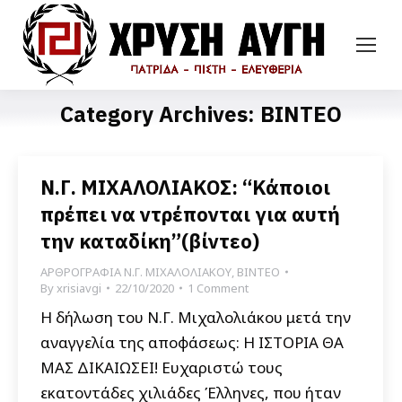
Category Archives:
ΒΙΝΤΕΟ
Ν.Γ. ΜΙΧΑΛΟΛΙΑΚΟΣ: “Κάποιοι
πρέπει να ντρέπονται για αυτή
την καταδίκη”(βίντεο)
ΑΡΘΡΟΓΡΑΦΙΑ Ν.Γ. ΜΙΧΑΛΟΛΙΑΚΟΥ
,
ΒΙΝΤΕΟ
By
xrisiavgi
22/10/2020
1 Comment
Η δήλωση του Ν.Γ. Μιχαλολιάκου μετά την
αναγγελία της αποφάσεως: Η ΙΣΤΟΡΙΑ ΘΑ
ΜΑΣ ΔΙΚΑΙΩΣΕΙ! Ευχαριστώ τους
εκατοντάδες χιλιάδες Έλληνες, που ήταν