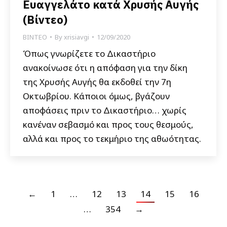
Ευαγγελάτο κατά Χρυσής Αυγής
(Βίντεο)
ΒΙΝΤΕΟ
By
xrisiavgi
12/09/2020
Όπως γνωρίζετε το Δικαστήριο
ανακοίνωσε ότι η απόφαση για την δίκη
της Χρυσής Αυγής θα εκδοθεί την 7η
Οκτωβρίου. Κάποιοι όμως, βγάζουν
αποφάσεις πριν το Δικαστήριο… χωρίς
κανέναν σεβασμό και προς τους θεσμούς,
αλλά και προς το τεκμήριο της αθωότητας.
←
1
…
12
13
14
15
16
…
354
→