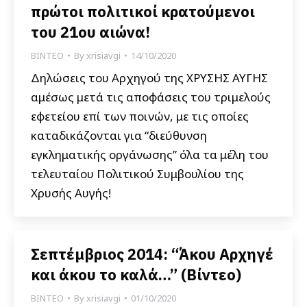
πρώτοι πολιτικοί κρατούμενοι
του 21ου αιώνα!
ΒΙΝΤΕΟ
By
xrisiavgi
14/10/2020
Δηλώσεις του Αρχηγού της ΧΡΥΣΗΣ ΑΥΓΗΣ
αμέσως μετά τις αποφάσεις του τριμελούς
εφετείου επί των ποινών, με τις οποίες
καταδικάζονται για “διεύθυνση
εγκληματικής οργάνωσης” όλα τα μέλη του
τελευταίου Πολιτικού Συμβουλίου της
Χρυσής Αυγής!
Σεπτέμβριος 2014: “Άκου Αρχηγέ
και άκου το καλά…” (Βίντεο)
ΒΙΝΤΕΟ
By
xrisiavgi
01/10/2020