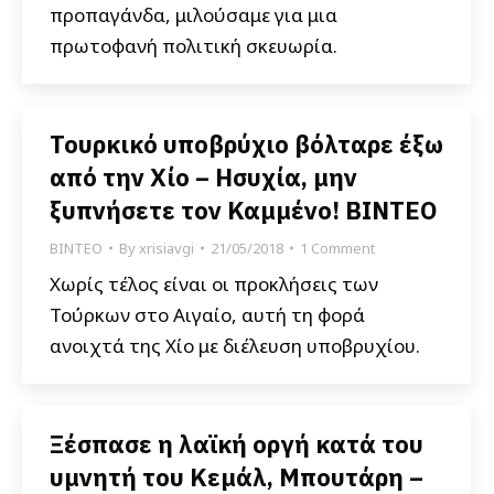
προπαγάνδα, μιλούσαμε για μια
πρωτοφανή πολιτική σκευωρία.
Τουρκικό υποβρύχιο βόλταρε έξω
από την Χίο – Ησυχία, μην
ξυπνήσετε τον Καμμένο! ΒΙΝΤΕΟ
ΒΙΝΤΕΟ
By
xrisiavgi
21/05/2018
1 Comment
Χωρίς τέλος είναι οι προκλήσεις των
Τούρκων στο Αιγαίο, αυτή τη φορά
ανοιχτά της Χίο με διέλευση υποβρυχίου.
Ξέσπασε η λαϊκή οργή κατά του
υμνητή του Κεμάλ, Μπουτάρη –