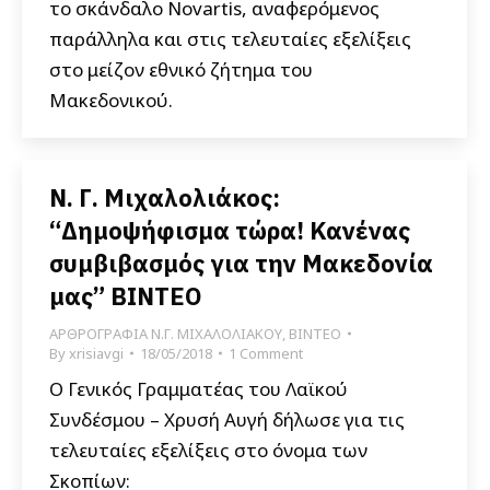
το σκάνδαλο Novartis, αναφερόμενος
παράλληλα και στις τελευταίες εξελίξεις
στο μείζον εθνικό ζήτημα του
Μακεδονικού.
Ν. Γ. Μιχαλολιάκος:
“Δημοψήφισμα τώρα! Κανένας
συμβιβασμός για την Μακεδονία
μας” ΒΙΝΤΕΟ
ΑΡΘΡΟΓΡΑΦΙΑ Ν.Γ. ΜΙΧΑΛΟΛΙΑΚΟΥ
,
ΒΙΝΤΕΟ
By
xrisiavgi
18/05/2018
1 Comment
Ο Γενικός Γραμματέας του Λαϊκού
Συνδέσμου – Χρυσή Αυγή δήλωσε για τις
τελευταίες εξελίξεις στο όνομα των
Σκοπίων: