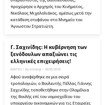
προχώρησε ο Αρχηγός του Κινήματος,
Νικόλαος Μιχαλολιάκος, αμέσως μετά την
κατάθεση στεφάνου στο Μνημείο του
Άγνωστου Στρατιώτη.
Γ. Σαχινίδης: Η κυβέρνηση των
ξενόδουλων απαξιώνει τις
ελληνικές επιχειρήσεις!
ΒΙΝΤΕΟ
By
xrisiavgi
29/05/2018
Αφού αναφέρθηκε σε μια σειρά
τροπολογιών, ο Βουλευτής Πέλλας Γιάννης
Σαχινίδης τοποθετήθηκε στην Ολομέλεια
της Βουλής επί του νομοσχεδίου του
υπουργείου οικονομικών για τις Εταιρείες