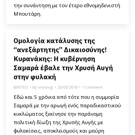
την συνάντηση με τον έτερο εθνομηδενιστή
Μπουτάρη.
Ομολογία κατάλυσης της
“ανεξάρτητης” Δικαιοσύνης!
Κυρανάκης: Η κυβέρνηση
Σαμαρά έβαλε την Χρυσή Αυγή
στην φυλακή
ΒΙΝΤΕΟ
By
xrisiavgi
23/05/2018
1 Comment
Εδώ και 5 χρόνια από τότε που η συμμορία
Σαμαρά με την αρωγή ενός παραδικαστικού
κυκλώματος ξεκίνησε την παράνομη
πολιτική δίωξη της Χρυσής Αυγής με
φυλακίσεις, αποκλεισμούς και μαύρη