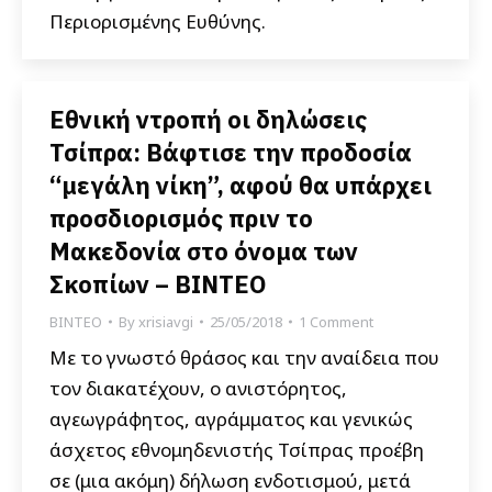
Περιορισμένης Ευθύνης.
Εθνική ντροπή οι δηλώσεις
Τσίπρα: Βάφτισε την προδοσία
“μεγάλη νίκη”, αφού θα υπάρχει
προσδιορισμός πριν το
Μακεδονία στο όνομα των
Σκοπίων – ΒΙΝΤΕΟ
ΒΙΝΤΕΟ
By
xrisiavgi
25/05/2018
1 Comment
Με το γνωστό θράσος και την αναίδεια που
τον διακατέχουν, ο ανιστόρητος,
αγεωγράφητος, αγράμματος και γενικώς
άσχετος εθνομηδενιστής Τσίπρας προέβη
σε (μια ακόμη) δήλωση ενδοτισμού, μετά