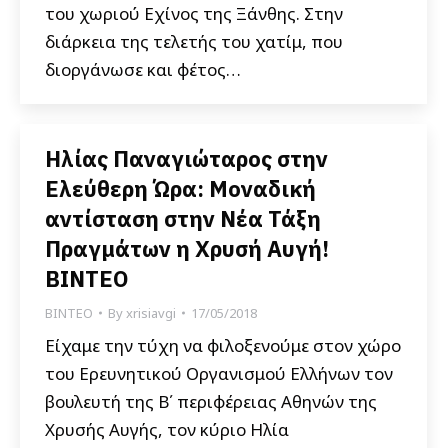
του χωριού Εχίνος της Ξάνθης. Στην
διάρκεια της τελετής του χατίμ, που
διοργάνωσε και φέτος…
Ηλίας Παναγιώταρος στην
Ελεύθερη Ώρα: Μοναδική
αντίσταση στην Νέα Τάξη
Πραγμάτων η Χρυσή Αυγή!
ΒΙΝΤΕΟ
ΒΙΝΤΕΟ
By
xrisiavgi
17/05/2018
Είχαμε την τύχη να φιλοξενούμε στον χώρο
του Ερευνητικού Οργανισμού Ελλήνων τον
βουλευτή της Β΄ περιφέρειας Αθηνών της
Χρυσής Αυγής, τον κύριο Ηλία