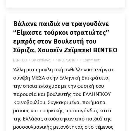
Βάλανε παιδιά να τραγουδάνε
“Είμαστε τούρκοι στρατιώτες”
εμπρός στον Βουλευτή του
Σύριζα, Χουσεΐν Ζεϊμπεκ! ΒΙΝΤΕΟ
ΒΙΝΤΕΟ
By
xrisiavgi
18/05/2018
1 Comment
Άλλη μια προκλητική ανθελληνική ενέργεια
συνέβη ΜΕΣΑ στην Ελληνική Επικράτεια,
την οποία ενίσχυσε με την φυσική του
παρουσία και βουλευτής του ΕΛΛΗΝΙΚΟΥ
Κοινοβουλίου. Συγκεκριμένα, ποιήματα
μίσους και τουρκικής προπαγάνδας κατά
της Ελλάδας ακούστηκαν από παιδιά της
μουσουλμανικής μειονότητας στο τέμενος