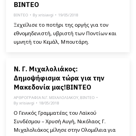
ΒΙΝΤΕΟ
ΒΙΝΤΕΟ
By
xrisiavgi
19/05/2018
Ξεχείλισε το ποτήρι της οργής για τον
εθνομηδενιστή, υβριστή των Ποντίων και
υμνητή του Κεμάλ, Μπουτάρη.
Ν. Γ. Μιχαλολιάκος:
Δημοψήφισμα τώρα για την
Μακεδονία μας!ΒΙΝΤΕΟ
ΑΡΘΡΟΓΡΑΦΙΑ Ν.Γ. ΜΙΧΑΛΟΛΙΑΚΟΥ
,
ΒΙΝΤΕΟ
By
xrisiavgi
18/05/2018
Ο Γενικός Γραμματέας του Λαϊκού
Συνδέσμου – Χρυσή Αυγή, Νικόλαος Γ.
Μιχαλολιάκος μίλησε στην Ολομέλεια για