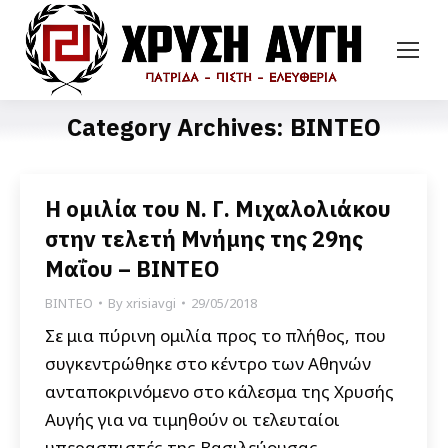
Category Archives:
ΒΙΝΤΕΟ
Η ομιλία του Ν. Γ. Μιχαλολιάκου
στην τελετή Μνήμης της 29ης
Μαΐου – ΒΙΝΤΕΟ
ΒΙΝΤΕΟ
By
xrisiavgi
29/05/2018
Σε μια πύρινη ομιλία προς το πλήθος, που
συγκεντρώθηκε στο κέντρο των Αθηνών
ανταποκρινόμενο στο κάλεσμα της Χρυσής
Αυγής για να τιμηθούν οι τελευταίοι
υπερασπιστές της Βασιλεύουσας,