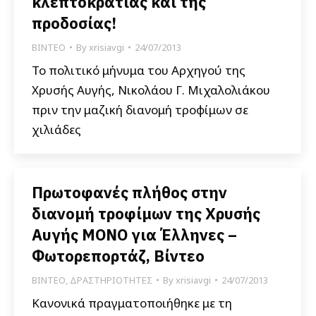
κλεπτοκρατίας και της
προδοσίας!
ΒΙΝΤΕΟ
By
xrisiavgi
24/07/2013
Το πολιτικό μήνυμα του Αρχηγού της
Χρυσής Αυγής, Νικολάου Γ. Μιχαλολιάκου
πριν την μαζική διανομή τροφίμων σε
χιλιάδες
Πρωτοφανές πλήθος στην
διανομή τροφίμων της Χρυσής
Αυγής ΜΟΝΟ για Έλληνες –
Φωτορεπορτάζ, Βίντεο
ΒΙΝΤΕΟ
,
ΔΡΑΣΤΗΡΙΟΤΗΤΕΣ
By
xrisiavgi
24/07/2013
Κανονικά πραγματοποιήθηκε με τη