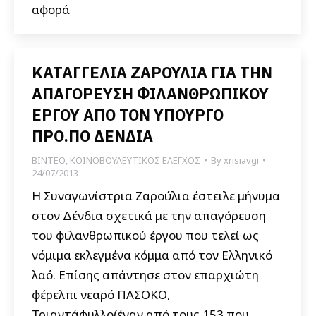
αφορά
ΚΑΤΑΓΓΕΛΙΑ ΖΑΡΟΥΛΙΑ ΓΙΑ ΤΗΝ
ΑΠΑΓΟΡΕΥΣΗ ΦΙΛΑΝΘΡΩΠΙΚΟΥ
ΕΡΓΟΥ ΑΠΟ ΤΟΝ ΥΠΟΥΡΓΟ
ΠΡΟ.ΠΟ ΔΕΝΔΙΑ
ΒΙΝΤΕΟ
,
ΚΟΙΝΟΒΟΥΛΕΥΤΙΚΟΣ ΕΛΕΓΧΟΣ
By
xrisiavgi
24/07/2013
Η Συναγωνίστρια Ζαρούλια έστειλε μήνυμα
στον Δένδια σχετικά με την απαγόρευση
του φιλανθρωπικού έργου που τελεί ως
νόμιμα εκλεγμένα κόμμα από τον Ελληνικό
λαό. Επίσης απάντησε στον επαρχιώτη
φέρελπι νεαρό ΠΑΣΟΚΟ,
Τριαντάφυλλο(έναν από τους 153 που