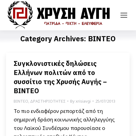
Category Archives:
ΒΙΝΤΕΟ
Συγκλονιστικές δηλώσεις
Ελλήνων πολιτών από το
συσσίτιο της Χρυσής Αυγής –
ΒΙΝΤΕΟ
ΒΙΝΤΕΟ
,
ΔΡΑΣΤΗΡΙΟΤΗΤΕΣ
By
xrisiavgi
25/07/2013
Το πιο ενδιαφέρον ρεπορτάζ από τη
σημερινή δράση κοινωνικής αλληλεγγύης
του Λαϊκού Συνδέσμου παρουσίασε ο