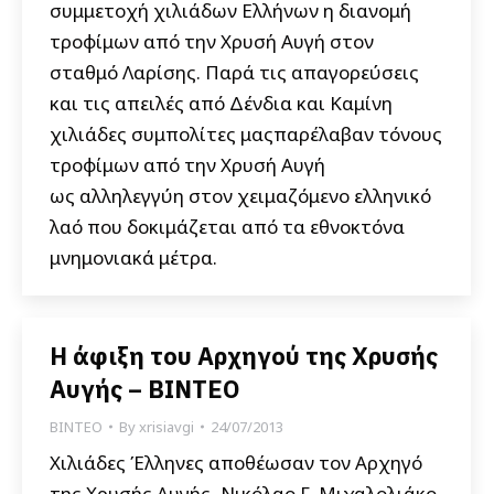
συμμετοχή χιλιάδων Ελλήνων η διανομή
τροφίμων από την Χρυσή Αυγή στον
σταθμό Λαρίσης. Παρά τις απαγορεύσεις
και τις απειλές από Δένδια και Καμίνη
χιλιάδες συμπολίτες μαςπαρέλαβαν τόνους
τροφίμων από την Χρυσή Αυγή
ως αλληλεγγύη στον χειμαζόμενο ελληνικό
λαό που δοκιμάζεται από τα εθνοκτόνα
μνημονιακά μέτρα.
Η άφιξη του Αρχηγού της Χρυσής
Αυγής – ΒΙΝΤΕΟ
ΒΙΝΤΕΟ
By
xrisiavgi
24/07/2013
Χιλιάδες Έλληνες αποθέωσαν τον Αρχηγό
της Χρυσής Αυγής, Νικόλαο Γ. Μιχαλολιάκο