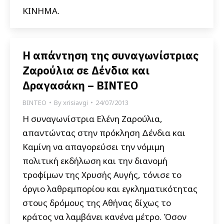
ΚΙΝΗΜΑ.
Η απάντηση της συναγωνίστριας
Ζαρούλια σε Δένδια και
Δραγασάκη – ΒΙΝΤΕΟ
ΒΙΝΤΕΟ
By
xrisiavgi
24/07/2013
Η συναγωνίστρια Ελένη Ζαρούλια,
απαντώντας στην πρόκληση Δένδια και
Καμίνη να απαγορεύσει την νόμιμη
πολιτική εκδήλωση και την διανομή
τροφίμων της Χρυσής Αυγής, τόνισε το
όργιο λαθρεμπορίου και εγκληματικότητας
στους δρόμους της Αθήνας δίχως το
κράτος να λαμβάνει κανένα μέτρο. Όσον