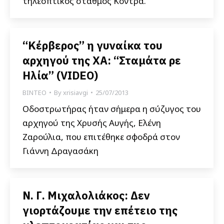
τηλεοπτικός σταθμός Κόντρα.
“Κέρβερος” η γυναίκα του
αρχηγού της ΧΑ: “Σταμάτα ρε
Ηλία” (VIDEO)
ΒΙΝΤΕΟ
By
xrisiavgi
25/07/2013
Οδοστρωτήρας ήταν σήμερα η σύζυγος του
αρχηγού της Χρυσής Αυγής, Ελένη
Ζαρούλια, που επιτέθηκε σφοδρά στον
Γιάννη Δραγασάκη
Ν. Γ. Μιχαλολιάκος: Δεν
γιορτάζουμε την επέτειο της