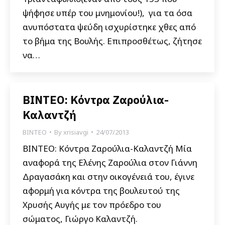
ψήφησε υπέρ του μνημονίου!), για τα όσα
ανυπόστατα ψεύδη ισχυρίστηκε χθες από
το βήμα της Βουλής. Επιπροσθέτως, ζήτησε
να…
ΒΙΝΤΕΟ: Κόντρα Ζαρούλια-
Καλαντζή
ΒΙΝΤΕΟ
By
xrisiavgi
24/07/2013
ΒΙΝΤΕΟ: Κόντρα Ζαρούλια-Καλαντζή Μία
αναφορά της Ελένης Ζαρούλια στον Γιάννη
Δραγασάκη και στην οικογένειά του, έγινε
αφορμή για κόντρα της βουλευτού της
Χρυσής Αυγής με τον πρόεδρο του
σώματος, Γιώργο Καλαντζή.