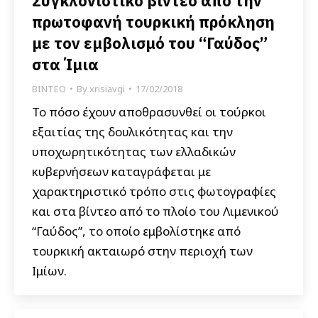
Συγκλονιστικό βίντεο από την
πρωτοφανή τουρκική πρόκληση
με τον εμβολισμό του “Γαύδος”
στα Ίμια
ΒΙΝΤΕΟ
By
xrisiavgi
17/02/2018
Το πόσο έχουν αποθρασυνθεί οι τούρκοι
εξαιτίας της δουλικότητας και την
υποχωρητικότητας των ελλαδικών
κυβερνήσεων καταγράφεται με
χαρακτηριστικό τρόπο στις φωτογραφίες
και στα βίντεο από το πλοίο του Λιμενικού
“Γαύδος”, το οποίο εμβολίστηκε από
τουρκική ακταιωρό στην περιοχή των
Ιμίων.