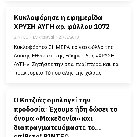
Κυκλοφόρησε η εφημερίδα
ΧΡΥΣΗ ΑΥΓΗ αρ. φύλλου 1072
ΒΙΝΤΕΟ
By
xrisiavgi
21/02/2018
Κυκλοφόρησε ΣΗΜΕΡΑ το νέο φύλλο της
Λαϊκής Εθνικιστικής Εφημερίδας «ΧΡΥΣΗ
ΑΥΓΗ». Ζητήστε την στα περίπτερα και τα
πρακτορεία Τύπου όλης της χώρας.
Ο Κοτζιάς ομολογεί την
προδοσία: Έχουμε ήδη δώσει το
όνομα «Μακεδονία» και
διαπραγματευόμαστε το…
επίθετο! ΒΙΝΤΕΟ