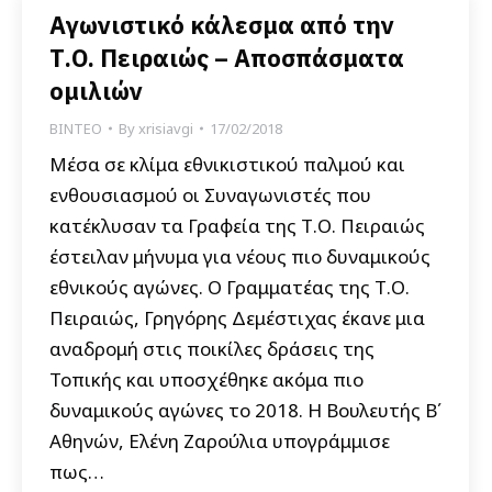
Αγωνιστικό κάλεσμα από την
Τ.Ο. Πειραιώς – Αποσπάσματα
ομιλιών
ΒΙΝΤΕΟ
By
xrisiavgi
17/02/2018
Μέσα σε κλίμα εθνικιστικού παλμού και
ενθουσιασμού οι Συναγωνιστές που
κατέκλυσαν τα Γραφεία της Τ.Ο. Πειραιώς
έστειλαν μήνυμα για νέους πιο δυναμικούς
εθνικούς αγώνες. Ο Γραμματέας της Τ.Ο.
Πειραιώς, Γρηγόρης Δεμέστιχας έκανε μια
αναδρομή στις ποικίλες δράσεις της
Τοπικής και υποσχέθηκε ακόμα πιο
δυναμικούς αγώνες το 2018. Η Βουλευτής Β΄
Αθηνών, Ελένη Ζαρούλια υπογράμμισε
πως…