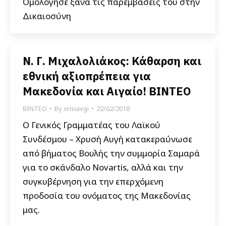
Ομολόγησε ξανά τις παρεμβάσεις του στην
Δικαιοσύνη
Ν. Γ. Μιχαλολιάκος: Κάθαρση και
εθνική αξιοπρέπεια για
Μακεδονία και Αιγαίο! ΒΙΝΤΕΟ
ΒΙΝΤΕΟ
By
xrisiavgi
22/02/2018
Ο Γενικός Γραμματέας του Λαϊκού
Συνδέσμου – Χρυσή Αυγή κατακεραύνωσε
από βήματος Βουλής την συμμορία Σαμαρά
για το σκάνδαλο Novartis, αλλά και την
συγκυβέρνηση για την επερχόμενη
προδοσία του ονόματος της Μακεδονίας
μας.