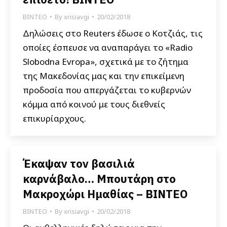
ΒΙΝΤΕΟ
By
xrisiavgi
20/02/2018
Δηλώσεις στο Reuters έδωσε ο Κοτζιάς, τις
οποίες έσπευσε να αναπαράγει το «Radio
Slobodna Evropa», σχετικά με το ζήτημα
της Μακεδονίας μας και την επικείμενη
προδοσία που απεργάζεται το κυβερνών
κόμμα από κοινού με τους διεθνείς
επικυρίαρχους.
Έκαψαν τον βασιλιά
καρνάβαλο… Μπουτάρη στο
Μακροχώρι Ημαθίας – ΒΙΝΤΕΟ
ΒΙΝΤΕΟ
By
xrisiavgi
20/02/2018