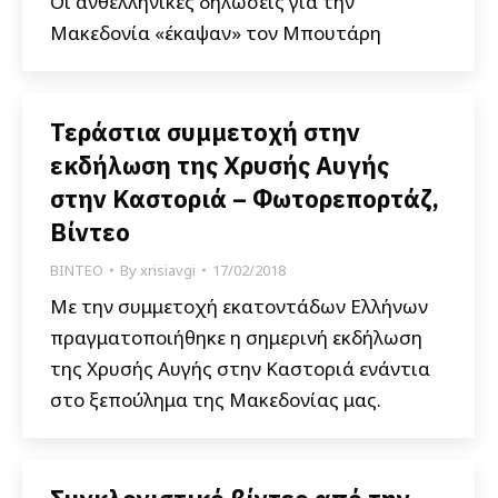
Οι ανθελληνικές δηλώσεις για την
Μακεδονία «έκαψαν» τον Μπουτάρη
Τεράστια συμμετοχή στην
εκδήλωση της Χρυσής Αυγής
στην Καστοριά – Φωτορεπορτάζ,
Βίντεο
ΒΙΝΤΕΟ
By
xrisiavgi
17/02/2018
Με την συμμετοχή εκατοντάδων Ελλήνων
πραγματοποιήθηκε η σημερινή εκδήλωση
της Χρυσής Αυγής στην Καστοριά ενάντια
στο ξεπούλημα της Μακεδονίας μας.