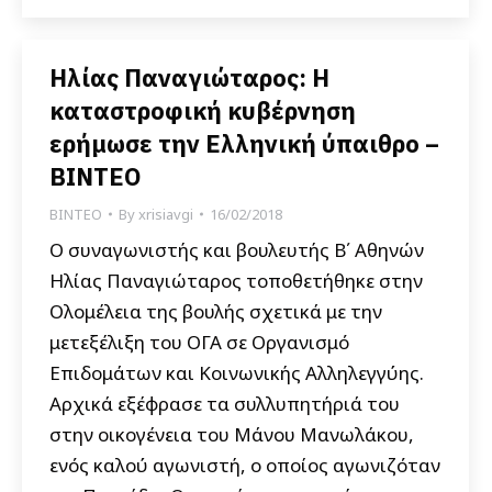
Ηλίας Παναγιώταρος: H
καταστροφική κυβέρνηση
ερήμωσε την Ελληνική ύπαιθρο –
ΒΙΝΤΕΟ
ΒΙΝΤΕΟ
By
xrisiavgi
16/02/2018
Ο συναγωνιστής και βουλευτής Β΄ Αθηνών
Ηλίας Παναγιώταρος τοποθετήθηκε στην
Ολομέλεια της βουλής σχετικά με την
μετεξέλιξη του ΟΓΑ σε Οργανισμό
Επιδομάτων και Κοινωνικής Αλληλεγγύης.
Αρχικά εξέφρασε τα συλλυπητήριά του
στην οικογένεια του Μάνου Μανωλάκου,
ενός καλού αγωνιστή, ο οποίος αγωνιζόταν