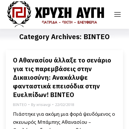
Category Archives:
ΒΙΝΤΕΟ
Ο Αθανασίου άλλαξε το σενάριο
για τις παρεμβάσεις στην
Δικαιοσύνη: Ανακάλυψε
φανταστικά επεισόδια στην
Ευελπίδων! ΒΙΝΤΕΟ
ΒΙΝΤΕΟ
By
xrisiavgi
22/02/2018
Πιάστηκε για ακόμη μια φορά ψευδόμενος ο
σκευωρός Μπάμπης Αθανασίου –