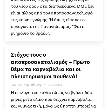
του νέου σόου στα διαπλεκόμενα ΜΜΕ δεν
είναι άλλος από τον αποπροσανατολισμό
της κοινής γνώμης. Ή όπως είπε και ο
συναγωνιστής Παναγιώταρος: “Φάτε
μνημόνιο το βράδυ”.
Στόχος τους ο
αποπροσανατολισμός – Πρώτο
θέμα τα καρναβάλια και οι
πλειστηριασμοί πουθενά!
ΒΙΝΤΕΟ
By
xrisiavgi
10/12/2013
Η επιλογή του καθεστώτος να βγάλει δύο
μήνες μετά υλικό που δείχνει καρναβάλια
και γυμναστική, μόνο ως ύποπτη μπορεί να