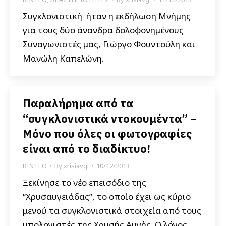
Συγκλονιστική ήταν η εκδήλωση Μνήμης
για τους δύο άνανδρα δολοφονημένους
Συναγωνιστές μας, Γιώργο Φουντούλη και
Μανώλη Καπελώνη.
Παραλήρημα από τα
“συγκλονιστικά ντοκουμέντα” –
Μόνο που όλες οι φωτογραφίες
είναι από το διαδίκτυο!
ΒΙΝΤΕΟ
By
xrisiavgi
10/12/2013
Ξεκίνησε το νέο επεισόδιο της
“Χρυσαυγειάδας”, το οποίο έχει ως κύριο
μενού τα συγκλονιστικά στοιχεία από τους
υπολογιστές της Χρυσής Αυγής. Ο λόγος