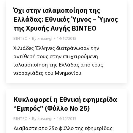
Όχι στην ισλαμοποίηση της
Ελλάδας: Εθνικός Ύμνος – Ύμνος
της Χρυσής Αυγής ΒΙΝΤΕΟ
ΒΙΝΤΕΟ
By
xrisiavgi
14/12/2013
Χιλιάδες Έλληνες διατράνωσαν την
αντίθεσή τους στην επιχειρούμενη
ισλαμοποίηση της Ελλάδας από τους
νεοραγιάδες του Μνημονίου.
Κυκλοφορεί η Εθνική εφημερίδα
“Εμπρός” (Φύλλο Νο 25)
ΒΙΝΤΕΟ
By
xrisiavgi
14/12/2013
Διαβάστε στο 25ο φύλλο της εφημερίδας