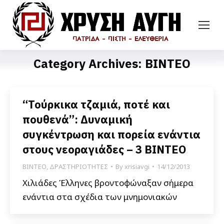
Category Archives:
ΒΙΝΤΕΟ
“Τούρκικα τζαμιά, ποτέ και
πουθενά”: Δυναμική
συγκέντρωση και πορεία ενάντια
στους νεοραγιάδες – 3 ΒΙΝΤΕΟ
ΒΙΝΤΕΟ
,
ΔΡΑΣΤΗΡΙΟΤΗΤΕΣ
By
xrisiavgi
14/12/2013
Χιλιάδες Έλληνες βροντοφώναξαν σήμερα
ενάντια στα σχέδια των μνημονιακών