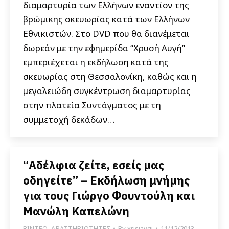
διαμαρτυρία των Ελλήνων εναντίον της
βρώμικης σκευωρίας κατά των Ελλήνων
Εθνικιστών. Στο DVD που θα διανέμεται
δωρεάν με την εφημερίδα “Χρυσή Αυγή”
εμπεριέχεται η εκδήλωση κατά της
σκευωρίας στη Θεσσαλονίκη, καθώς και η
μεγαλειώδη συγκέντρωση διαμαρτυρίας
στην πλατεία Συντάγματος με τη
συμμετοχή δεκάδων…
“Αδέλφια ζείτε, εσείς μας
οδηγείτε” – Εκδήλωση μνήμης
για τους Γιώργο Φουντούλη και
Μανώλη Καπελώνη
ΒΙΝΤΕΟ
,
ΔΡΑΣΤΗΡΙΟΤΗΤΕΣ
By
xrisiavgi
11/12/2013