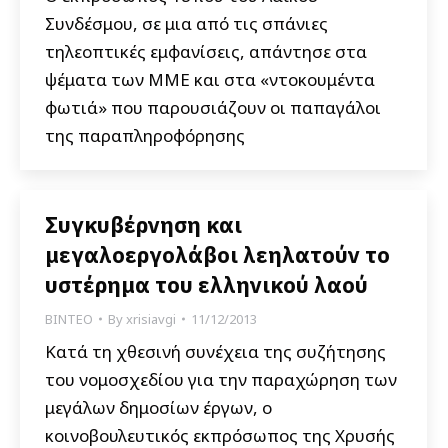
Συνδέσμου, σε μια από τις σπάνιες
τηλεοπτικές εμφανίσεις, απάντησε στα
ψέματα των ΜΜΕ και στα «ντοκουμέντα
φωτιά» που παρουσιάζουν οι παπαγάλοι
της παραπληροφόρησης
Συγκυβέρνηση και
μεγαλοεργολάβοι λεηλατούν το
υστέρημα του ελληνικού λαού
ΒΙΝΤΕΟ
By
xrisiavgi
11/12/2013
Κατά τη χθεσινή συνέχεια της συζήτησης
του νομοσχεδίου για την παραχώρηση των
μεγάλων δημοσίων έργων, ο
κοινοβουλευτικός εκπρόσωπος της Χρυσής