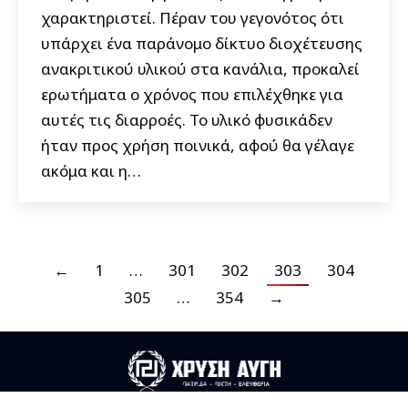
χαρακτηριστεί. Πέραν του γεγονότος ότι
υπάρχει ένα παράνομο δίκτυο διοχέτευσης
ανακριτικού υλικού στα κανάλια, προκαλεί
ερωτήματα ο χρόνος που επιλέχθηκε για
αυτές τις διαρροές. Το υλικό φυσικάδεν
ήταν προς χρήση ποινικά, αφού θα γέλαγε
ακόμα και η…
←
1
…
301
302
303
304
305
…
354
→