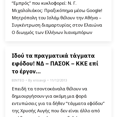
“Εμπρός” που κυκλοφορεί: Ν. Γ.
Μιχαλολιάκος: Πραξικόπημα μέσω Google!
Μητρόπολη του Ισλάμ θέλουν την Αθήνα –
Συγκέντρωση διαμαρτυρίας στον Ελαιώνα
O διωγμός των Ελλήνων λιανεμπόρων
Ιδού τα πραγματικά τάγματα
εφόδου! ΝΔ – ΠΑΣΟΚ – ΚΚΕ επί
το έργον…
ΒΙΝΤΕΟ
By
xrisiavgi
11/12/2013
Επειδή τα τσοντοκάναλα θέλουν να
δημιουργήσουν για ακόμη μια φορά
εντυπώσεις για τα δήθεν “τάγματα εφόδου”
της Χρυσής Αυγής που δεν είναι άλλο από