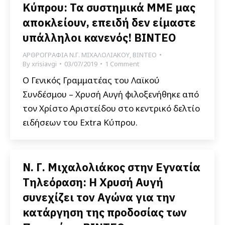
Κύπρου: Τα συστημικά ΜΜΕ μας
αποκλείουν, επειδή δεν είμαστε
υπάλληλοι κανενός! ΒΙΝΤΕΟ
ΑΡΘΡΟΓΡΑΦΙΑ Ν.Γ. ΜΙΧΑΛΟΛΙΑΚΟΥ
,
ΒΙΝΤΕΟ
By
xrisiavgi
03/07/2019
1 Comment
Ο Γενικός Γραμματέας του Λαϊκού
Συνδέσμου – Χρυσή Αυγή φιλοξενήθηκε από
τον Χρίστο Αριστείδου στο κεντρικό δελτίο
ειδήσεων του Extra Κύπρου.
Ν. Γ. Μιχαλολιάκος στην Εγνατία
Τηλεόραση: Η Χρυσή Αυγή
συνεχίζει τον Αγώνα για την
κατάργηση της προδοσίας των