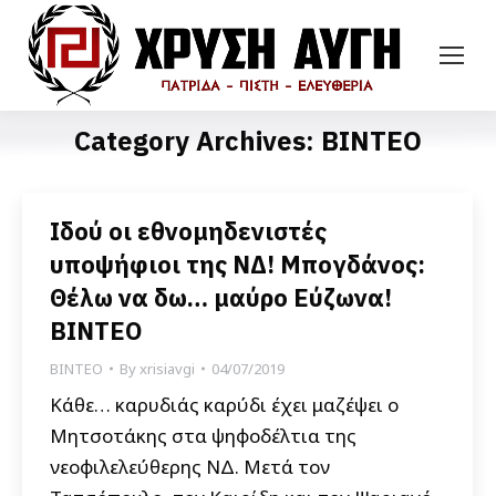
Category Archives:
ΒΙΝΤΕΟ
Ιδού οι εθνομηδενιστές
υποψήφιοι της ΝΔ! Μπογδάνος:
Θέλω να δω… μαύρο Εύζωνα!
ΒΙΝΤΕΟ
ΒΙΝΤΕΟ
By
xrisiavgi
04/07/2019
Κάθε… καρυδιάς καρύδι έχει μαζέψει ο
Μητσοτάκης στα ψηφοδέλτια της
νεοφιλελεύθερης ΝΔ. Μετά τον