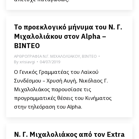
Το προεκλογικό μήνυμα του Ν. Γ.
Μιχαλολιάκου στον Alpha –
BINTEO
ΑΡΘΡΟΓΡΑΦΙΑ Ν.Γ. ΜΙΧΑΛΟΛΙΑΚΟΥ
,
ΒΙΝΤΕΟ
By
xrisiavgi
04/07/2019
Ο Γενικός Γραμματέας του Λαϊκού
Συνδέσμου – Χρυσή Αυγή, Νικόλαος Γ.
Μιχαλολιάκος παρουσίασε τις
προγραμματικές θέσεις του Κινήματος
στην τηλεόραση του Alpha.
Ν. Γ. Μιχαλολιάκος από τον Extra