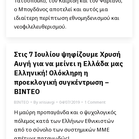
Τατσόπουλο, τον Καιρίδη και τον Ψαριανό,
ο Μπογδάνος αποτελεί και αυτός μια
ιδιαίτερη περίπτωση εθνομηδενισμού και
νεοφιλελευθερισμού.
Στις 7 Ιουλίου ψηφίζουμε Χρυσή
Αυγή για να μείνει η Ελλάδα μας
Ελληνική! Ολόκληρη η
προεκλογική συγκέντρωση –
ΒΙΝΤΕΟ
ΒΙΝΤΕΟ
By
xrisiavgi
04/07/2019
1 Comment
Η μαύρη προπαγάνδα και ο ψυχολογικός
πόλεμος κατά των Ελλήνων Εθνικιστών
από το σύνολο των συστημικών ΜΜΕ
απέτυχε παταγωδώς!