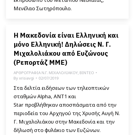
Μενέλαο Σωτηρόπουλο.
Η Μακεδονία είναι Ελληνική και
μόνο Ελληνική! Δηλώσεις Ν. Γ.
Μιχαλολιάκου από Ευζώνους
(Ρεπορτάζ ΜΜΕ)
ΑΡΘΡΟΓΡΑΦΙΑ Ν.Γ. ΜΙΧΑΛΟΛΙΑΚΟΥ
,
ΒΙΝΤΕΟ
By
xrisiavgi
02/07/2019
Στα δελτία ειδήσεων των τηλεοπτικών
σταθμών Alpha, ANT1 και
Star προβλήθηκαν αποσπάσματα από την
περιοδεία του Αρχηγού της Χρυσής Αυγή Ν.
Γ. Μιχαλολιάκου στην Μακεδονία και την
δήλωσή στο φυλάκιο των Ευζώνων.