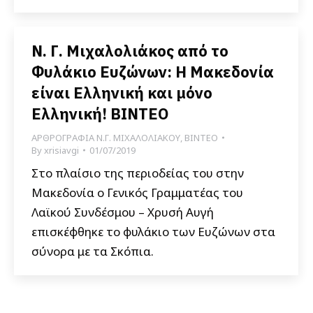
Ν. Γ. Μιχαλολιάκος από το
Φυλάκιο Ευζώνων: Η Μακεδονία
είναι Ελληνική και μόνο
Ελληνική! ΒΙΝΤΕΟ
ΑΡΘΡΟΓΡΑΦΙΑ Ν.Γ. ΜΙΧΑΛΟΛΙΑΚΟΥ
,
ΒΙΝΤΕΟ
By
xrisiavgi
01/07/2019
Στο πλαίσιο της περιοδείας του στην
Μακεδονία ο Γενικός Γραμματέας του
Λαϊκού Συνδέσμου – Χρυσή Αυγή
επισκέφθηκε το φυλάκιο των Ευζώνων στα
σύνορα με τα Σκόπια.