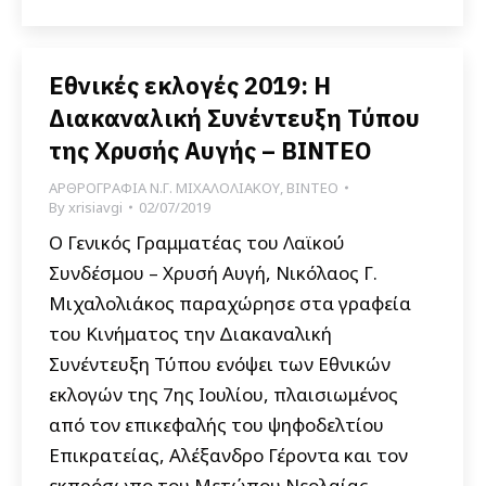
Εθνικές εκλογές 2019: Η
Διακαναλική Συνέντευξη Τύπου
της Χρυσής Αυγής – ΒΙΝΤΕΟ
ΑΡΘΡΟΓΡΑΦΙΑ Ν.Γ. ΜΙΧΑΛΟΛΙΑΚΟΥ
,
ΒΙΝΤΕΟ
By
xrisiavgi
02/07/2019
Ο Γενικός Γραμματέας του Λαϊκού
Συνδέσμου – Χρυσή Αυγή, Νικόλαος Γ.
Μιχαλολιάκος παραχώρησε στα γραφεία
του Κινήματος την Διακαναλική
Συνέντευξη Τύπου ενόψει των Εθνικών
εκλογών της 7ης Ιουλίου, πλαισιωμένος
από τον επικεφαλής του ψηφοδελτίου
Επικρατείας, Αλέξανδρο Γέροντα και τον
εκπρόσωπο του Μετώπου Νεολαίας,