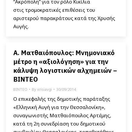
“Ακρόπολη” για τον ρόλο Κικίλια
στις τρομοκρατικές επιθέσεις του
αριστερού παρακράτους κατά της Χρυσής
Αυγής.
Α. Ματθαιόπουλος: Μνημονιακό
μέτρο η «αξιολόγηση» για την
κάλυψη λογιστικών αλχημειών –
ΒΙΝΤΕΟ
ΒΙΝΤΕΟ
By
xrisiavgi
30/09/2014
Ο επικεφαλής της δημοτικής παράταξης
«Ελληνική Αυγή για την Θεσσαλονίκη»,
συναγωνιστής Ματθαιόπουλος Αρτέμης,
κατά τη 2η συνεδρίαση του δημοτικού
συμβουλίου Θεσσαλονίκης, τοποθετήθηκε