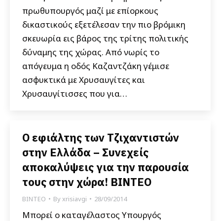
πρωθυπουργός μαζί με επίορκους
δικαστικούς εξετέλεσαν την πιο βρόμικη
σκευωρία εις βάρος της τρίτης πολιτικής
δύναμης της χώρας. Από νωρίς το
απόγευμα η οδός Καζαντζάκη γέμισε
ασφυκτικά με Χρυσαυγίτες και
Χρυσαυγίτισσες που για…
Ο εφιάλτης των Τζιχαντιστών
στην Ελλάδα – Συνεχείς
αποκαλύψεις για την παρουσία
τους στην χώρα! ΒΙΝΤΕΟ
ΒΙΝΤΕΟ
By
xrisiavgi
28/09/2014
Μπορεί ο καταγέλαστος Υπουργός