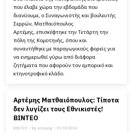
που έλαβε χώρα την εβδομάδα που
διανύουμε, ο Συναγωνιστής και βουλευτής
Σερρών, Ματθαιόπουλος
Αρτέμης, επισκέφτηκε την Τετάρτη την
πόλη της Κομοτηνής, όπου και
συναντήθηκε με παραγωγικούς φορείς για
να ενημερωθεί γύρω από διάφορα
ζητήματα που αφορούν τον εμπορικό και
κτηνοτροφικό κλάδο.
Αρτέμης Ματθαιόπουλος: Τίποτα
δεν λυγίζει τους Εθνικιστές!
ΒΙΝΤΕΟ
ΒΙΝΤΕΟ
By
xrisiavgi
01/10/2014