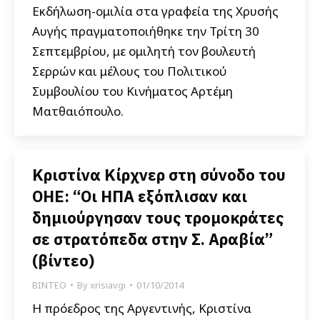
Εκδήλωση-ομιλία στα γραφεία της Χρυσής
Αυγής πραγματοποιήθηκε την Τρίτη 30
Σεπτεμβρίου, με ομιλητή τον βουλευτή
Σερρών και μέλους του Πολιτικού
Συμβουλίου του Κινήματος Αρτέμη
Ματθαιόπουλο.
Κριστίνα Κίρχνερ στη σύνοδο του
ΟΗΕ: “Οι ΗΠΑ εξόπλισαν και
δημιούργησαν τους τρομοκράτες
σε στρατόπεδα στην Σ. Αραβία”
(βίντεο)
ΒΙΝΤΕΟ
By
xrisiavgi
01/10/2014
Η πρόεδρος της Αργεντινής, Κριστίνα