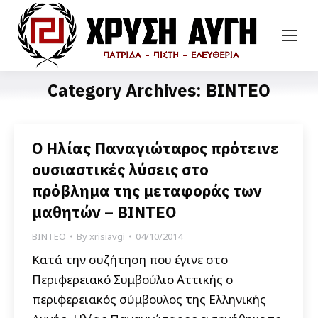
Category Archives:
ΒΙΝΤΕΟ
Ο Ηλίας Παναγιώταρος πρότεινε
ουσιαστικές λύσεις στο
πρόβλημα της μεταφοράς των
μαθητών – ΒΙΝΤΕΟ
ΒΙΝΤΕΟ
By
xrisiavgi
04/10/2014
Κατά την συζήτηση που έγινε στο
Περιφερειακό Συμβούλιο Αττικής ο
περιφερειακός σύμβουλος της Ελληνικής