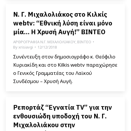
Ν. Γ. Μιχαλολιάκος στο Κιλκίς
webtv: “Εθνική λύση είναι μόνο
μία… Η Χρυσή Αυγή!” ΒΙΝΤΕΟ
ΑΡΘΡΟΓΡΑΦΙΑ Ν.Γ. ΜΙΧΑΛΟΛΙΑΚΟΥ
,
ΒΙΝΤΕΟ
By
xrisiavgi
12/12/2018
Συνέντευξη στον δημοσιογράφο κ. Θεόφιλο
Κυριακίδη και στο Kilkis webtv παραχώρησε
ο Γενικός Γραμματέας του Λαϊκού
Συνδέσμου – Χρυσή Αυγή.
Ρεπορτάζ “Εγνατία TV” για την
ενθουσιώδη υποδοχή του Ν. Γ.
Μιχαλολιάκου στην