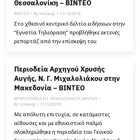
Θεσσαλονίκη – ΒΙΝΤΕΟ
ΒΙΝΤΕΟ
By
xrisiavgi
11/12/2018
Στο χθεσινό κεντρικό δελτίο ειδήσεων στην
“Εγνατία Τηλεόραση” προβλήθηκε εκτενές
ρεπορτάζ από την επίσκεψη του
Περιοδεία Αρχηγού Χρυσής
Αυγής, Ν. Γ. Μιχαλολιάκου στην
Μακεδονία – ΒΙΝΤΕΟ
ΑΡΘΡΟΓΡΑΦΙΑ Ν.Γ. ΜΙΧΑΛΟΛΙΑΚΟΥ
,
ΒΙΝΤΕΟ
By
xrisiavgi
11/12/2018
Με απόλυτη επιτυχία, σε κατάμεστες
αίθουσες και με εθνικιστικό παλμό
ολοκληρώθηκε η περιοδεία του Γενικού