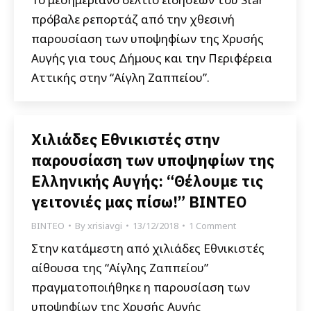
πρόβαλε ρεπορτάζ από την χθεσινή
παρουσίαση των υποψηφίων της Χρυσής
Αυγής για τους Δήμους και την Περιφέρεια
Αττικής στην “Αίγλη Ζαππείου”.
Χιλιάδες Εθνικιστές στην
παρουσίαση των υποψηφίων της
Ελληνικής Αυγής: “Θέλουμε τις
γειτονιές μας πίσω!” ΒΙΝΤΕΟ
ΒΙΝΤΕΟ
By
xrisiavgi
13/12/2018
1 Comment
Στην κατάμεστη από χιλιάδες Εθνικιστές
αίθουσα της “Αίγλης Ζαππείου”
πραγματοποιήθηκε η παρουσίαση των
υποψηφίων της Χρυσής Αυγής