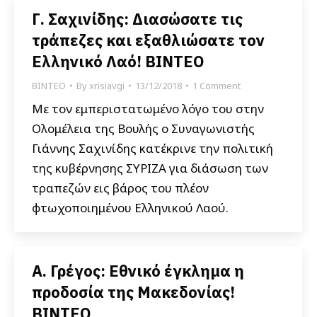
Γ. Σαχινίδης: Διασώσατε τις
τράπεζες και εξαθλιώσατε τον
Ελληνικό Λαό! ΒΙΝΤΕΟ
ΒΙΝΤΕΟ
By
xrisiavgi
13/12/2018
1 Comment
Με τον εμπεριστατωμένο λόγο του στην
Ολομέλεια της Βουλής ο Συναγωνιστής
Γιάννης Σαχινίδης κατέκρινε την πολιτική
της κυβέρνησης ΣΥΡΙΖΑ για διάσωση των
τραπεζών εις βάρος του πλέον
φτωχοποιημένου Ελληνικού Λαού.
Α. Γρέγος: Εθνικό έγκλημα η
προδοσία της Μακεδονίας!
ΒΙΝΤΕΟ