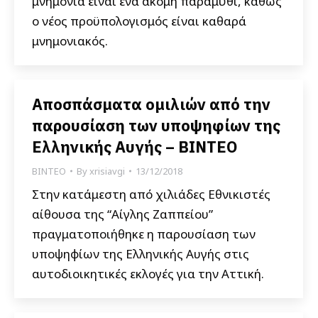
μνημόνια είναι ένα ακόμη παραμύθι, καθώς
ο νέος προϋπολογισμός είναι καθαρά
μνημονιακός.
Αποσπάσματα ομιλιών από την
παρουσίαση των υποψηφίων της
Ελληνικής Αυγής – ΒΙΝΤΕΟ
ΒΙΝΤΕΟ
By
xrisiavgi
13/12/2018
Στην κατάμεστη από χιλιάδες Εθνικιστές
αίθουσα της “Αίγλης Ζαππείου”
πραγματοποιήθηκε η παρουσίαση των
υποψηφίων της Ελληνικής Αυγής στις
αυτοδιοικητικές εκλογές για την Αττική.