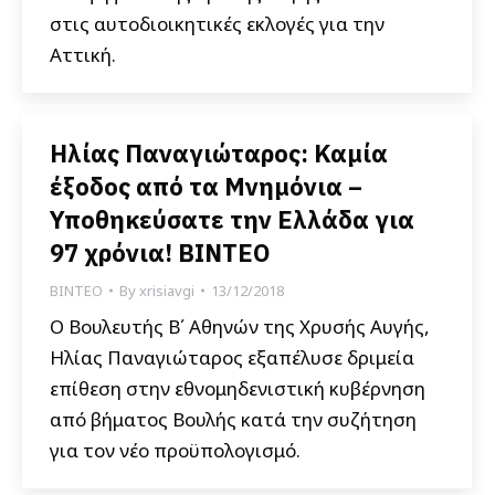
στις αυτοδιοικητικές εκλογές για την
Αττική.
Ηλίας Παναγιώταρος: Καμία
έξοδος από τα Μνημόνια –
Υποθηκεύσατε την Ελλάδα για
97 χρόνια! ΒΙΝΤΕΟ
ΒΙΝΤΕΟ
By
xrisiavgi
13/12/2018
Ο Βουλευτής Β΄ Αθηνών της Χρυσής Αυγής,
Ηλίας Παναγιώταρος εξαπέλυσε δριμεία
επίθεση στην εθνομηδενιστική κυβέρνηση
από βήματος Βουλής κατά την συζήτηση
για τον νέο προϋπολογισμό.