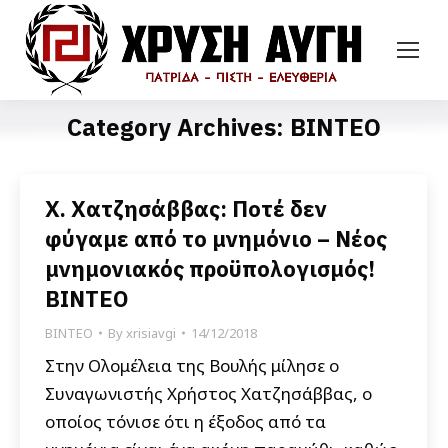
Category Archives:
ΒΙΝΤΕΟ
Χ. Χατζησάββας: Ποτέ δεν
φύγαμε από το μνημόνιο – Νέος
μνημονιακός προϋπολογισμός!
ΒΙΝΤΕΟ
ΒΙΝΤΕΟ
By
xrisiavgi
14/12/2018
Στην Ολομέλεια της Βουλής μίλησε ο
Συναγωνιστής Χρήστος Χατζησάββας, ο
οποίος τόνισε ότι η έξοδος από τα