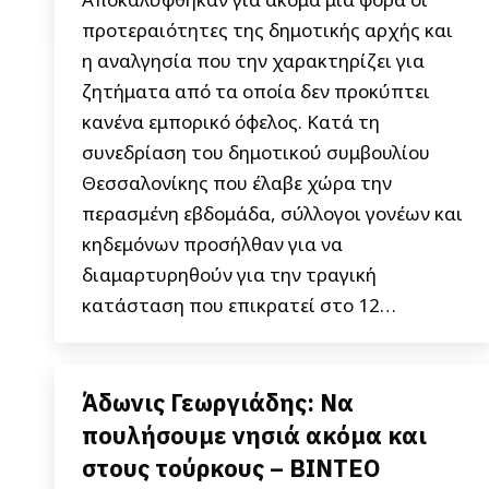
προτεραιότητες της δημοτικής αρχής και
η αναλγησία που την χαρακτηρίζει για
ζητήματα από τα οποία δεν προκύπτει
κανένα εμπορικό όφελος. Κατά τη
συνεδρίαση του δημοτικού συμβουλίου
Θεσσαλονίκης που έλαβε χώρα την
περασμένη εβδομάδα, σύλλογοι γονέων και
κηδεμόνων προσήλθαν για να
διαμαρτυρηθούν για την τραγική
κατάσταση που επικρατεί στο 12…
Άδωνις Γεωργιάδης: Να
πουλήσουμε νησιά ακόμα και
στους τούρκους – ΒΙΝΤΕΟ