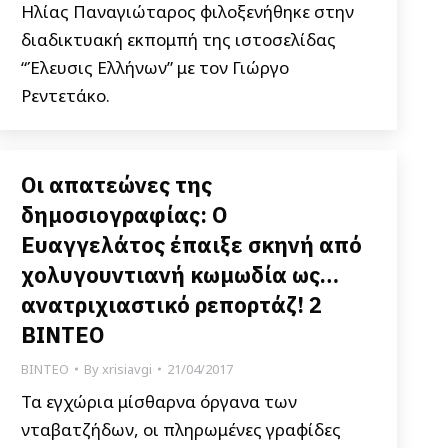
Ηλίας Παναγιώταρος φιλοξενήθηκε στην
διαδικτυακή εκπομπή της ιστοσελίδας
“Έλευσις Ελλήνων” με τον Γιώργο
Ρεντετάκο.
Οι απατεώνες της
δημοσιογραφίας: Ο
Ευαγγελάτος έπαιξε σκηνή από
χολυγουντιανή κωμωδία ως…
ανατριχιαστικό ρεπορτάζ! 2
ΒΙΝΤΕΟ
ΒΙΝΤΕΟ
By
xrisiavgi
21/04/2017
Τα εγχώρια μίσθαρνα όργανα των
νταβατζήδων, οι πληρωμένες γραφίδες