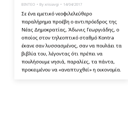
ΒΙΝΤΕΟ
By
xrisiavgi
14/04/2017
Σε ένα εμετικό νεοφιλελεύθερο
παραλήρημα προέβη ο αντιπρόεδρος της
Νέας Δημοκρατίας, Άδωνις Γεωργιάδης, ο
οποίος στον τηλεοπτικό σταθμό Kontra
έκανε σαν λυσσασμένος, σαν να πουλάει τα
βιβλία του, λέγοντας ότι πρέπει να
πουλήσουμε νησιά, παραλίες, τα πάντα,
προκειμένου να «αναπτυχθεί» η οικονομία.