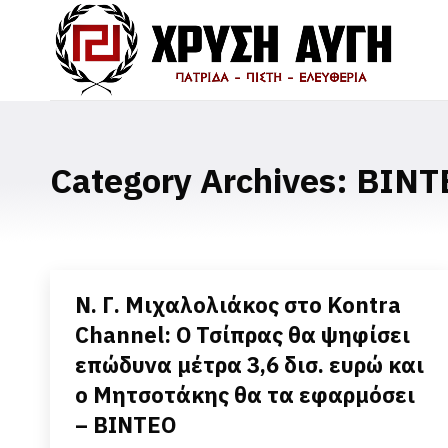
Category Archives:
ΒΙΝΤ
Ν. Γ. Μιχαλολιάκος στο Kontra
Channel: Ο Τσίπρας θα ψηφίσει
επώδυνα μέτρα 3,6 δισ. ευρώ και
ο Μητσοτάκης θα τα εφαρμόσει
– ΒΙΝΤΕΟ