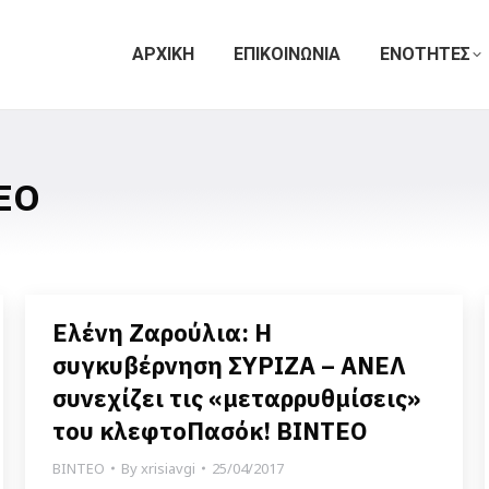
ΑΡΧΙΚΗ
ΕΠΙΚΟΙΝΩΝΙΑ
ΕΝΟΤΗΤΕΣ
ΕΟ
Ελένη Ζαρούλια: Η
συγκυβέρνηση ΣΥΡΙΖΑ – ΑΝΕΛ
συνεχίζει τις «μεταρρυθμίσεις»
του κλεφτοΠασόκ! ΒΙΝΤΕΟ
ΒΙΝΤΕΟ
By
xrisiavgi
25/04/2017