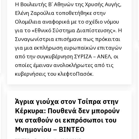
Η Βουλευτής Β΄ Αθηνών της Χρυσής Αυγής,
Ελένη Ζαρούλια τοποθετήθηκε στην
Ολομέλεια αναφορικά με το σχέδιο νόμου
για το «Εθνικό Σύστημα Διαπίστευσης». Η
Συναγωνίστρια επισήμανε πως πρόκειται
για μια εκπλήρωση ευρωπαϊκών επιταγών
από την συγκυβέρνηση ΣΥΡΙΖΑ – ΑΝΕΛ, οι
οποίες έμειναν ανολοκλήρωτες από τις
κυβερνήσεις του κλεφτοΠασόκ.
Άγρια γιούχα στον Τσίπρα στην
Κέρκυρα: Πουθενά δεν μπορούν
να σταθούν οι εκπρόσωποι του
Μνημονίου – BINTEO