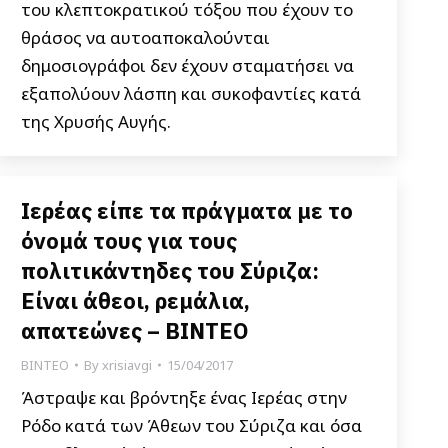
του κλεπτοκρατικού τόξου που έχουν το
θράσος να αυτοαποκαλούνται
δημοσιογράφοι δεν έχουν σταματήσει να
εξαπολύουν λάσπη και συκοφαντίες κατά
της Χρυσής Αυγής.
Ιερέας είπε τα πράγματα με το
όνομά τους για τους
πολιτικάντηδες του Σύριζα:
Είναι άθεοι, ρεμάλια,
απατεώνες – ΒΙΝΤΕΟ
ΒΙΝΤΕΟ
By
xrisiavgi
15/04/2017
Άστραψε και βρόντηξε ένας Ιερέας στην
Ρόδο κατά των Άθεων του Σύριζα και όσα