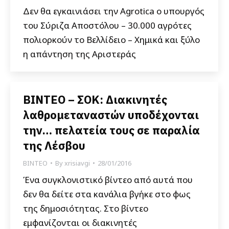
Δεν θα εγκαινιάσει την Agrotica ο υπουργός
του Σύριζα Αποστόλου – 30.000 αγρότες
πολιορκούν το Βελλίδειο – Χημικά και ξύλο
η απάντηση της Αριστεράς
ΒΙΝΤΕΟ – ΣΟΚ: Διακινητές
λαθρομεταναστών υποδέχονται
την… πελατεία τους σε παραλία
της Λέσβου
ΒΙΝΤΕΟ
By
xrisiavgi
28/01/2016
Ένα συγκλονιστικό βίντεο από αυτά που
δεν θα δείτε στα κανάλια βγήκε στο φως
της δημοσιότητας. Στο βίντεο
εμφανίζονται οι διακινητές