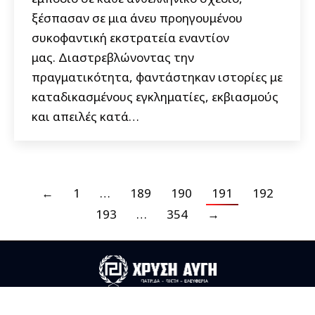
ξέσπασαν σε μια άνευ προηγουμένου
συκοφαντική εκστρατεία εναντίον
μας. Διαστρεβλώνοντας την
πραγματικότητα, φαντάστηκαν ιστορίες με
καταδικασμένους εγκληματίες, εκβιασμούς
και απειλές κατά…
←
1
…
189
190
191
192
193
…
354
→
Useful Links