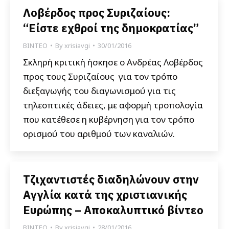
Λοβέρδος προς Συριζαίους:
“Είστε εχθροί της δημοκρατίας”
ΒΙΝΤΕΟ
By
xrisiavgi
30/01/2016
Σκληρή κριτική ήσκησε ο Ανδρέας Λοβέρδος
προς τους Συριζαίους για τον τρόπο
διεξαγωγής του διαγωνισμού για τις
τηλεοπτικές άδειες, με αφορμή τροπολογία
που κατέθεσε η κυβέρνηση για τον τρόπο
ορισμού του αριθμού των καναλιών.
Τζιχαντιστές διαδηλώνουν στην
Αγγλία κατά της χριστιανικής
Ευρώπης – Αποκαλυπτικό βίντεο
ΒΙΝΤΕΟ
By
xrisiavgi
28/01/2016