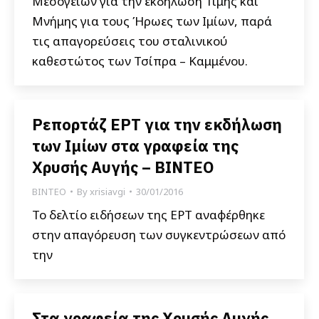
Μεσογείων για την εκδήλωση Τιμής και
Μνήμης για τους Ήρωες των Ιμίων, παρά
τις απαγορεύσεις του σταλινικού
καθεστώτος των Τσίπρα – Καμμένου.
Ρεπορτάζ ΕΡΤ για την εκδήλωση
των Ιμίων στα γραφεία της
Χρυσής Αυγής – ΒΙΝΤΕΟ
ΒΙΝΤΕΟ
By
xrisiavgi
30/01/2016
Το δελτίο ειδήσεων της ΕΡΤ αναφέρθηκε
στην απαγόρευση των συγκεντρώσεων από
την
Στα γραφεία της Χρυσής Αυγής