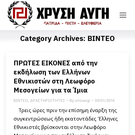
Category Archives:
ΒΙΝΤΕΟ
ΠΡΩΤΕΣ ΕΙΚΟΝΕΣ από την
εκδήλωση των Ελλήνων
Εθνικιστών στη Λεωφόρο
Μεσογείων για τα Ίμια
ΒΙΝΤΕΟ
,
ΔΡΑΣΤΗΡΙΟΤΗΤΕΣ
By
xrisiavgi
30/01/2016
Τρεις ώρες πριν την επίσημη έναρξη της
συγκεντρώσεως ήδη εκατοντάδες Έλληνες
Εθνικιστές βρίσκονται στην Λεωφόρο