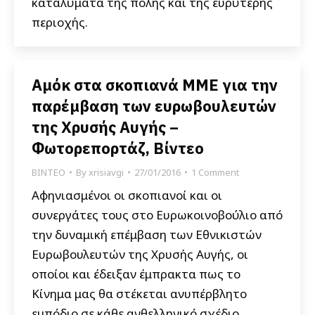
καταλύματα της πόλης και της ευρύτερης
περιοχής.
Αμόκ στα σκοπιανά ΜΜΕ για την
παρέμβαση των ευρωβουλευτών
της Χρυσής Αυγής –
Φωτορεπορτάζ, Βίντεο
ΒΙΝΤΕΟ
By
xrisiavgi
27/01/2016
1 Comment
Αφηνιασμένοι οι σκοπιανοί και οι
συνεργάτες τους στο Ευρωκοινοβούλιο από
την δυναμική επέμβαση των Εθνικιστών
Ευρωβουλευτών της Χρυσής Αυγής, οι
οποίοι και έδειξαν έμπρακτα πως το
Κίνημα μας θα στέκεται ανυπέρβλητο
εμπόδιο σε κάθε ανθελληνικό σχέδιο,