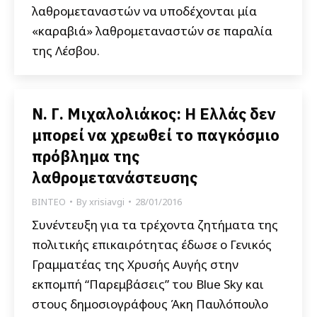
λαθρομεταναστών να υποδέχονται μία
«καραβιά» λαθρομεταναστών σε παραλία
της Λέσβου.
Ν. Γ. Μιχαλολιάκος: Η Ελλάς δεν
μπορεί να χρεωθεί το παγκόσμιο
πρόβλημα της
λαθρομετανάστευσης
ΒΙΝΤΕΟ
By
xrisiavgi
28/01/2016
Συνέντευξη για τα τρέχοντα ζητήματα της
πολιτικής επικαιρότητας έδωσε ο Γενικός
Γραμματέας της Χρυσής Αυγής στην
εκπομπή “Παρεμβάσεις” του Blue Sky και
στους δημοσιογράφους Άκη Παυλόπουλο