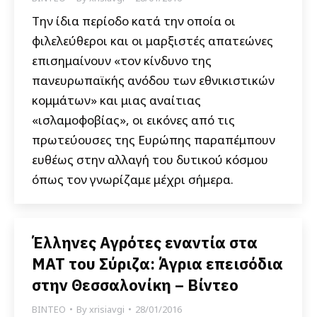
Την ίδια περίοδο κατά την οποία οι
φιλελεύθεροι και οι μαρξιστές απατεώνες
επισημαίνουν «τον κίνδυνο της
πανευρωπαϊκής ανόδου των εθνικιστικών
κομμάτων» και μιας αναίτιας
«ισλαμοφοβίας», οι εικόνες από τις
πρωτεύουσες της Ευρώπης παραπέμπουν
ευθέως στην αλλαγή του δυτικού κόσμου
όπως τον γνωρίζαμε μέχρι σήμερα.
Έλληνες Αγρότες εναντία στα
ΜΑΤ του Σύριζα: Άγρια επεισόδια
στην Θεσσαλονίκη – Βίντεο
ΒΙΝΤΕΟ
By
xrisiavgi
28/01/2016