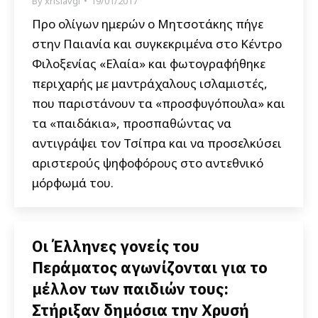
By
xrisiavgi
19/01/2017
Προ ολίγων ημερών ο Μητσοτάκης πήγε
στην Παιανία και συγκεκριμένα στο Κέντρο
Φιλοξενίας «Ελαία» και φωτογραφήθηκε
περιχαρής με μαντράχαλους ισλαμιστές,
που παριστάνουν τα «προσφυγόπουλα» και
τα «παιδάκια», προσπαθώντας να
αντιγράψει τον Τσίπρα και να προσελκύσει
αριστερούς ψηφοφόρους στο αντεθνικό
μόρφωμά του.
Οι Έλληνες γονείς του
Περάματος αγωνίζονται για το
μέλλον των παιδιών τους:
Στήριξαν δημόσια την Χρυσή