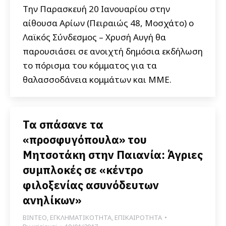
Την Παρασκευή 20 Ιανουαρίου στην
αίθουσα Αρίων (Πειραιώς 48, Μοσχάτο) ο
Λαϊκός Σύνδεσμος – Χρυσή Αυγή θα
παρουσιάσει σε ανοιχτή δημόσια εκδήλωση
το πόρισμα του κόμματος για τα
θαλασσοδάνεια κομμάτων και ΜΜΕ.
Τα σπάσανε τα
«προσφυγόπουλα» του
Μητσοτάκη στην Παιανία: Άγριες
συμπλοκές σε «κέντρο
φιλοξενίας ασυνόδευτων
ανηλίκων»
ΒΙΝΤΕΟ
,
ΕΓΚΛΗΜΑΤΙΚΟΤΗΤΑ
,
ΕΠΙΚΑΙΡΟΤΗΤΑ