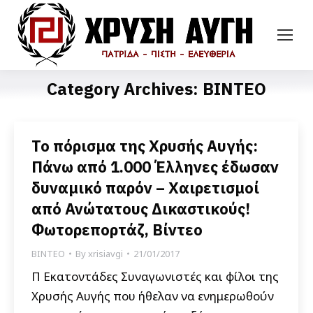
Category Archives:
ΒΙΝΤΕΟ
Το πόρισμα της Χρυσής Αυγής:
Πάνω από 1.000 Έλληνες έδωσαν
δυναμικό παρόν – Χαιρετισμοί
από Ανώτατους Δικαστικούς!
Φωτορεπορτάζ, Βίντεο
ΒΙΝΤΕΟ
By
xrisiavgi
21/01/2017
Π Εκατοντάδες Συναγωνιστές και φίλοι της
Χρυσής Αυγής που ήθελαν να ενημερωθούν