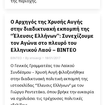
της περιοχής.
Ο Αρχηγός της Χρυσής Αυγής
στην διαδικτυακή εκπομπή της
“Έλευσις Ελλήνων”: Συνεχίζουμε
τον Αγώνα στο πλευρό του
Ελληνικού Λαού – ΒΙΝΤΕΟ
ΒΙΝΤΕΟ
By
xrisiavgi
18/01/2017
Ο Γενικός Γραμματέας του Λαϊκού
Συνδέσμου – Χρυσή Αυγή φιλοξενήθηκε
στην διαδικτυακή πολιτική εκπομπή της
ιστοσελίδας “Έλευσις Ελλήνων” με τον
Γιώργο Ρεντετάκο, όπου βρήκε την ευκαιρία
να σχολιάσει τις τρέχουσες πολιτικές
εξελίξεις.