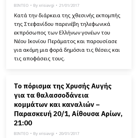
ΒΙΝΤΕΟ
By
xrisiavgi
21/01/2017
Κατά την διάρκεια της χθεσινής εκπομπής
της Στεφανίδου παρενέβη τηλεφωνικά
εκπρόσωπος των Ελλήνων γονέων του
Νέου Ικονίου Περάματος και παρουσίασε
για ακόμη μια φορά δημόσια τις θέσεις και
τις αποφάσεις τους.
Το πόρισμα της Χρυσής Αυγής
για τα θαλασσοδάνεια
κομμάτων και καναλιών –
Παρασκευή 20/1, Αίθουσα Αρίων,
21:00
ΒΙΝΤΕΟ
By
xrisiavgi
20/01/2017