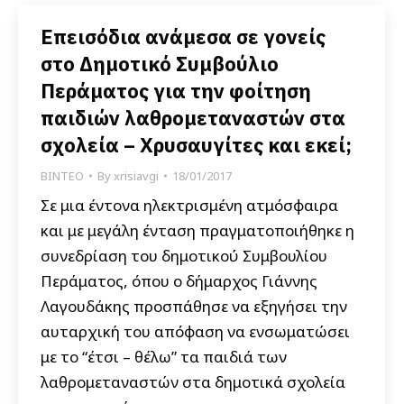
Επεισόδια ανάμεσα σε γονείς
στο Δημοτικό Συμβούλιο
Περάματος για την φοίτηση
παιδιών λαθρομεταναστών στα
σχολεία – Χρυσαυγίτες και εκεί;
ΒΙΝΤΕΟ
By
xrisiavgi
18/01/2017
Σε μια έντονα ηλεκτρισμένη ατμόσφαιρα
και με μεγάλη ένταση πραγματοποιήθηκε η
συνεδρίαση του δημοτικού Συμβουλίου
Περάματος, όπου ο δήμαρχος Γιάννης
Λαγουδάκης προσπάθησε να εξηγήσει την
αυταρχική του απόφαση να ενσωματώσει
με το “έτσι – θέλω” τα παιδιά των
λαθρομεταναστών στα δημοτικά σχολεία