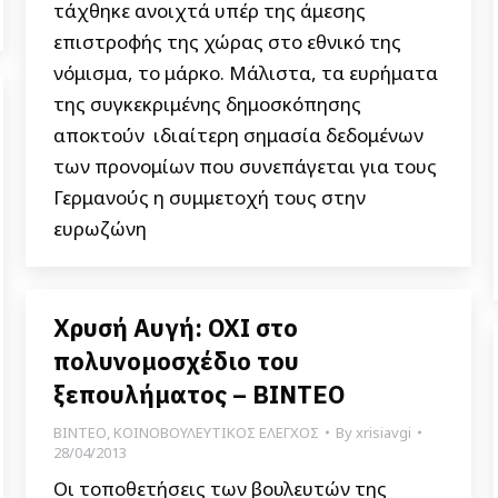
τάχθηκε ανοιχτά υπέρ της άμεσης
επιστροφής της χώρας στο εθνικό της
νόμισμα, το μάρκο. Μάλιστα, τα ευρήματα
της συγκεκριμένης δημοσκόπησης
αποκτούν ιδιαίτερη σημασία δεδομένων
των προνομίων που συνεπάγεται για τους
Γερμανούς η συμμετοχή τους στην
ευρωζώνη
Χρυσή Αυγή: ΟΧΙ στο
πολυνομοσχέδιο του
ξεπουλήματος – ΒΙΝΤΕΟ
ΒΙΝΤΕΟ
,
ΚΟΙΝΟΒΟΥΛΕΥΤΙΚΟΣ ΕΛΕΓΧΟΣ
By
xrisiavgi
28/04/2013
Οι τοποθετήσεις των βουλευτών της