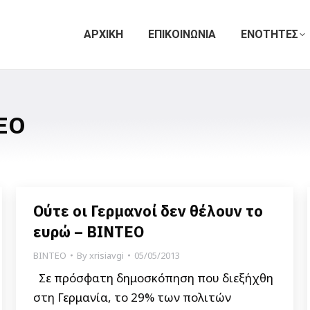
ΑΡΧΙΚΗ
ΕΠΙΚΟΙΝΩΝΙΑ
ΕΝΟΤΗΤΕΣ
ΕΟ
Ούτε οι Γερμανοί δεν θέλουν το
ευρώ – ΒΙΝΤΕΟ
ΒΙΝΤΕΟ
By
xrisiavgi
05/05/2013
Σε πρόσφατη δημοσκόπηση που διεξήχθη
στη Γερμανία, το 29% των πολιτών