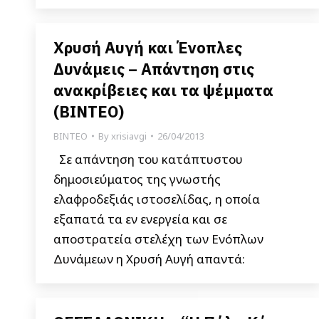
Χρυσή Αυγή και Ένοπλες
Δυνάμεις – Απάντηση στις
ανακρίβειες και τα ψέμματα
(BINTEO)
ΒΙΝΤΕΟ
By
xrisiavgi
26/04/2013
Σε απάντηση του κατάπτυστου
δημοσιεύματος της γνωστής
ελαφροδεξιάς ιστοσελίδας, η οποία
εξαπατά τα εν ενεργεία και σε
αποστρατεία στελέχη των Ενόπλων
Δυνάμεων η Χρυσή Αυγή απαντά: