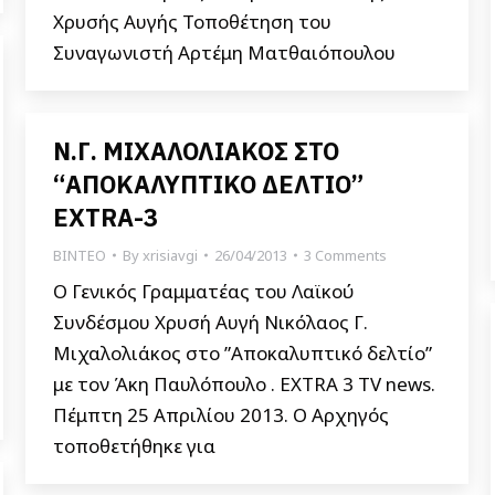
Χρυσής Αυγής Τοποθέτηση του
Συναγωνιστή Αρτέμη Ματθαιόπουλου
Ν.Γ. ΜΙΧΑΛΟΛΙΑΚΟΣ ΣΤΟ
“ΑΠΟΚΑΛΥΠΤΙΚΟ ΔΕΛΤΙΟ”
EXTRA-3
ΒΙΝΤΕΟ
By
xrisiavgi
26/04/2013
3 Comments
Ο Γενικός Γραμματέας του Λαϊκού
Συνδέσμου Χρυσή Αυγή Νικόλαος Γ.
Μιχαλολιάκος στο ”Αποκαλυπτικό δελτίο”
με τον Άκη Παυλόπουλο . EXTRA 3 TV news.
Πέμπτη 25 Απριλίου 2013. Ο Αρχηγός
τοποθετήθηκε για