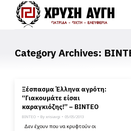
Category Archives:
ΒΙΝΤ
Ξέσπασμα Έλληνα αγρότη:
“Γιακουμάτε είσαι
καραγκιόζης!” – ΒΙΝΤΕΟ
ΒΙΝΤΕΟ
By
xrisiavgi
05/05/2013
Δεν έχουν που να κρυφτούν οι