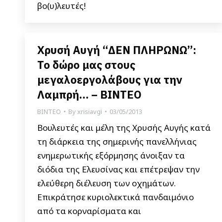
βο(υ)λευτές!
Χρυσή Αυγή “ΔΕΝ ΠΛΗΡΩΝΩ”:
Το δώρο μας στους
μεγαλοεργολάβους για την
Λαμπρή… – ΒΙΝΤΕΟ
ΒΙΝΤΕΟ
By
xrisiavgi
03/05/2013
Βουλευτές και μέλη της Χρυσής Αυγής κατά
τη διάρκεια της σημερινής πανελλήνιας
ενημερωτικής εξόρμησης άνοιξαν τα
διόδια της Ελευσίνας και επέτρεψαν την
ελεύθερη διέλευση των οχημάτων.
Επικράτησε κυριολεκτικά πανδαιμόνιο
από τα κορναρίσματα και