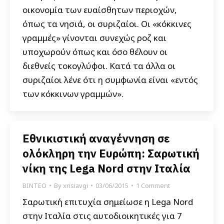
οικονομία των ευαίσθητων περιοχών,
όπως τα νησιά, οι συριζαίοι. Οι «κόκκινες
γραμμές» γίνονται συνεχώς ροζ και
υποχωρούν όπως και όσο θέλουν οι
διεθνείς τοκογλύφοι. Κατά τα άλλα οι
συριζαίοι λένε ότι η συμφωνία είναι «εντός
των κόκκινων γραμμών».
Εθνικιστική αναγέννηση σε
ολόκληρη την Ευρώπη: Σαρωτική
νίκη της Lega Nord στην Ιταλία
ΒΙΝΤΕΟ
By
xrisiavgi
03/06/2015
1 Comment
Σαρωτική επιτυχία σημείωσε η Lega Nord
στην Ιταλία στις αυτοδιοικητικές για 7