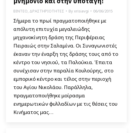
μνημόνιο και στην υποταγή!
ΒΙΝΤΕΟ
,
ΔΡΑΣΤΗΡΙΟΤΗΤΕΣ
By
xrisiavgi
06/06/2015
Σήμερα το πρωί πραγματοποιήθηκε με
απόλυτη επιτυχία μεγαλειώδης
μηχανοκίνητη δράση της Περιφέρειας
Πειραιώς στην Σαλαμίνα. Οι Συναγωνιστές
έκαναν την έναρξη της δράσης τους από το
κέντρο του νησιού, τα Παλούκια. Έπειτα
συνέχισαν στην παραλία Κουλούρης, στο
εμπορικό κέντρο και τέλος στην περιοχή
του Αγίου Νικολάου. Παράλληλα,
πραγματοποιήθηκε μοίρασμα
ενημερωτικών φυλλαδίων με τις θέσεις του
Κινήματος μας…