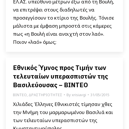
ΕΛ.ΑΣ. υπεύθυνο μέτρων έξω από τη Βουλή,
να επιτρέψει στους διαδηλωτές να
προσεγγίσουν το κτίριο της Βουλής. Τόνισε
μάλιστα με έμφαση μπροστά στις κάμερες
πως «η Βουλή είναι ανοιχτή στον λαό».
Ποιον «λαό» όμως;
Εθνικός Ύμνος προς Τιμήν των
τελευταίων υπερασπιστών της
Βασιλεύουσας – ΒΙΝΤΕΟ
ΒΙΝΤΕΟ
,
ΔΡΑΣΤΗΡΙΟΤΗΤΕΣ
By
xrisiavgi
31/05/2015
Χιλιάδες Έλληνες Εθνικιστές τίμησαν χθες
την Μνήμη του μαρμαρωμένου Βασιλιά και
των τελευταίων υπερασπιστών της
Κωνσταντινούπολης.