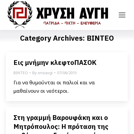
Category Archives:
ΒΙΝΤΕΟ
Εις μνήμην κλεφτοΠΑΣΟΚ
ΒΙΝΤΕΟ
By
xrisiavgi
07/06/2015
Για να θυμούνται οι παλιοί και να
μαθαίνουν οι νεότεροι.
Στη γραμμή Βαρουφάκη και ο
Μητρόπουλος: Η πρόταση της