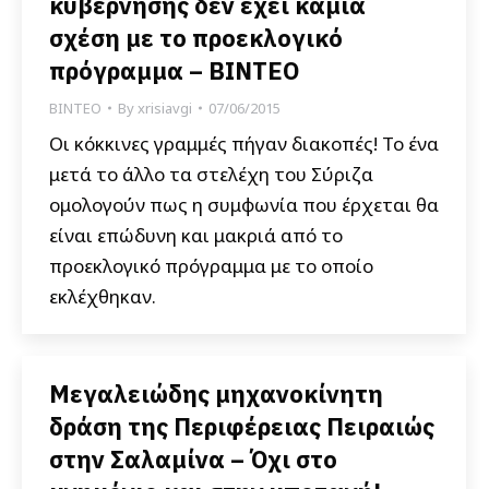
κυβέρνησης δεν έχει καμία
σχέση με το προεκλογικό
πρόγραμμα – ΒΙΝΤΕΟ
ΒΙΝΤΕΟ
By
xrisiavgi
07/06/2015
Οι κόκκινες γραμμές πήγαν διακοπές! Το ένα
μετά το άλλο τα στελέχη του Σύριζα
ομολογούν πως η συμφωνία που έρχεται θα
είναι επώδυνη και μακριά από το
προεκλογικό πρόγραμμα με το οποίο
εκλέχθηκαν.
Μεγαλειώδης μηχανοκίνητη
δράση της Περιφέρειας Πειραιώς
στην Σαλαμίνα – Όχι στο