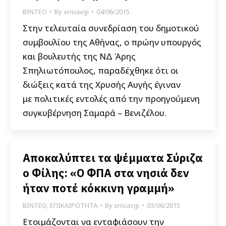
ΒΙΝΤΕΟ
By
xrisiavgi
04/06/2015
Στην τελευταία συνεδρίαση του δημοτικού
συμβουλίου της Αθήνας, ο πρώην υπουργός
και βουλευτής της ΝΔ Άρης
Σπηλιωτόπουλος, παραδέχθηκε ότι οι
διώξεις κατά της Χρυσής Αυγής έγιναν
με πολιτικές εντολές από την προηγούμενη
συγκυβέρνηση Σαμαρά – Βενιζέλου.
Αποκαλύπτει τα ψέμματα Σύριζα
ο Φίλης: «Ο ΦΠΑ στα νησιά δεν
ήταν ποτέ κόκκινη γραμμή»
ΒΙΝΤΕΟ
,
ΕΠΙΚΑΙΡΟΤΗΤΑ
By
xrisiavgi
03/06/2015
Ετοιμάζονται να ενταφιάσουν την