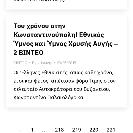
Του χρόνου στην
Κωνσταντινούπολη! Εθνικός
Ύμνος και Ύμνος Χρυσής Αυγής –
2 ΒΙΝΤΕΟ
ΒΙΝΤΕΟ
By
xrisiavgi
29/05/2015
Οι Έλληνες Εθνικιστές, όπως κάθε χρόνο,
έτσι και φέτος, απέτισαν φόρο Τιμής στον
τελευταίο Αυτοκράτορα του Βυζαντίου,
Κωνσταντίνο Παλαιολόγο και
←
1
…
218
219
220
221