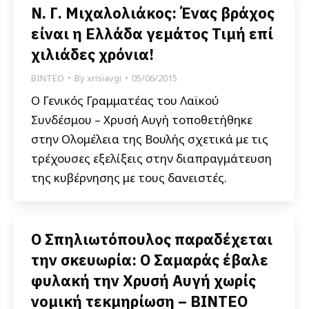
Ν. Γ. Μιχαλολιάκος: Ένας βράχος
είναι η Ελλάδα γεμάτος Τιμή επί
χιλιάδες χρόνια!
ΒΙΝΤΕΟ
By
xrisiavgi
05/06/2015
Ο Γενικός Γραμματέας του Λαϊκού
Συνδέσμου – Χρυσή Αυγή τοποθετήθηκε
στην Ολομέλεια της Βουλής σχετικά με τις
τρέχουσες εξελίξεις στην διαπραγμάτευση
της κυβέρνησης με τους δανειστές.
Ο Σπηλιωτόπουλος παραδέχεται
την σκευωρία: O Σαμαράς έβαλε
φυλακή την Χρυσή Αυγή χωρίς
νομική τεκμηρίωση – ΒΙΝΤΕΟ