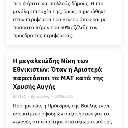
περιφέρειες και πολλούς δήμους. Η πιο
μεγάλη επιτυχία της, όμως, σημειώθηκε
στην περιφέρεια του Βένετο όπου και με
ποσοστό πέραν του 50% εξέλεξε τον
πρόεδρο της περιφέρειας.
Η μεγαλειώδης Νίκη των
Εθνικιστών: Όταν η Αριστερά
παρατάσσει τα ΜΑΤ κατά της
Χρυσής Αυγής
ΒΙΝΤΕΟ
By
xrisiavgi
02/06/2015
Προ ημερών, η Πρόεδρος της Βουλής έγινε
αντικείμενο σφοδρών συζητήσεων για το
γεγονός ότι απαίτησε από αξιωματικό της