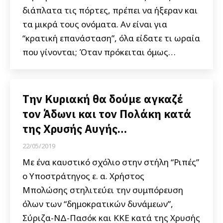
διάπλατα τις πόρτες, πρέπει να ήξεραν και
τα μικρά τους ονόματα. Αν είναι για
“κρατική επανάσταση”, όλα είδατε τι ωραία
που γίνονται; Όταν πρόκειται όμως…
Την Κυριακή θα δούμε αγκαζέ
τον Άδωνι και τον Πολάκη κατά
της Χρυσής Αυγής…
22/05/2019
Με ένα καυστικό σχόλιο στην στήλη “Ριπές”
ο Υποστράτηγος ε. α. Χρήστος
Μπολώσης στηλιτεύει την συμπόρευση
όλων των “δημοκρατικών δυνάμεων”,
Σύριζα-ΝΔ-Πασόκ και ΚΚΕ κατά της Χρυσής