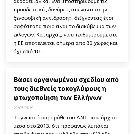
ακροδεξιά» και «να υποστηρίξουμε τις
προοδευτικές δυνάμεις απέναντι στην
ξενοφοβική αντίδραση», δείχνοντας έτσι
σαφέστατα ποιο είναι το διακύβευμα των
εκλογών. Καταρχάς, να υπενθυμίσουμε ότι
η ΕΕ αποτελείται σήμερα από 30 χώρες και
όχι από 10.…
Βάσει οργανωμένου σχεδίου από
τους διεθνείς τοκογλύφους η
φτωχοποίηση των Ελλήνων
23/05/2019
Το γνωστό παραμύθι του ΔΝΤ, που άρχισε
μέσα στο 2013, ότι προφανώς λυπάται