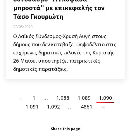
μπροστά” με επικεφαλής τον
Τάσο Γκουριώτη
22/05/2019
Ο Λαϊκός Σύνδεσμος-Χρυσή Αυγή στους
δήμους που δεν κατεβάζει ψηφοδέλτιο στις
ερχόμενες δημοτικές εκλογές της Κυριακής
26 Μαΐου, υποστηρίζει πατριωτικές
δημοτικές παρατάξεις.
←
1
…
1,088
1,089
1,090
1,091
1,092
…
4861
→
Share this page