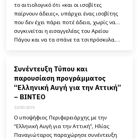
το αιτιολογικό ότι «και οι ισοβίτες
παίρνουν άδειες», υπάρχει ένας ισοβίτης
που δεν έχει πάρει ποτέ άδεια, χωρίς να…
συγκινείται η εισαγγελέας του Αρείου
Πάγου και να τα σπάνε τα τσιπρόσκυλα.…
Συνέντευξη Τύπου και
παρουσίαση προγράμματος
“Ελληνική Αυγή για την Αττική”
– ΒΙΝΤΕΟ
22/05/2019
Ο υποψήφιος Περιφερειάρχης με την
“Ελληνική Αυγή για την Αττική”, Ηλίας
Παναγιώταρος παραχώρησε συνέντευξη