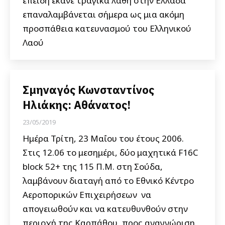
επειδή έκανε τραγικά λάθη στην Ελλάδα
επαναλαμβάνεται σήμερα ως μια ακόμη
προσπάθεια κατευνασμού του Ελληνικού
Λαού
Σμηναγός Κωνσταντίνος
Ηλιάκης: Αθάνατος!
23/05/2019
Ημέρα Τρίτη, 23 Μαΐου του έτους 2006.
Στις 12.06 το μεσημέρι, δύο μαχητικά F16C
block 52+ της 115 Π.Μ. στη Σούδα,
λαμβάνουν διαταγή από το Εθνικό Κέντρο
Αεροπορικών Επιχειρήσεων να
απογειωθούν και να κατευθυνθούν στην
περιοχή της Καρπάθου, προς αναγνώριση