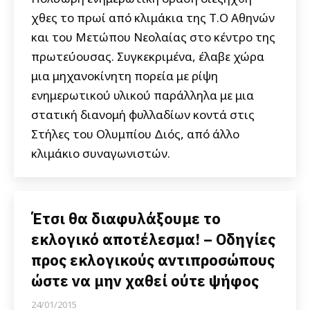
χθες το πρωί από κλιμάκια της Τ.Ο Αθηνών
και του Μετώπου Νεολαίας στο κέντρο της
πρωτεύουσας. Συγκεκριμένα, έλαβε χώρα
μια μηχανοκίνητη πορεία με ρίψη
ενημερωτικού υλικού παράλληλα με μια
στατική διανομή φυλλαδίων κοντά στις
Στήλες του Ολυμπίου Διός, από άλλο
κλιμάκιο συναγωνιστών.
Έτσι θα διαφυλάξουμε το
εκλογικό αποτέλεσμα! – Οδηγίες
προς εκλογικούς αντιπροσώπους
ώστε να μην χαθεί ούτε ψήφος
24/01/2015