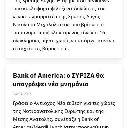
της Χρυσής Αυγής. Η εφημερίδα Realnews
που κυκλοφορεί φιλοξενεί δηλώσεις του
γενικού γραμματέα της Χρυσής Αυγής
Νικολάου Μιχαλολιάκου που βρίσκεται
παράνομα προφυλακισμένος εδώ και 16
ολόκληρους μήνες χωρίς να υπάρχει κανένα
στοιχείο εις βάρος του.
Bank of America: ο ΣΥΡΙΖΑ θα
υπογράψει νέο μνημόνιο
24/01/2015
Γράφει ο Αντίοχος Νέα έκθεση για τις χώρες
της Νοτιοανατολικής Ευρώπης και της
Μέσης Ανατολής, συνέταξε η Bank of
America/Merrill Lynch (στην προηγούμενη