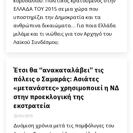
κορυδαλλού. Πολιτικός κρατούμενος στην
ΕΛΛΑΔΑ ΤΟΥ 2015 σε μια χώρα που
υποστηρίζει την Δημοκρατία και τα
ανθρώπινα δικαιώματα… Για ποια Ελλάδα
μιλάμε και τι νιώθεις για τον Αρχηγό του
Λαϊκού Συνδέσμου;
Έτσι θα “ανακαταλάβει” τις
πόλεις ο Σαμαράς: Ασιάτες
«μετανάστες» χρησιμοποιεί η ΝΔ
στην προεκλογική της
εκστρατεία
25/01/2015
Δυόμιση χρόνια μετά τις πομφόλυγες του