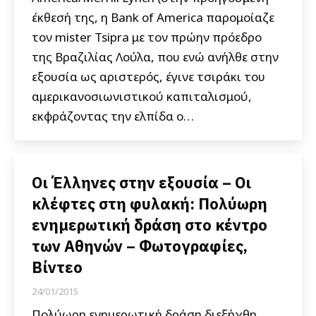
έκθεσή της, η Bank of America παρομοίαζε
τον mister Tsipra με τον πρώην πρόεδρο
της Βραζιλίας Λούλα, που ενώ ανήλθε στην
εξουσία ως αριστερός, έγινε τσιράκι του
αμερικανοσιωνιστικού καπιταλισμού,
εκφράζοντας την ελπίδα ο…
Οι Έλληνες στην εξουσία – Οι
κλέφτες στη φυλακή: Πολύωρη
ενημερωτική δράση στο κέντρο
των Αθηνών – Φωτογραφίες,
Βίντεο
24/01/2015
Πολύωρη ενημερωτική δράση διεξήχθη