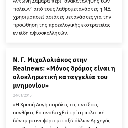
Αντώνη Σαμαρά περί “ανακατάληψης των
πόλεων” από τους λαθρομετανάστες η ΝΔ
χρησιμοποιεί ασιάτες μετανάστες για την
προώθηση της προεκλογικής εκστρατείας
εν είδη αφισοκολλητών.
Ν. Γ. Μιχαλολιάκος στην
Realnews: «Μόνος δρόμος είναι η
ολοκληρωτική καταγγελία του
μνημονίου»
24/01/2015
«Η Χρυσή Αυγή παρόλες τις αντίξοες
συνθήκες θα αναδειχθεί τρίτη πολιτική
δύναμη» αναφέρει μεταξύ άλλων Αρχηγός