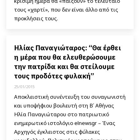
κρίσιμη ημέρα θα «παίξουν» το τελευταίο
τους «χαρτί», που δεν είναι άλλο από τις
προκλήσεις τους.
Ηλίας Παναγιώταρος: “Θα έρθει
η μέρα που θα ελευθερώσουμε
την πατρίδα και θα στείλουμε
τους προδότες φυλακή”
25/01/2015
Αποκλειστική συνέντευξη του συναγωνιστή
και υποψήφιου βουλευτή στη Β΄ Αθήνας
Ηλία Παναγιώταρου στο πατριωτικό
ενημερωτικό ιστολόγιο elnewsgr – Ένας
Αρχηγός έγκλειστος στις φύλακες