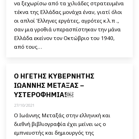
να ξεχωρίσω από τα χιλιάδες στρατευμένα
τέκνα της Ελλάδας μονάχα έναν, γιατί όλοι
οι απλοί Έλληνες εργάτες, αγρότες κ.λ.π .,
σαν μια γροθιά υπερασπίστηκαν την μάνα
Ελλάδα εκείνον τον Οκτώβριο του 1940,
από τους…
Ο ΗΓΕΤΗΣ ΚΥΒΕΡΝΗΤΗΣ
ΙΩΑΝΝΗΣ ΜΕΤΑΞΑΣ –
ΥΣΤΕΡΟΦΗΜΙΑ!￼
27/10/2021
Ο Ιωάννης Μεταξάς στην ελληνική και
διεθνή βιβλιογραφία έχει μείνει ως ο
εμπνευστής και δημιουργός της