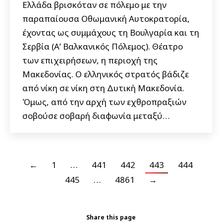
Ελλάδα βρισκόταν σε πόλεμο με την
παραπαίουσα Οθωμανική Αυτοκρατορία,
έχοντας ως συμμάχους τη Βουλγαρία και τη
Σερβία (Α’ Βαλκανικός Πόλεμος). Θέατρο
των επιχειρήσεων, η περιοχή της
Μακεδονίας. Ο ελληνικός στρατός βάδιζε
από νίκη σε νίκη στη Δυτική Μακεδονία.
Όμως, από την αρχή των εχθροπραξιών
σοβούσε σοβαρή διαφωνία μεταξύ…
←
1
…
441
442
443
444
445
…
4861
→
Share this page