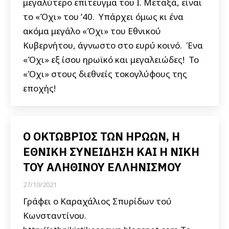
μεγαλύτερο επίτευγμα του Ι. Μεταξά, είναι
το «Όχι» του ’40. Υπάρχει όμως κι ένα
ακόμα μεγάλο «Όχι» του Εθνικού
Κυβερνήτου, άγνωστο στο ευρύ κοινό. Ένα
«Όχι» εξ ίσου ηρωϊκό και μεγαλειώδες! Το
«Όχι» στους διεθνείς τοκογλύφους της
εποχής!
Ο ΟΚΤΩΒΡΙΟΣ ΤΩΝ ΗΡΩΩΝ, Η
ΕΘΝΙΚΗ ΣΥΝΕΙΔΗΣΗ ΚΑΙ Η ΝΙΚΗ
ΤΟΥ ΑΛΗΘΙΝΟΥ ΕΛΛΗΝΙΣΜΟΥ
27/10/2021
Γράφει ο Καραχάλιος Σπυρίδων τού
Κωνσταντίνου.