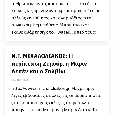
ανθρωποκτονίας και τους πάει –κατά το
κοινώς λεγόμενον «για κρέμασμα», ο έτσι κι
αλλιώς ανεύθυνος και αναρμόδιος στη
συγκεκριμένη υπόθεση Μπουμπούκος,
έκανε ανάρτηση στο Twitter… υπέρ τους:
Ν.Γ. ΜΙΧΑΛΟΛΙΑΚΟΣ: Η
περίπτωση Ζεμούρ, η Μαρίν
Λεπέν και ο Σαλβίνι
26/10/2021
http://www.nmichaloliakos.gr Μέχρι πριν
λίγες εβδομάδες σε όλες τις δημοσκοπήσεις
για τις προσεχείς εκλογές στην Γαλλία
προηγείτο του Μακρόν η Μαρίν Λεπέν. Το