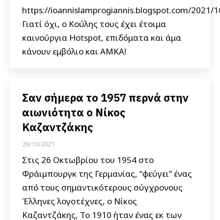
https://ioannislamprogiannis.blogspot.com/2021/1
Γιατί όχι, ο Κούλης τους έχει έτοιμα
καινούργια Hotspot, επιδόματα και άμα
κάνουν εμβόλιο και ΑΜΚΑ!
Σαν σήμερα το 1957 περνά στην
αιωνιότητα ο Νίκος
Καζαντζάκης
26/10/2021
Στις 26 Οκτωβρίου του 1954 στο
Φράιμπουργκ της Γερμανίας, “φεύγει” ένας
από τους σημαντικότερους σύγχρονους
Έλληνες λογοτέχνες, ο Νίκος
Καζαντζάκης, Το 1910 ήταν ένας εκ των