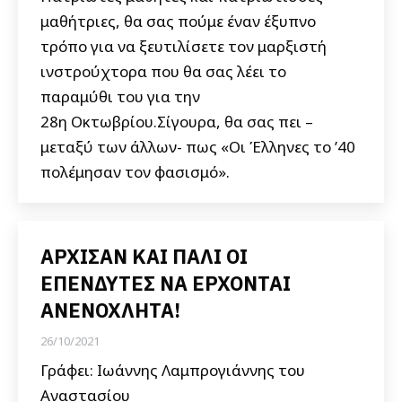
μαθήτριες, θα σας πούμε έναν έξυπνο
τρόπο για να ξευτιλίσετε τον μαρξιστή
ινστρούχτορα που θα σας λέει το
παραμύθι του για την
28η Οκτωβρίου.Σίγουρα, θα σας πει –
μεταξύ των άλλων- πως «Οι Έλληνες το ’40
πολέμησαν τον φασισμό».
AΡΧΙΣΑΝ ΚΑΙ ΠΑΛΙ ΟΙ
ΕΠΕΝΔΥΤΕΣ ΝΑ ΕΡΧΟΝΤΑΙ
ΑΝΕΝΟΧΛΗΤΑ!
26/10/2021
Γράφει: Ιωάννης Λαμπρογιάννης του
Αναστασίου