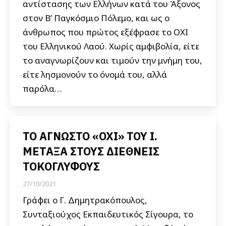
αντίστασης των Ελλήνων κατά του Άξονος
στον Β’ Παγκόσμιο Πόλεμο, και ως ο
άνθρωπος που πρώτος εξέφρασε το ΟΧΙ
του Ελληνικού Λαού. Χωρίς αμφιβολία, είτε
το αναγνωρίζουν και τιμούν την μνήμη του,
είτε λησμονούν το όνομά του, αλλά
παρόλα…
ΤΟ ΑΓΝΩΣΤΟ «ΟΧΙ» ΤΟΥ Ι.
ΜΕΤΑΞΑ ΣΤΟΥΣ ΔΙΕΘΝΕΙΣ
ΤΟΚΟΓΛΥΦΟΥΣ
27/10/2021
Γράφει ο Γ. Δημητρακόπουλος,
Συνταξιούχος Εκπαιδευτικός Σίγουρα, το