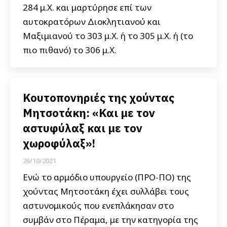
284 μ.Χ. και μαρτύρησε επί των
αυτοκρατόρων Διοκλητιανού και
Μαξιμιανού το 303 μ.Χ. ή το 305 μ.Χ. ή (το
πιο πιθανό) το 306 μ.Χ.
Κουτοπονηριές της χούντας
Μητσοτάκη: «Και με τον
αστυφύλαξ και με τον
χωροφύλαξ»!
26/10/2021
Ενώ το αρμόδιο υπουργείο (ΠΡΟ-ΠΟ) της
χούντας Μητσοτάκη έχει συλλάβει τους
αστυνομικούς που ενεπλάκησαν στο
συμβάν στο Πέραμα, με την κατηγορία της