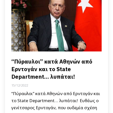
“Πύραυλοι” κατά Αθηνών από
Ερντογάν και το State
Department… λυπάται!
15/12/2022
“Πύραυλοι” κατά Αθηνών από Ερντογάν και
το State Department… λυπάται! Ευθέως ο
γενίτσαρος Ερντογάν, που ουδεμία σχέση