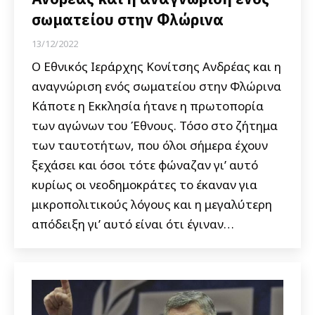
σωματείου στην Φλώρινα
13/12/2022
Ο Εθνικός Ιεράρχης Κονίτσης Ανδρέας και η
αναγνώριση ενός σωματείου στην Φλώρινα
Κάποτε η Εκκλησία ήτανε η πρωτοπορία
των αγώνων του Έθνους. Τόσο στο ζήτημα
των ταυτοτήτων, που όλοι σήμερα έχουν
ξεχάσει και όσοι τότε φώναζαν γι’ αυτό
κυρίως οι νεοδημοκράτες το έκαναν για
μικροπολιτικούς λόγους και η μεγαλύτερη
απόδειξη γι’ αυτό είναι ότι έγιναν…