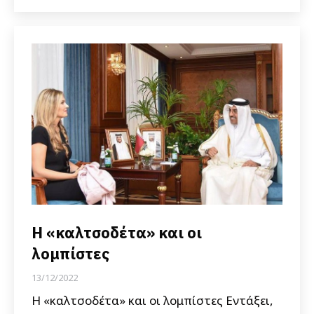
Η «καλτσοδέτα» και οι
λομπίστες
13/12/2022
Η «καλτσοδέτα» και οι λομπίστες Εντάξει,