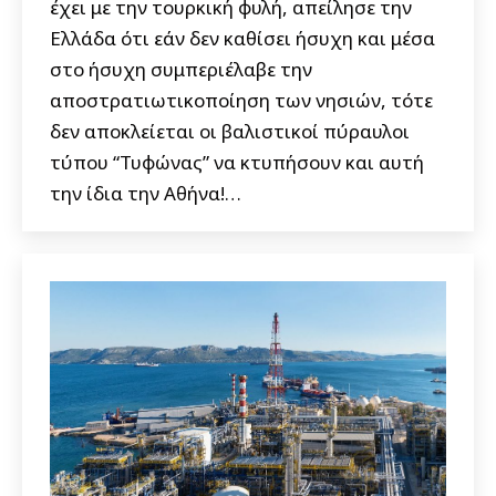
έχει με την τουρκική φυλή, απείλησε την
Ελλάδα ότι εάν δεν καθίσει ήσυχη και μέσα
στο ήσυχη συμπεριέλαβε την
αποστρατιωτικοποίηση των νησιών, τότε
δεν αποκλείεται οι βαλιστικοί πύραυλοι
τύπου “Τυφώνας” να κτυπήσουν και αυτή
την ίδια την Αθήνα!…