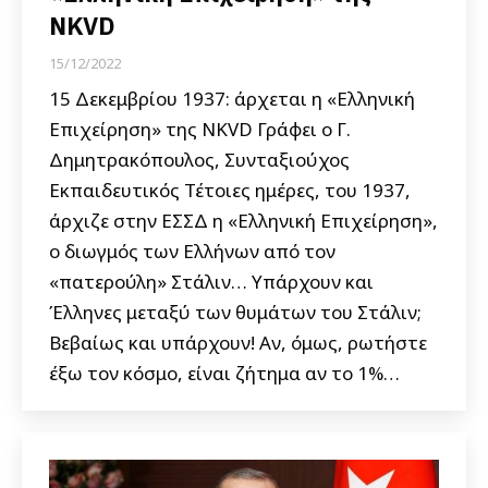
NKVD
15/12/2022
15 Δεκεμβρίου 1937: άρχεται η «Ελληνική
Επιχείρηση» της NKVD Γράφει ο Γ.
Δημητρακόπουλος, Συνταξιούχος
Εκπαιδευτικός Τέτοιες ημέρες, του 1937,
άρχιζε στην ΕΣΣΔ η «Ελληνική Επιχείρηση»,
ο διωγμός των Ελλήνων από τον
«πατερούλη» Στάλιν… Υπάρχουν και
Έλληνες μεταξύ των θυμάτων του Στάλιν;
Βεβαίως και υπάρχουν! Αν, όμως, ρωτήστε
έξω τον κόσμο, είναι ζήτημα αν το 1%…