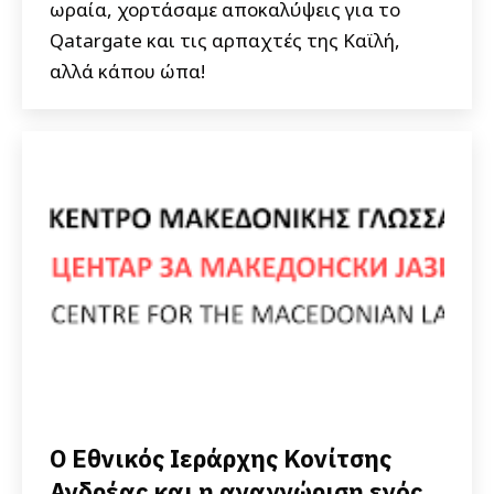
ωραία, χορτάσαμε αποκαλύψεις για το
Qatargate και τις αρπαχτές της Καϊλή,
αλλά κάπου ώπα!
Ο Εθνικός Ιεράρχης Κονίτσης
Ανδρέας και η αναγνώριση ενός