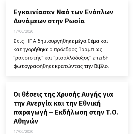
Εγκαινίασαν Ναό των Eνόπλων
Δυνάμεων στην Ρωσία
17/06/2020
Στις ΗΠΑ δημιουργήθηκε μέγα θέμα και
κατηγορήθηκε ο πρόεδρος Τραμπ ως
“ρατσιστής” και “μισαλλόδοξος” επειδή
φωτογραφήθηκε κρατώντας την Βίβλο.
Οι θέσεις της Χρυσής Αυγής για
την Ανεργία και την Εθνική
παραγωγή – Εκδήλωση στην Τ.Ο.
Αθηνών
17/06/2020