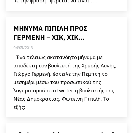
με την φράση: “φέρεται να είναι…“.
ΜΗΝΥΜΑ ΠΙΠΙΛΗ ΠΡΟΣ
ΓΕΡΜΕΝΗ – ΧΙΚ, ΧΙΚ…
04/05/2013
Ένα τελείως ακατανόητο μήνυμα με
αποδέκτη τον βουλευτή της Χρυσής Αυγής,
Γιώργο Γερμενή, έστειλε την Πέμπτη το
μεσημέρι μέσω του προσωπικού της
λογαριασμού στο twitter, η βουλευτής της
Νέας Δημοκρατίας, Φωτεινή Πιπιλή. Το
εξής: