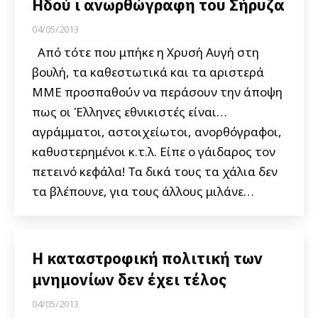
Ηδού ι ανωρθώγραφη του Σήρυζα
04/05/2013
Από τότε που μπήκε η Χρυσή Αυγή στη
βουλή, τα καθεστωτικά και τα αριστερά
ΜΜΕ προσπαθούν να περάσουν την άποψη
πως οι Έλληνες εθνικιστές είναι…
αγράμματοι, αστοιχείωτοι, ανορθόγραφοι,
καθυστερημένοι κ.τ.λ. Είπε ο γάιδαρος τον
πετεινό κεφάλα! Τα δικά τους τα χάλια δεν
τα βλέπουνε, για τους άλλους μιλάνε…
Η καταστροφική πολιτική των
μνημονίων δεν έχει τέλος
04/05/2013