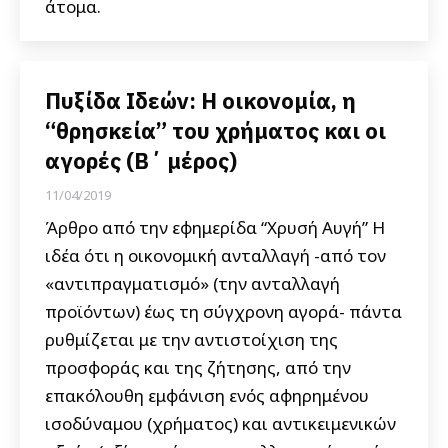
άτομα.
Πυξίδα Ιδεών: Η οικονομία, η
“θρησκεία” του χρήματος και οι
αγορές (Β΄ μέρος)
11/04/2019
Άρθρο από την εφημερίδα “Χρυσή Αυγή” Η
ιδέα ότι η οικονομική ανταλλαγή -από τον
«αντιπραγματισμό» (την ανταλλαγή
προϊόντων) έως τη σύγχρονη αγορά- πάντα
ρυθμίζεται με την αντιστοίχιση της
προσφοράς και της ζήτησης, από την
επακόλουθη εμφάνιση ενός αφηρημένου
ισοδύναμου (χρήματος) και αντικειμενικών