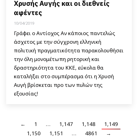
Χρυσής Αυγής και οι διεθνείς
αφέντες
10/04/2019
Γράφει ο Αντίοχος Αν κάποιος παντελώς
άσχετος με την σύγχρονη ελληνική
πολιτική πραγματικότητα παρακολουθήσει
την όλη μονομέτωπη ρητορική και
δραστηριότητα του ΚΚΕ, εύκολα θα
καταλήξει στο συμπέρασμα ότι η Χρυσή
Αυγή βρίσκεται προ των πυλών της
εξουσίας!
←
1
…
1,147
1,148
1,149
1,150
1,151
…
4861
→