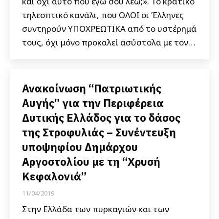
και όχι αυτό που εγώ σου λέω;». Το κρατικό
τηλεοπτικό κανάλι, που ΟΛΟΙ οι Έλληνες
συντηρούν ΥΠΟΧΡΕΩΤΙΚΑ από το υστέρημά
τους, όχι μόνο προκαλεί ασύστολα με τον…
Ανακοίνωση “Πατριωτικής
Αυγής” για την Περιφέρεια
Δυτικής Ελλάδος για το δάσος
της Στροφυλιάς – Συνέντευξη
υποψηφίου Δημάρχου
Αργοστολίου με τη “Χρυσή
Κεφαλονιά”
11/04/2019
Στην Ελλάδα των πυρκαγιών και των