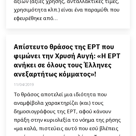
αξιών (αξίες χρήσης, ανταλλακτικές τιμές,
χρησιμότητα κλπ.) είναι ένα παραμύθι που
εφευρέθηκε από…
Απίστευτο θράσος της ΕΡΤ που
φιμώνει την Χρυσή Αυγή: «Η ΕΡΤ
ανήκει σε όλους τους Έλληνες
ανεξαρτήτως κόμματος»!
11/04/2019
Το θράσος αποτελεί μια ιδιότητα που
αναμφίβολα χαρακτηρίζει (και) τους
δημοσιογράφους της ΕΡΤ, αφού κάνουν
πράξη στην κυριολεξία το νόημα της ρήσης
«μα καλά, πιστεύεις αυτό που εσύ βλέπεις