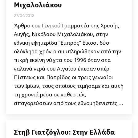
Μιχαλολιάκου
27/04/2018
Άρθρο του Γενικού Γραμματέα της Χρυσής
Αυγής, Νικόλαου Μιχαλολιάκου, στην
εθνική εφημερίδα “Εμπρός” Είκοσι δύο
ολόκληρα χρόνια συμπληρώθηκαν από την
πικρή εκείνη νύχτα του 1996 όταν στα
γαλανά νερά του Αιγαίου έπεσαν υπέρ
Πίστεως και Πατρίδος οι τρεις γενναίοι
των Ιμίων, τους οποίους τιμήσαμε και αυτή
τη χρονιά μέσα σε καθεστώς
απαγορεύσεων από τους εθνομηδενιστές.…
Στηβ Γιατζόγλου: Στην Ελλάδα