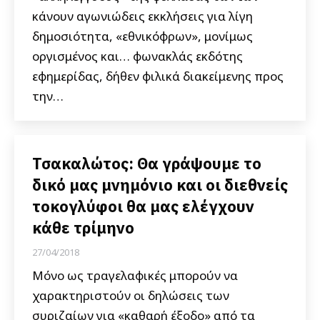
κάνουν αγωνιώδεις εκκλήσεις για λίγη
δημοσιότητα, «εθνικόφρων», μονίμως
οργισμένος και… φωνακλάς εκδότης
εφημερίδας, δήθεν φιλικά διακείμενης προς
την…
Τσακαλώτος: Θα γράψουμε το
δικό μας μνημόνιο και οι διεθνείς
τοκογλύφοι θα μας ελέγχουν
κάθε τρίμηνο
27/04/2018
Μόνο ως τραγελαφικές μπορούν να
χαρακτηριστούν οι δηλώσεις των
συριζαίων για «καθαρή έξοδο» από τα