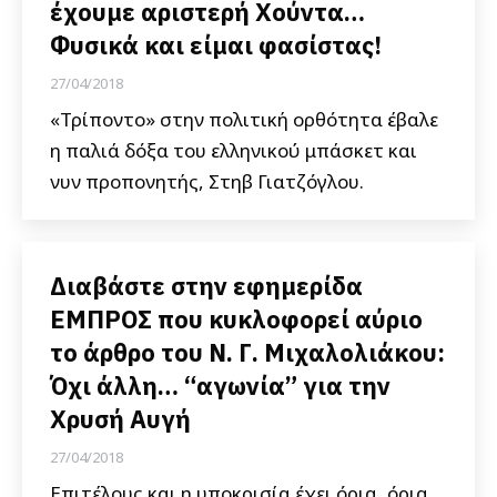
έχουμε αριστερή Χούντα…
Φυσικά και είμαι φασίστας!
27/04/2018
«Τρίποντο» στην πολιτική ορθότητα έβαλε
η παλιά δόξα του ελληνικού μπάσκετ και
νυν προπονητής, Στηβ Γιατζόγλου.
Διαβάστε στην εφημερίδα
ΕΜΠΡΟΣ που κυκλοφορεί αύριο
το άρθρο του Ν. Γ. Μιχαλολιάκου:
Όχι άλλη… “αγωνία” για την
Χρυσή Αυγή
27/04/2018
Επιτέλους και η υποκρισία έχει όρια, όρια