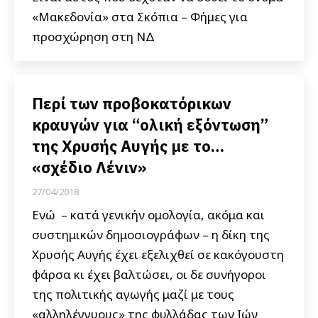
«Μακεδονία» στα Σκόπια – Φήμες για
προσχώρηση στη ΝΔ
Περί των προβοκατόρικων
κραυγών για “ολική εξόντωση”
της Χρυσής Αυγής με το…
«σχέδιο Λένιν»
27/04/2018
Ενώ – κατά γενικήν ομολογία, ακόμα και
συστημικών δημοσιογράφων – η δίκη της
Χρυσής Αυγής έχει εξελιχθεί σε κακόγουστη
φάρσα κι έχει βαλτώσει, οι δε συνήγοροι
της πολιτικής αγωγής μαζί με τους
«αλληλέγγυους» της φυλλάδας των Ιών