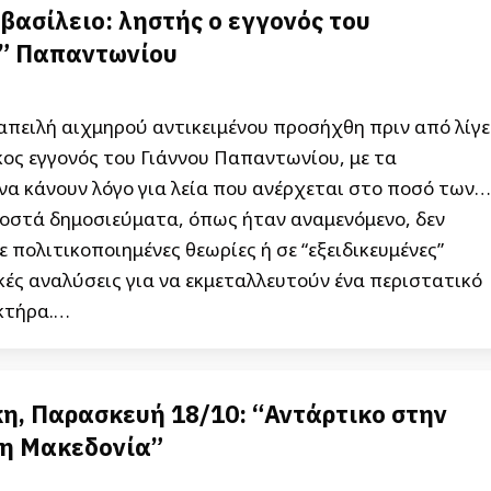
 βασίλειο: ληστής ο εγγονός του
” Παπαντωνίου
 απειλή αιχμηρού αντικειμένου προσήχθη πριν από λίγε
κος εγγονός του Γιάννου Παπαντωνίου, με τα
να κάνουν λόγο για λεία που ανέρχεται στο ποσό των…
γοστά δημοσιεύματα, όπως ήταν αναμενόμενο, δεν
ε πολιτικοποιημένες θεωρίες ή σε “εξειδικευμένες”
ές αναλύσεις για να εκμεταλλευτούν ένα περιστατικό
κτήρα.…
η, Παρασκευή 18/10: “Αντάρτικο στην
η Μακεδονία”