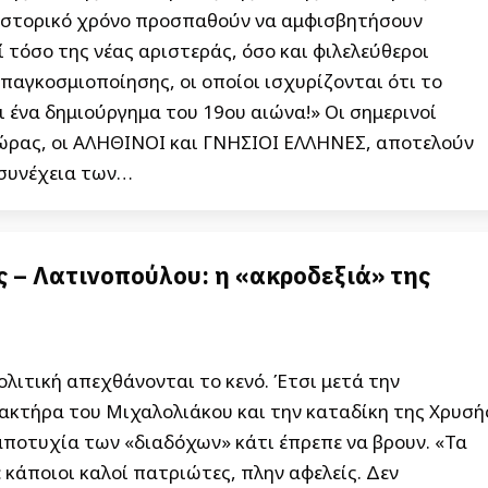
ιστορικό χρόνο προσπαθούν να αμφισβητήσουν
 τόσο της νέας αριστεράς, όσο και φιλελεύθεροι
παγκοσμιοποίησης, οι οποίοι ισχυρίζονται ότι το
ι ένα δημιούργημα του 19ου αιώνα!» Οι σημερινοί
χώρας, οι ΑΛΗΘΙΝΟΙ και ΓΝΗΣΙΟΙ ΕΛΛΗΝΕΣ, αποτελούν
 συνέχεια των…
 – Λατινοπούλου: η «ακροδεξιά» της
ολιτική απεχθάνονται το κενό. Έτσι μετά την
ακτήρα του Μιχαλολιάκου και την καταδίκη της Χρυσή
αποτυχία των «διαδόχων» κάτι έπρεπε να βρουν. «Τα
ε κάποιοι καλοί πατριώτες, πλην αφελείς. Δεν