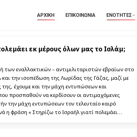
ΑΡΧΙΚΗ
ΕΠΙΚΟΙΝΩΝΙΑ
ΕΝΟΤΗΤΕΣ
πολεμάει εκ μέρους όλων μας το Ισλάμ;
ή των εναλλακτικών – αντιμιλιταριστών εβραίων στο
και την ισοπέδωση της Λωρίδας της Γάζας, μαζί με
 της, έχουμε και την μάχη εντυπώσεων και
ου προσπαθούν να κερδίσουν οι αντιμαχόμενες
τήν την μάχη εντυπώσεων τον τελευταίο καιρό
ά η φράση « Στηρίζω το Ισραήλ γιατί πολεμάει…