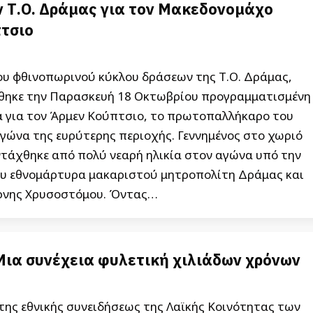
ν Τ.Ο. Δράμας για τον Μακεδονομάχο
τσιο
ου φθινοπωρινού κύκλου δράσεων της Τ.Ο. Δράμας,
ηκε την Παρασκευή 18 Οκτωβρίου προγραμματισμένη
ία για τον Άρμεν Κούπτσιο, το πρωτοπαλλήκαρο του
γώνα της ευρύτερης περιοχής. Γεννημένος στο χωριό
ντάχθηκε από πολύ νεαρή ηλικία στον αγώνα υπό την
υ εθνομάρτυρα μακαριστού μητροπολίτη Δράμας και
ρνης Χρυσοστόμου. Όντας…
Μια συνέχεια φυλετική χιλιάδων χρόνων
της εθνικής συνειδήσεως της Λαϊκής Κοινότητας των