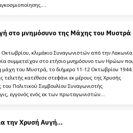
αγκοσμιοποίησης.…
γή στο μνημόσυνο της Μάχης του Μυστρά
3 Οκτωβρίου, κλιμάκιο Συναγωνιστών από την Λακωνία
νία συμμετείχαν στο ετήσιο μνημόσυνο των Ηρώων πο
η μάχη του Μυστρά, το διήμερο 11-12 Οκτωβρίου 1944.
ς τελετής κατέθεσε στεφάνι εκ μέρους της Χρυσής
ς του Πολιτικού Συμβουλίου Συναγωνιστής
ις, εγγονός ενός εκ των πρωταγωνιστών…
α την Χρυσή Αυγή…