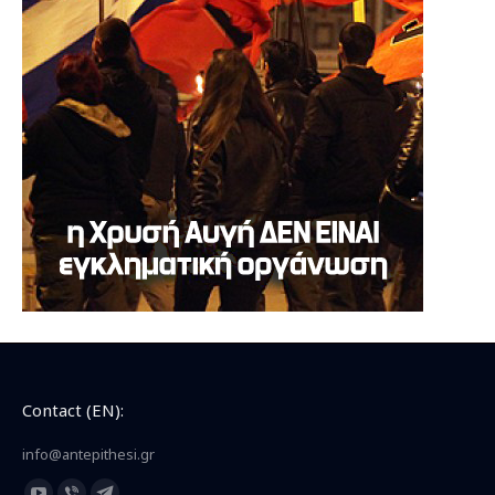
Contact (EN):
info@antepithesi.gr
Find us on: