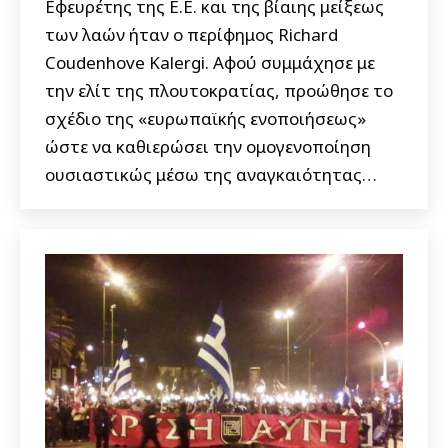
Εφευρέτης της Ε.Ε. και της βίαιης μείξεως
των λαών ήταν ο περίφημος Richard
Coudenhove Κalergi. Αφού συμμάχησε με
την ελίτ της πλουτοκρατίας, προώθησε το
σχέδιο της «ευρωπαϊκής ενοποιήσεως»
ώστε να καθιερώσει την ομογενοποίηση
ουσιαστικώς μέσω της αναγκαιότητας…