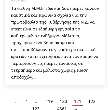
06/07/2024
Τα διεθνή Μ.Μ.Ε. εδώ και δύο ημέρες κάνουν
καυστικά και ειρωνικά σχόλια για την
πρωτοβουλία της Κυβέρνησης της Ν.Δ. να
επεκτείνει σε εξαήμερη εργασία το
καθιερωμένο πενθήμερο. Μάλιστα,
προχωρούν ένα βήμα ακόμα και
αντιπαραβάλλουν το γενικότερο σκεπτικό
κρατών και επιχειρήσεων ανά τον κόσμο να
περιορίσουν τις ημέρες εργασίας σε
τετραήμερο και μάλιστα χωρίς μείωση
αποδοχών…
←
1
…
119
120
121
122
123
…
4861
→