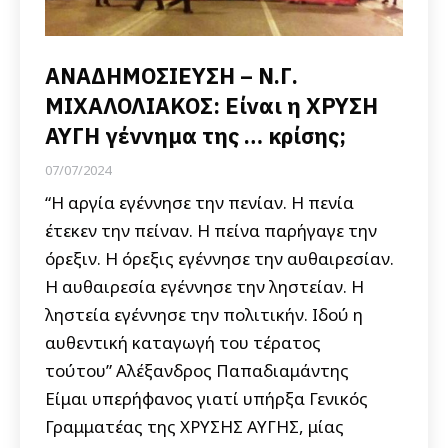
ΑΝΑΔΗΜΟΣΙΕΥΣΗ – Ν.Γ.
ΜΙΧΑΛΟΛΙΑΚΟΣ: Είναι η ΧΡΥΣΗ
ΑΥΓΗ γέννημα της … κρίσης;
07/07/2024
“Η αργία εγέννησε την πενίαν. Η πενία
έτεκεν την πείναν. Η πείνα παρήγαγε την
όρεξιν. Η όρεξις εγέννησε την αυθαιρεσίαν.
Η αυθαιρεσία εγέννησε την ληστείαν. Η
ληστεία εγέννησε την πολιτικήν. Ιδού η
αυθεντική καταγωγή του τέρατος
τούτου” Αλέξανδρος Παπαδιαμάντης
Είμαι υπερήφανος γιατί υπήρξα Γενικός
Γραμματέας της ΧΡΥΣΗΣ ΑΥΓΗΣ, μίας