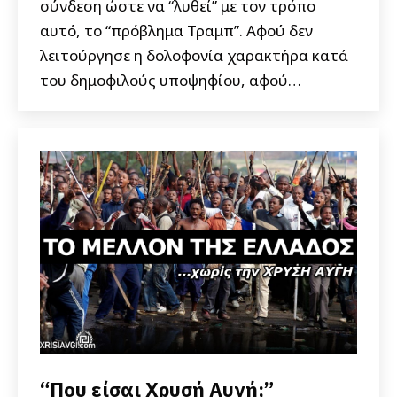
σύνδεση ώστε να “λυθεί” με τον τρόπο
αυτό, το “πρόβλημα Τραμπ”. Αφού δεν
λειτούργησε η δολοφονία χαρακτήρα κατά
του δημοφιλούς υποψηφίου, αφού…
“Που είσαι Χρυσή Αυγή;”