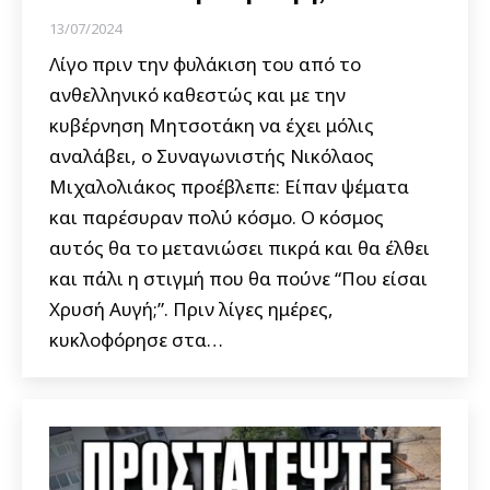
13/07/2024
Λίγο πριν την φυλάκιση του από το
ανθελληνικό καθεστώς και με την
κυβέρνηση Μητσοτάκη να έχει μόλις
αναλάβει, ο Συναγωνιστής Νικόλαος
Μιχαλολιάκος προέβλεπε: Είπαν ψέματα
και παρέσυραν πολύ κόσμο. Ο κόσμος
αυτός θα το μετανιώσει πικρά και θα έλθει
και πάλι η στιγμή που θα πούνε “Που είσαι
Χρυσή Αυγή;”. Πριν λίγες ημέρες,
κυκλοφόρησε στα…