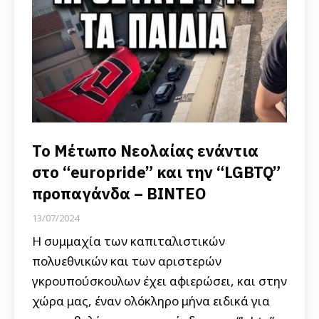
Το Μέτωπο Νεολαίας ενάντια
στο “europride” και την “LGBTQ”
προπαγάνδα – ΒΙΝΤΕΟ
13/07/2024
Η συμμαχία των καπιταλιστικών
πολυεθνικών και των αριστερών
γκρουπούσκουλων έχει αφιερώσει, και στην
χώρα μας, έναν ολόκληρο μήνα ειδικά για