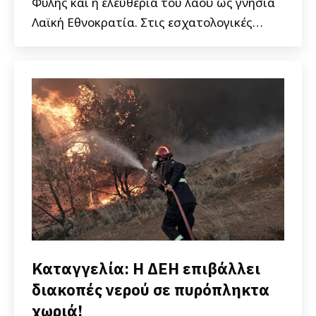
Φυλής και η ελευθερία του λαού ως γνήσια
Λαϊκή Εθνοκρατία. Στις εσχατολογικές…
Καταγγελία: Η ΔΕΗ επιβάλλει
διακοπές νερού σε πυρόπληκτα
χωριά!