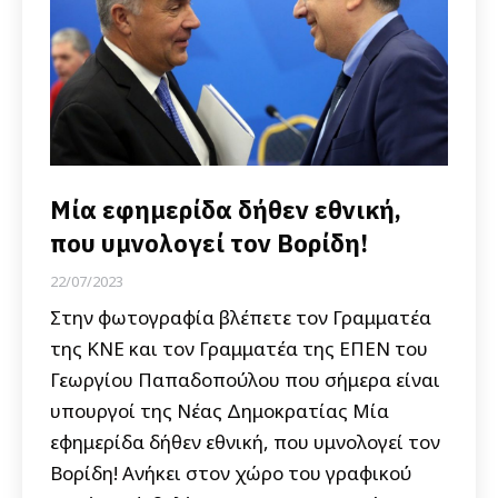
Μία εφημερίδα δήθεν εθνική,
που υμνολογεί τον Βορίδη!
22/07/2023
Στην φωτογραφία βλέπετε τον Γραμματέα
της ΚΝΕ και τον Γραμματέα της ΕΠΕΝ του
Γεωργίου Παπαδοπούλου που σήμερα είναι
υπουργοί της Νέας Δημοκρατίας Μία
εφημερίδα δήθεν εθνική, που υμνολογεί τον
Βορίδη! Ανήκει στον χώρο του γραφικού