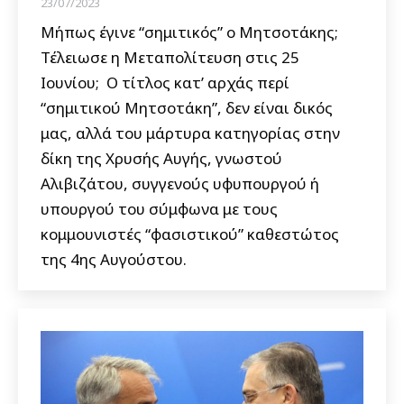
23/07/2023
Μήπως έγινε “σημιτικός” ο Μητσοτάκης;
Τέλειωσε η Μεταπολίτευση στις 25
Ιουνίου; Ο τίτλος κατ’ αρχάς περί
“σημιτικού Μητσοτάκη”, δεν είναι δικός
μας, αλλά του μάρτυρα κατηγορίας στην
δίκη της Χρυσής Αυγής, γνωστού
Αλιβιζάτου, συγγενούς υφυπουργού ή
υπουργού του σύμφωνα με τους
κομμουνιστές “φασιστικού” καθεστώτος
της 4ης Αυγούστου.