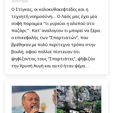
23/07/2023
Ο Στίγκας, οι κολοκυθοκεφτέδες και η
τεχνητή νοημοσύνη… Ο Λαός μας έχει μία
σοφή παροιμία “τι γυρεύει η αλεπού στο
παζάρι;” . Κατ’ αναλογίαν τι μπορεί να ξέρει
ο επικεφαλής των “Σπαρτιατών”, που
βρέθηκαν με πολύ περίτεχνο τρόπο στην
βουλή, αφού πολλοί πίστευαν ότι
ψηφίζοντας τους “Σπαρτιάτες”, ψήφιζαν
την Χρυσή Αυγή και αυτό ήταν ψέμα…