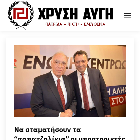
Να σταματήσουν τα
“παπατζηλίκια” οι υποστηρικτές