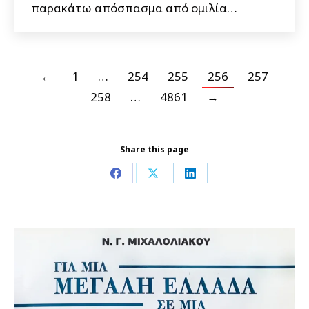
παρακάτω απόσπασμα από ομιλία…
←
1
…
254
255
256
257
258
…
4861
→
Share this page
Share
Share
Share
on
on
on
Facebook
X
LinkedIn