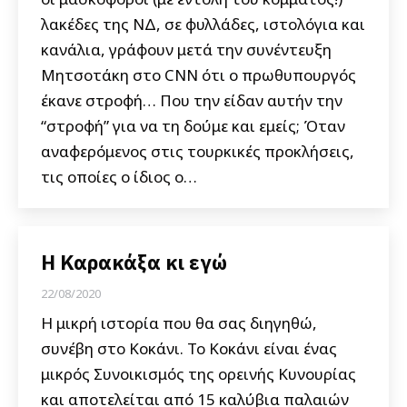
λακέδες της ΝΔ, σε φυλλάδες, ιστολόγια και
κανάλια, γράφουν μετά την συνέντευξη
Μητσοτάκη στο CNN ότι ο πρωθυπουργός
έκανε στροφή… Που την είδαν αυτήν την
“στροφή” για να τη δούμε και εμείς; Όταν
αναφερόμενος στις τουρκικές προκλήσεις,
τις οποίες ο ίδιος ο…
Η Καρακάξα κι εγώ
22/08/2020
Η μικρή ιστορία που θα σας διηγηθώ,
συνέβη στο Κοκάνι. Το Κοκάνι είναι ένας
μικρός Συνοικισμός της ορεινής Κυνουρίας
και αποτελείται από 15 καλύβια παλαιών