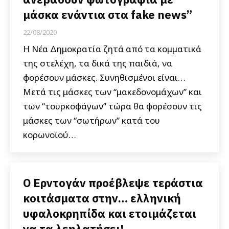
μάσκα ενάντια στα fake news”
22/08/2020
Η Νέα Δημοκρατία ζητά από τα κομματικά
της στελέχη, τα δικά της παιδιά, να
φορέσουν μάσκες. Συνηθισμένοι είναι…
Μετά τις μάσκες των “μακεδονομάχων” και
των “τουρκοφάγων” τώρα θα φορέσουν τις
μάσκες των “σωτήρων” κατά του
κορωνοϊού…
Ο Ερντογάν προέβλεψε τεράστια
κοιτάσματα στην… ελληνική
υφαλοκρηπίδα και ετοιμάζεται
να τα λεηλατήσει!