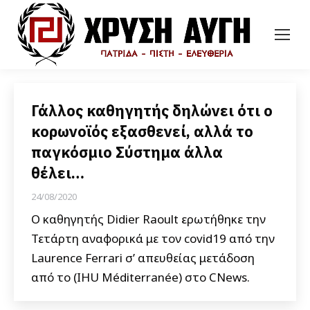
Γάλλος καθηγητής δηλώνει ότι ο
κορωνοϊός εξασθενεί, αλλά το
παγκόσμιο Σύστημα άλλα
θέλει…
24/08/2020
Ο καθηγητής Didier Raoult ερωτήθηκε την
Τετάρτη αναφορικά με τον covid19 από την
Laurence Ferrari σ’ απευθείας μετάδοση
από το (IHU Méditerranée) στο CNews.