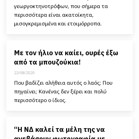
γεωργοκτηνοτρόφων, που σήμερα τα
περισσότερα είναι ακατοίκητα,
μισογκρεμισμένα και ετοιμόρροπα.
Με τον ήλιο να καίει, ουρές έξω
από τα μπουζούκια!
22/08/2020
Που βαδίζει αλήθεια αυτός ο λαός; Που
πηγαίνει; Κανένας δεν ξέρει και πολύ
περισσότερο ο ίδιος.
“Η ΝΔ καλεί τα μέλη της να
ανεβάσουν φωτογραφία με