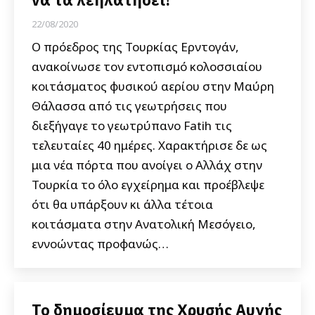
22/08/2020
Ο πρόεδρος της Τουρκίας Ερντογάν,
ανακοίνωσε τον εντοπισμό κολοσσιαίου
κοιτάσματος φυσικού αερίου στην Μαύρη
Θάλασσα από τις γεωτρήσεις που
διεξήγαγε το γεωτρύπανο Fatih τις
τελευταίες 40 ημέρες. Χαρακτήρισε δε ως
μια νέα πόρτα που ανοίγει ο Αλλάχ στην
Τουρκία το όλο εγχείρημα και προέβλεψε
ότι θα υπάρξουν κι άλλα τέτοια
κοιτάσματα στην Ανατολική Μεσόγειο,
εννοώντας προφανώς…
Το δημοσίευμα της Χρυσής Αυγής