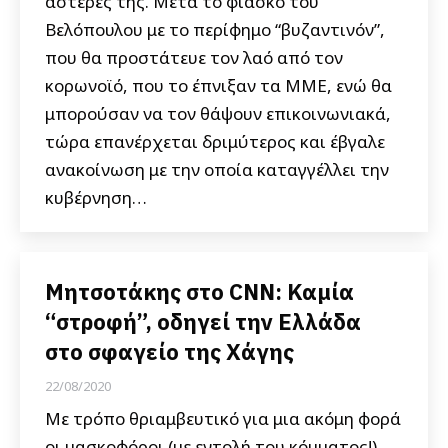
αστέρες της. Μετά το φιάσκο του
Βελόπουλου με το περίφημο “βυζαντινόν”,
που θα προστάτευε τον λαό από τον
κορωνοϊό, που το έπνιξαν τα ΜΜΕ, ενώ θα
μπορούσαν να τον θάψουν επικοινωνιακά,
τώρα επανέρχεται δριμύτερος και έβγαλε
ανακοίνωση με την οποία καταγγέλλει την
κυβέρνηση…
Μητσοτάκης στο CNN: Καμία
“στροφή”, οδηγεί την Ελλάδα
στο σφαγείο της Χάγης
22/08/2020
Με τρόπο θριαμβευτικό για μια ακόμη φορά
οι μασκοφόροι (με εντολή του κόμματος!)