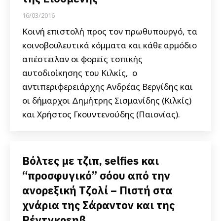
16/03/2016
Κοινή επιστολή προς τον πρωθυπουργό, τα
κοινοβουλευτικά κόμματα και κάθε αρμόδιο
απέστειλαν οι φορείς τοπικής
αυτοδιοίκησης του Κιλκίς, ο
αντιπεριφερειάρχης Ανδρέας Βεργίδης και
οι δήμαρχοι Δημήτρης Σισμανίδης (Κιλκίς)
και Χρήστος Γκουντενούδης (Παιονίας).
Βόλτες με τζιπ, selfies και
“προσφυγικό” σόου από την
ανορεξική Τζολί – Πιστή στα
χνάρια της Σάραντον και της
Ρέντγκρεηβ