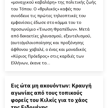
«μοναχικού καβαλάρη» της πολιτικής ζωής
του Τόπου. Ο «θρυλικός» καφές που
συνόδευε τις πρώτες τηλεοπτικές του
εμφανίσεις έδωσε στο κόμμα του το
προσωνύμιο «Ένωση Φραπέδων». Μετά
από δεκαετίες χλευασμού, εξευτελισμού,
(αυτο)γελοιοποίησης και προξένησης
άφθονου χαβαλέ, ο ένας και μοναδικός
«Κύριος Πρόεδρος» στις καρδιές των
Ελλήνων, έκανε το…
Εις ώτα μη ακουόντων: Κραυγή
αγωνίας από τους τοπικούς
φορείς του Κιλκίς για το χάος
της Ειδομένης