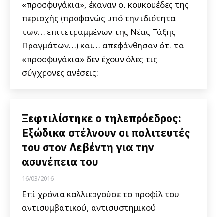
«προσφυγάκια», έκαναν οι κουκουέδες της
περιοχής (προφανώς υπό την ιδιότητα
των… επιτετραμμένων της Νέας Τάξης
Πραγμάτων…) και… απεφάνθησαν ότι τα
«προσφυγάκια» δεν έχουν όλες τις
σύγχρονες ανέσεις:
Ξεφτιλίστηκε ο τηλεπρόεδρος:
Εξώδικα στέλνουν οι πολιτευτές
του στον Λεβέντη για την
ασυνέπεια του
16/03/2016
Επί χρόνια καλλιεργούσε το προφίλ του
αντισυμβατικού, αντισυστημικού