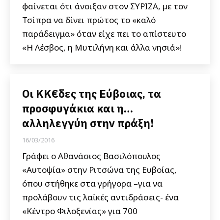
φαίνεται ότι άνοιξαν στον ΣΥΡΙΖΑ, με τον
Τσίπρα να δίνει πρώτος το «καλό
παράδειγμα» όταν είχε πει το απίστευτο
«Η Λέσβος, η Μυτιλήνη και άλλα νησιά»!
Οι KK€δες της Εύβοιας, τα
προσφυγάκια και η…
αλληλεγγύη στην πράξη!
16/03/2016
Γράφει ο Αθανάσιος Βασιλόπουλος
«Αυτοψία» στην Ριτσώνα της Ευβοίας,
όπου στήθηκε στα γρήγορα –για να
προλάβουν τις λαϊκές αντιδράσεις- ένα
«Κέντρο Φιλοξενίας» για 700