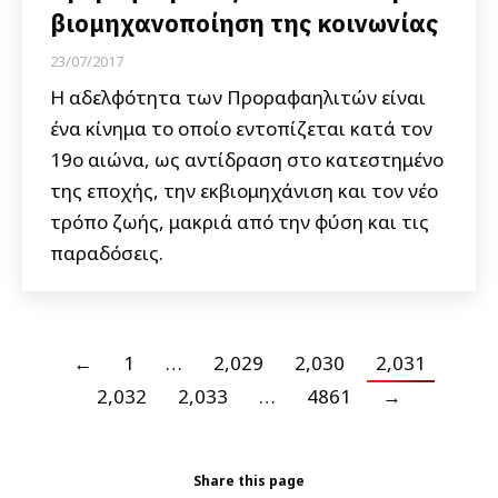
βιομηχανοποίηση της κοινωνίας
23/07/2017
Η αδελφότητα των Προραφαηλιτών είναι
ένα κίνημα το οποίο εντοπίζεται κατά τον
19ο αιώνα, ως αντίδραση στο κατεστημένο
της εποχής, την εκβιομηχάνιση και τον νέο
τρόπο ζωής, μακριά από την φύση και τις
παραδόσεις.
←
1
…
2,029
2,030
2,031
2,032
2,033
…
4861
→
Share this page