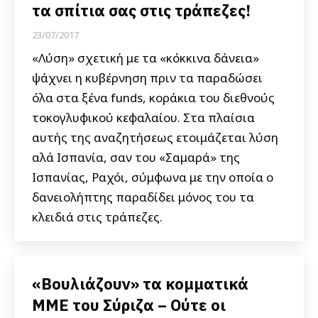
τα σπίτια σας στις τράπεζες!
23/07/2017
«Λύση» σχετική με τα «κόκκινα δάνεια»
ψάχνει η κυβέρνηση πριν τα παραδώσει
όλα στα ξένα funds, κοράκια του διεθνούς
τοκογλυφικού κεφαλαίου. Στα πλαίσια
αυτής της αναζητήσεως ετοιμάζεται λύση
αλά Ισπανία, σαν του «Σαμαρά» της
Ισπανίας, Ραχόι, σύμφωνα με την οποία ο
δανειολήπτης παραδίδει μόνος του τα
κλειδιά στις τράπεζες.
«Βουλιάζουν» τα κομματικά
ΜΜΕ του Σύριζα – Ούτε οι