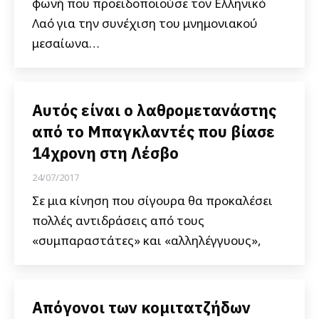
φωνή που προειδοποιούσε τον Ελληνικό
Λαό για την συνέχιση του μνημονιακού
μεσαίωνα…
Αυτός είναι ο λαθρομετανάστης
από το Μπαγκλαντές που βίασε
14χρονη στη Λέσβο
24/07/2017
Σε μια κίνηση που σίγουρα θα προκαλέσει
πολλές αντιδράσεις από τους
«συμπαραστάτες» και «αλληλέγγυους»,
Απόγονοι των κομιτατζήδων